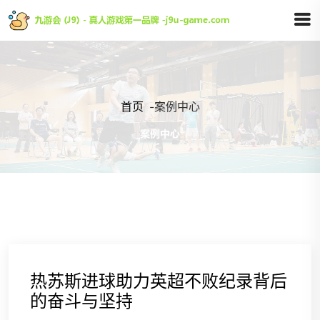
首页
-
案例中心
热苏斯进球助力英超不败纪录背后
的奋斗与坚持