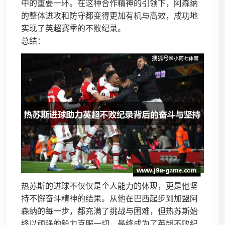
中的重要一环。在这种合作精神的引领下，阿森纳
的整体进攻和防守都变得更加有机与高效，成功地
实现了英超赛季的不败纪录。
总结：
热苏斯的进球不仅仅是个人能力的体现，更是他坚
持不懈奋斗精神的结果。从他在巴西起步到加盟阿
森纳的每一步，都充满了挑战与困难，但热苏斯始
终以顽强的毅力克服一切，最终成为了英超不败纪