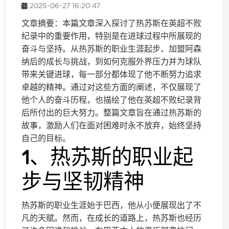
2025-06-27 16:20:47
文章摘要：本篇文章深入探讨了热苏斯在英超不败
纪录中的重要作用，特别是在进球过程中所展现的
奋斗与坚持。从热苏斯的职业生涯起步、加盟阿森
纳后的成长与挑战，到如何克服外界压力并为球队
带来关键进球，每一部分都体现了他不断努力追求
卓越的精神。通过对这些方面的阐述，不仅展现了
他个人的奋斗历程，也描绘了他在英超不败纪录背
后所付出的巨大努力。整篇文章旨在通过热苏斯的
故事，激励人们在面对困难时永不放弃，始终坚持
自己的目标。
1、热苏斯的职业起
步与坚韧精神
热苏斯的职业生涯始于巴西，他从小便展现出了不
凡的天赋。然而，在成长的道路上，热苏斯也经历