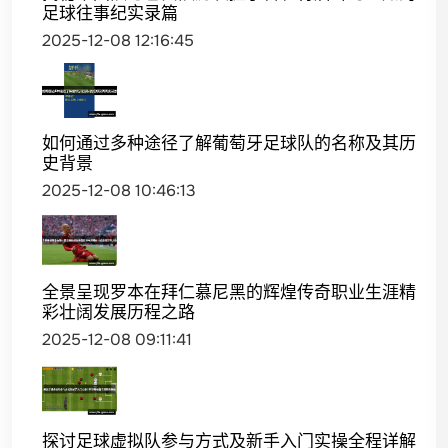
足球往事纪实录篇
2025-12-08 12:16:45
如何通过多种途径了解葡萄牙足球队的名称及其历
史背景
2025-12-08 10:46:13
全景呈现罗本在拜仁慕尼黑的辉煌传奇职业生涯精
彩壮阔发展历程之路
2025-12-08 09:11:41
探讨足球虚拟队参与方式及新手入门实操全程详解