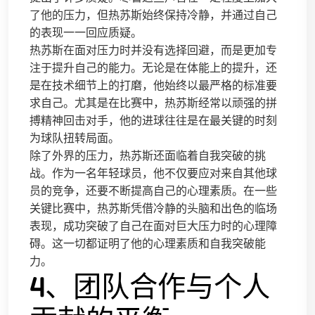
了他的压力，但热苏斯始终保持冷静，并通过自己
的表现一一回应质疑。
热苏斯在面对压力时并没有选择回避，而是更加专
注于提升自己的能力。无论是在体能上的提升，还
是在技术细节上的打磨，他始终以最严格的标准要
求自己。尤其是在比赛中，热苏斯经常以顽强的拼
搏精神回击对手，他的进球往往是在最关键的时刻
为球队扭转局面。
除了外界的压力，热苏斯还面临着自我突破的挑
战。作为一名年轻球员，他不仅要应对来自其他球
员的竞争，还要不断提高自己的心理素质。在一些
关键比赛中，热苏斯凭借冷静的头脑和出色的临场
表现，成功突破了自己在面对巨大压力时的心理障
碍。这一切都证明了他的心理素质和自我突破能
力。
4、团队合作与个人