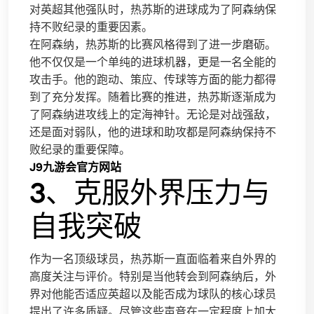
对英超其他强队时，热苏斯的进球成为了阿森纳保
持不败纪录的重要因素。
在阿森纳，热苏斯的比赛风格得到了进一步磨砺。
他不仅仅是一个单纯的进球机器，更是一名全能的
攻击手。他的跑动、策应、传球等方面的能力都得
到了充分发挥。随着比赛的推进，热苏斯逐渐成为
了阿森纳进攻线上的定海神针。无论是对战强敌，
还是面对弱队，他的进球和助攻都是阿森纳保持不
败纪录的重要保障。
J9九游会官方网站
3、克服外界压力与
自我突破
作为一名顶级球员，热苏斯一直面临着来自外界的
高度关注与评价。特别是当他转会到阿森纳后，外
界对他能否适应英超以及能否成为球队的核心球员
提出了许多质疑。尽管这些声音在一定程度上加大