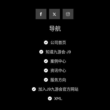
导航
公司首页
知道九游会·J9
案例中心
资讯中心
服务方向
加入J9九游会官方网站
XML