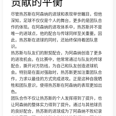
贡献的平衡
尽管热苏斯在阿森纳的进球和表现举世瞩目，但他
深知，足球不仅仅是个人的舞台，更多的是团队合
作的体现。在阿森纳的进攻体系中，热苏斯并不是
唯一的进球点，他的配合与传球同样至关重要。因
此，热苏斯在进球的同时，还始终保持着团队意
识。
热苏斯与队友们的默契配合，为阿森纳创造了更多
的进攻机会。在比赛中，他常常通过与队友的传球
配合，撕开对方防线，为自己和队友创造进球机
会。特别是在面对强敌时，热苏斯更加注重团队合
作，力求以最佳的方式完成进攻。正是这种自我牺
牲和团队意识，使得热苏斯在阿森纳的表现更加出
色。
团队合作不仅让热苏斯的个人发挥得到了提升，也
让阿森纳的整体实力得到了提升。通过与其他球员
的良好配合，热苏斯的进球成为了阿森纳不败纪录