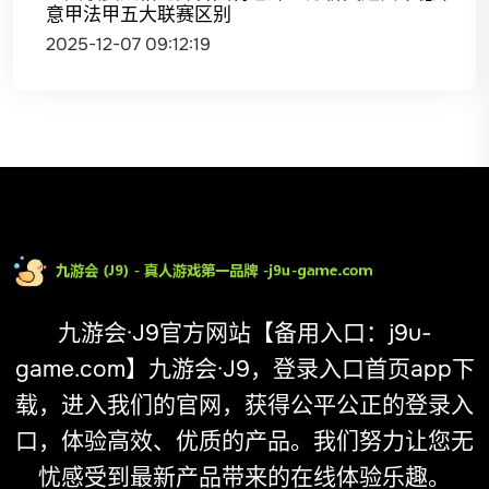
意甲法甲五大联赛区别
2025-12-07 09:12:19
九游会·J9官方网站【备用入口：j9u-
game.com】九游会·J9，登录入口首页app下
载，进入我们的官网，获得公平公正的登录入
口，体验高效、优质的产品。我们努力让您无
忧感受到最新产品带来的在线体验乐趣。