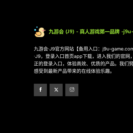
九游会·J9官方网站【备用入口：j9u-game.c
·J9，登录入口首页app下载，进入我们的官网
正的登录入口，体验高效、优质的产品。我们
感受到最新产品带来的在线体验乐趣。