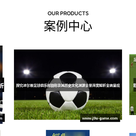
OUR PRODUCTS
案例中心
探究波尔蒂足球俱乐部别称及
其历史文化渊源全景深度解析
全貌呈现