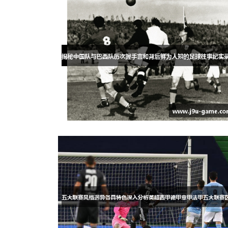
揭秘中国队与巴西队历次握手
言和背后鲜为人知的足球往事
纪实录篇
五大联赛风格迥异各具特色深
入分析英超西甲德甲意甲法甲