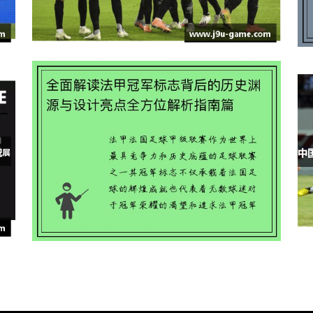
鲜为人知的历史与荣耀
全面解读法甲冠军标志背后的
历史渊源与设计亮点全方位解
析指南篇