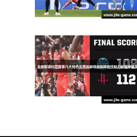
五大联赛区别
全景解读欧冠赛事八大特色全
面洞察绿茵巅峰竞技魅力新篇
章盛况展