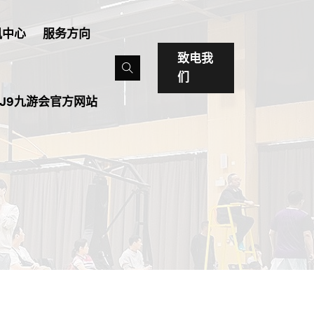
讯中心
服务方向
致电我
们
J9九游会官方网站