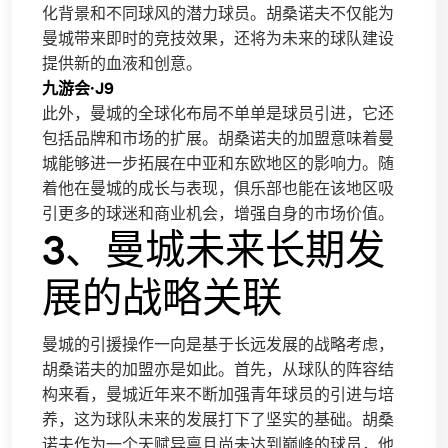
化背景和不同球风的潜力球员。胡桑诺夫不仅能为
曼城带来即时的竞技效果，还将为未来的球队建设
提供新的血液和创意。
九游会·J9
此外，曼城的全球化布局不单单是球员引进，它还
包括品牌和市场的扩展。胡桑诺夫的加盟意味着曼
城能够进一步拓展在中亚和东欧地区的影响力。随
着他在曼城的成长与表现，俱乐部也能在该地区吸
引更多的球迷和商业机会，增强自身的市场价值。
3、曼城未来长期发
展的战略关联
曼城的引援操作一向是基于长远发展的战略考虑，
胡桑诺夫的加盟亦是如此。首先，从球队的阵容结
构来看，曼城近年来不断加强青年球员的引进与培
养，这为球队未来的发展打下了坚实的基础。胡桑
诺夫作为一个天赋异禀且尚未达到巅峰的球员，他