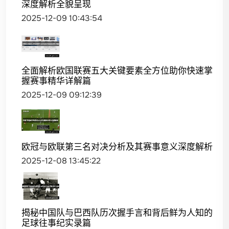
深度解析全貌呈现
2025-12-09 10:43:54
全面解析欧国联赛五大关键要素全方位助你快速掌
握赛事精华详解篇
2025-12-09 09:12:39
欧冠与欧联第三名对决分析及其赛事意义深度解析
2025-12-08 13:45:22
揭秘中国队与巴西队历次握手言和背后鲜为人知的
足球往事纪实录篇