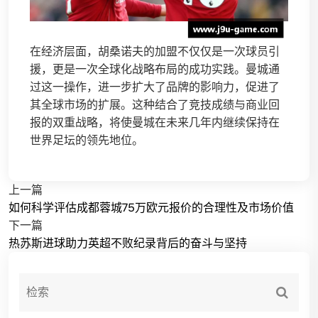
在经济层面，胡桑诺夫的加盟不仅仅是一次球员引
援，更是一次全球化战略布局的成功实践。曼城通
过这一操作，进一步扩大了品牌的影响力，促进了
其全球市场的扩展。这种结合了竞技成绩与商业回
报的双重战略，将使曼城在未来几年内继续保持在
世界足坛的领先地位。
上一篇
如何科学评估成都蓉城75万欧元报价的合理性及市场价值
下一篇
热苏斯进球助力英超不败纪录背后的奋斗与坚持