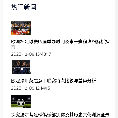
热门新闻
欧洲杯足球赛历届举办时间及未来赛程详细解析指
南
2025-12-09 13:43:17
欧冠法甲英超意甲联赛特点比较与差异分析
2025-12-09 12:14:15
探究波尔蒂足球俱乐部别称及其历史文化渊源全景