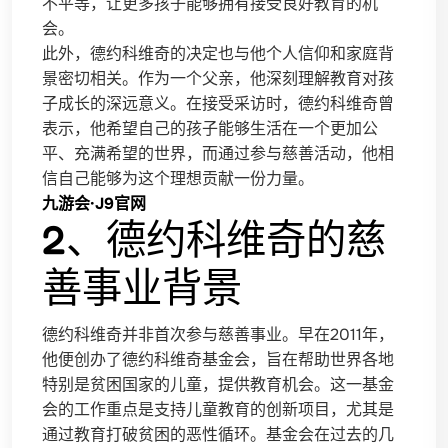
不平等，让更多孩子能够拥有接受良好教育的机
会。
此外，德约科维奇的决定也与他个人信仰和家庭背
景密切相关。作为一个父亲，他深刻理解教育对孩
子成长的深远意义。在接受采访时，德约科维奇曾
表示，他希望自己的孩子能够生活在一个更加公
平、充满希望的世界，而通过参与慈善活动，他相
信自己能够为这个理想贡献一份力量。
九游会·J9官网
2、德约科维奇的慈
善事业背景
德约科维奇并非首次参与慈善事业。早在2011年，
他便创办了德约科维奇基金会，旨在帮助世界各地
特别是贫困国家的儿童，提供教育机会。这一基金
会的工作重点是支持儿童教育的创新项目，尤其是
通过教育打破贫困的恶性循环。基金会在过去的几