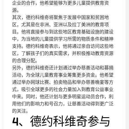
企业的合作，他希望能够为更多儿童提供教育资
源。
其次，德约科维奇将聚焦于发展中国家和贫困地
区，尤其是在非洲、亚洲以及拉丁美洲的教育项
目。他将直接参与到这些地区教育基础设施的建设
中，为当地的儿童提供学习所需的物质条件和精神
支持。德约科维奇表示，他将通过亲自访问这些地
区，了解孩子们的真实需求，并积极推动教育资源
的合理分配。
另外，德约科维奇还计划通过举办慈善活动和募捐
活动，为全球儿童教育事业筹集更多资金。他希望
通过举办网球比赛、拍卖物品和举办慈善晚宴等方
式，吸引全球更多的社会力量加入到教育公益事业
中来。同时，他还计划与更多明星运动员合作，利
用他们的影响力和号召力，让慈善活动得到更广泛
的关注。
4、德约科维奇参与