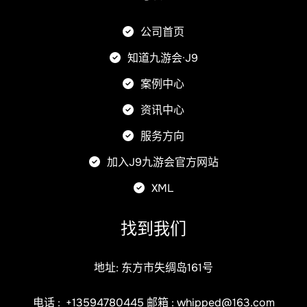
公司首页
知道九游会·J9
案例中心
资讯中心
服务方向
加入J9九游会官方网站
XML
找到我们
地址: 东方市失绸岛161号
电话 :
+13594780445
邮箱 :
whipped@163.com