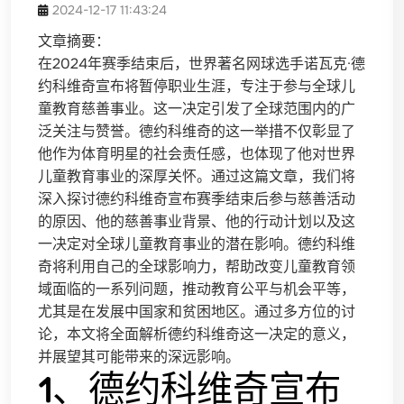
2024-12-17 11:43:24
文章摘要：
在2024年赛季结束后，世界著名网球选手诺瓦克·德
约科维奇宣布将暂停职业生涯，专注于参与全球儿
童教育慈善事业。这一决定引发了全球范围内的广
泛关注与赞誉。德约科维奇的这一举措不仅彰显了
他作为体育明星的社会责任感，也体现了他对世界
儿童教育事业的深厚关怀。通过这篇文章，我们将
深入探讨德约科维奇宣布赛季结束后参与慈善活动
的原因、他的慈善事业背景、他的行动计划以及这
一决定对全球儿童教育事业的潜在影响。德约科维
奇将利用自己的全球影响力，帮助改变儿童教育领
域面临的一系列问题，推动教育公平与机会平等，
尤其是在发展中国家和贫困地区。通过多方位的讨
论，本文将全面解析德约科维奇这一决定的意义，
并展望其可能带来的深远影响。
1、德约科维奇宣布