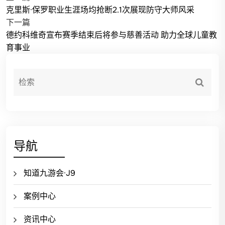
克里斯·保罗职业生涯场均抢断2.1次展现防守大师风采
下一篇
德约科维奇宣布赛季结束后将参与慈善活动 助力全球儿童教
育事业
导航
知道九游会·J9
案例中心
资讯中心