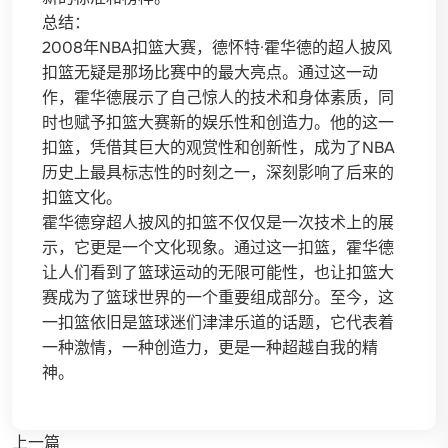
总结：
2008年NBA扣篮大赛，德怀特·霍华德的超人披风
扣篮无疑是那场比赛中的最大亮点。通过这一动
作，霍华德展示了自己惊人的技术和身体素质，同
时也赋予扣篮大赛新的娱乐性和创造力。他的这一
扣篮，凭借其巨大的观赏性和创新性，成为了NBA
历史上最具标志性的时刻之一，深刻影响了后来的
扣篮文化。
霍华德穿超人披风的扣篮不仅仅是一次技术上的展
示，它更是一个文化现象。通过这一扣篮，霍华德
让人们看到了篮球运动的无限可能性，也让扣篮大
赛成为了篮球世界的一个重要组成部分。至今，这
一扣篮依旧是篮球迷们津津乐道的话题，它代表着
一种激情，一种创造力，更是一种超越自我的精
神。
上一篇