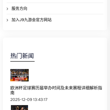
服务方向
加入J9九游会官方网站
热门新闻
欧洲杯足球赛历届举办时间及未来赛程详细解析指
南
2025-12-09 13:43:17