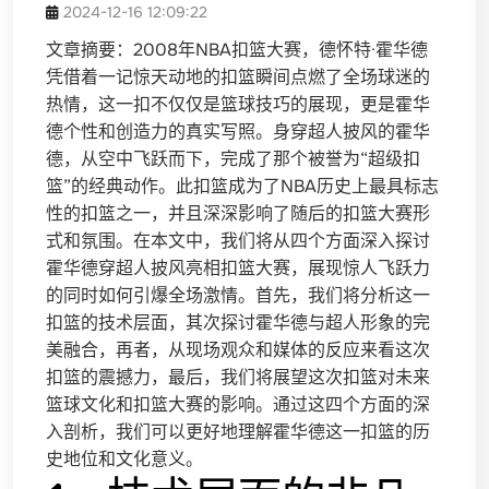
2024-12-16 12:09:22
文章摘要：2008年NBA扣篮大赛，德怀特·霍华德
凭借着一记惊天动地的扣篮瞬间点燃了全场球迷的
热情，这一扣不仅仅是篮球技巧的展现，更是霍华
德个性和创造力的真实写照。身穿超人披风的霍华
德，从空中飞跃而下，完成了那个被誉为“超级扣
篮”的经典动作。此扣篮成为了NBA历史上最具标志
性的扣篮之一，并且深深影响了随后的扣篮大赛形
式和氛围。在本文中，我们将从四个方面深入探讨
霍华德穿超人披风亮相扣篮大赛，展现惊人飞跃力
的同时如何引爆全场激情。首先，我们将分析这一
扣篮的技术层面，其次探讨霍华德与超人形象的完
美融合，再者，从现场观众和媒体的反应来看这次
扣篮的震撼力，最后，我们将展望这次扣篮对未来
篮球文化和扣篮大赛的影响。通过这四个方面的深
入剖析，我们可以更好地理解霍华德这一扣篮的历
史地位和文化意义。