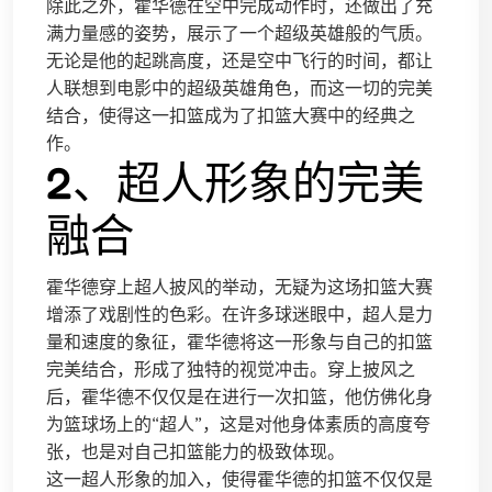
除此之外，霍华德在空中完成动作时，还做出了充
满力量感的姿势，展示了一个超级英雄般的气质。
无论是他的起跳高度，还是空中飞行的时间，都让
人联想到电影中的超级英雄角色，而这一切的完美
结合，使得这一扣篮成为了扣篮大赛中的经典之
作。
2、超人形象的完美
融合
霍华德穿上超人披风的举动，无疑为这场扣篮大赛
增添了戏剧性的色彩。在许多球迷眼中，超人是力
量和速度的象征，霍华德将这一形象与自己的扣篮
完美结合，形成了独特的视觉冲击。穿上披风之
后，霍华德不仅仅是在进行一次扣篮，他仿佛化身
为篮球场上的“超人”，这是对他身体素质的高度夸
张，也是对自己扣篮能力的极致体现。
这一超人形象的加入，使得霍华德的扣篮不仅仅是