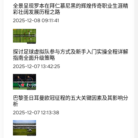
全景呈现罗本在拜仁慕尼黑的辉煌传奇职业生涯精
彩壮阔发展历程之路
2025-12-08 09:11:41
探讨足球虚拟队参与方式及新手入门实操全程详解
指南全面升级策略
2025-12-07 13:42:25
巴黎圣日耳曼欧冠征程的五大关键因素及其影响分
析
2025-12-07 12:13:38