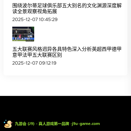
围绕波尔蒂足球俱乐部五大别名的文化渊源深度解
读全景观察视角拓展
2025-12-07 10:45:29
五大联赛风格迥异各具特色深入分析英超西甲德甲
意甲法甲五大联赛区别
2025-12-07 09:12:19