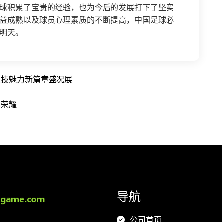
球积累了宝贵的经验，也为今后的发展打下了坚实
益成熟以及球员心理素质的不断提高，中国足球必
明天。
竞技魅力新篇章盛况展
与荣耀
导航
公司首页