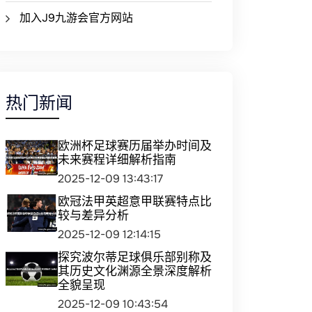
加入J9九游会官方网站
热门新闻
欧洲杯足球赛历届举办时间及
未来赛程详细解析指南
2025-12-09 13:43:17
欧冠法甲英超意甲联赛特点比
较与差异分析
2025-12-09 12:14:15
探究波尔蒂足球俱乐部别称及
其历史文化渊源全景深度解析
全貌呈现
2025-12-09 10:43:54