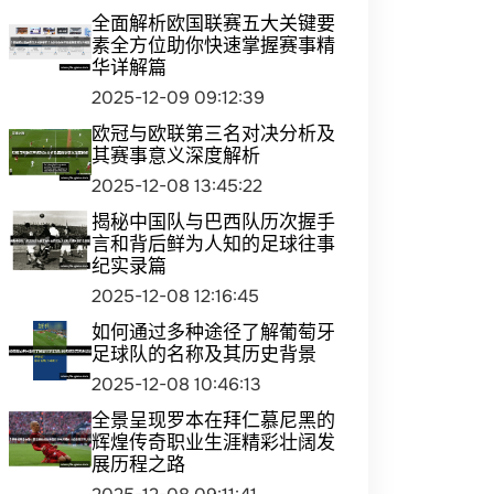
全面解析欧国联赛五大关键要
素全方位助你快速掌握赛事精
华详解篇
2025-12-09 09:12:39
欧冠与欧联第三名对决分析及
其赛事意义深度解析
2025-12-08 13:45:22
揭秘中国队与巴西队历次握手
言和背后鲜为人知的足球往事
纪实录篇
2025-12-08 12:16:45
如何通过多种途径了解葡萄牙
足球队的名称及其历史背景
2025-12-08 10:46:13
全景呈现罗本在拜仁慕尼黑的
辉煌传奇职业生涯精彩壮阔发
展历程之路