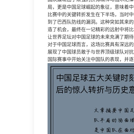
局，更是中国足球崛起的象征，意味着中
比赛中的关键转折发生在下半场，当时中
到了巴西队防线的漏洞。这种突如其来的
造了机会，最终在一记精彩的远射中将比
让世界足坛对中国足球的未来充满了期待
对于中国足球而言，这场比赛具有深远的
展现了中国球员敢于与世界顶级球队对抗
国际赛事中开始关注中国队的表现，并逐