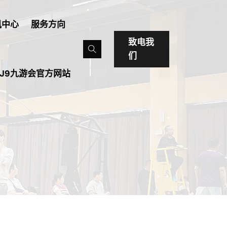
讯中心
服务方向
致电我
们
J9九游会官方网站