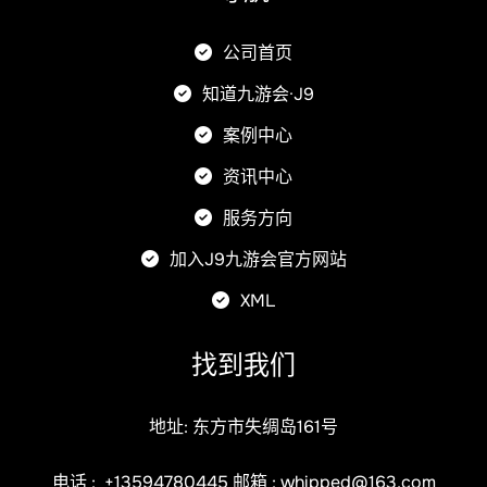
公司首页
知道九游会·J9
案例中心
资讯中心
服务方向
加入J9九游会官方网站
XML
找到我们
地址: 东方市失绸岛161号
电话 :
+13594780445
邮箱 :
whipped@163.com