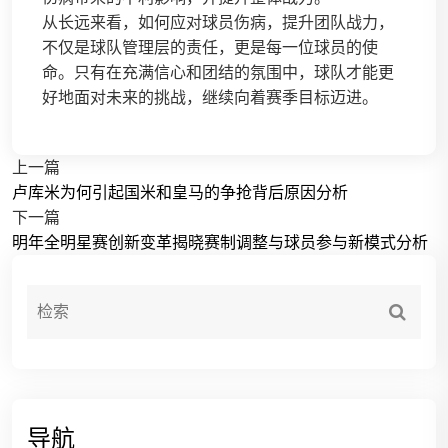
从长远来看，如何应对球员伤病，提升团队战力，
不仅是球队管理层的责任，更是每一位球员的使
命。只有在充满信心和团结的氛围中，球队才能更
好地面对未来的挑战，继续向着赛季目标迈进。
上一篇
卢库米为何引起国米和皇马的争抢背后原因分析
下一篇
明年全明星赛创新变革揭晓赛制调整与球员参与新模式分析
导航