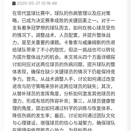
2025-05-27 10:18:48
在现代篮球比赛中，球队的伤病管理以及应对策
略，已成为决定赛季成败的关键因素之一。对于一
支有着争冠梦想的球队而言，如何在核心球员受伤
的情况下，调整战术、人员配置，并提升整体战
力，是至关重要的课题。卡鲁索与威廉姆斯的伤退
给球队带来了不小的隐忧，但这一挑战也可以转化
为提升整体战力的机会。本文将从四个方面详细探
讨如何应对这两位球员的伤病问题，提升球队的整
体表现，确保在缺少关键球员的情况下仍能保持竞
争力。首先，从战术调整入手，讨论如何通过改变
进攻与防守策略来弥补这两位球员的缺失；其次，
从替补球员的发挥角度，分析如何激发其他球员的
潜力，形成有效的阵容补充；第三，从球员健康管
理的角度，提出如何通过科学的训练与恢复体系，
降低伤病的发生率；最后，讨论如何通过团队文化
与心理建设，增强球员的信心与凝聚力，确保球队
在困境中依然能齐心协力，为目标而战。