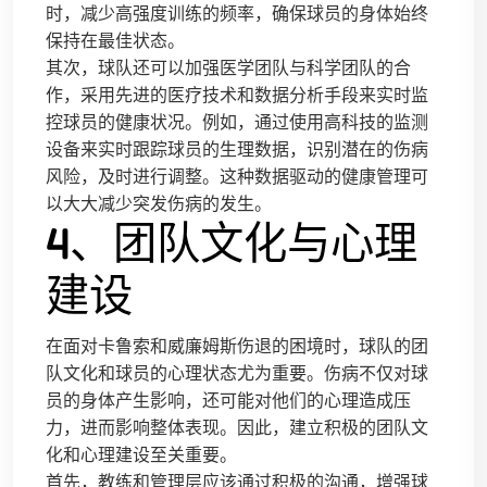
时，减少高强度训练的频率，确保球员的身体始终
保持在最佳状态。
其次，球队还可以加强医学团队与科学团队的合
作，采用先进的医疗技术和数据分析手段来实时监
控球员的健康状况。例如，通过使用高科技的监测
设备来实时跟踪球员的生理数据，识别潜在的伤病
风险，及时进行调整。这种数据驱动的健康管理可
以大大减少突发伤病的发生。
4、团队文化与心理
建设
在面对卡鲁索和威廉姆斯伤退的困境时，球队的团
队文化和球员的心理状态尤为重要。伤病不仅对球
员的身体产生影响，还可能对他们的心理造成压
力，进而影响整体表现。因此，建立积极的团队文
化和心理建设至关重要。
首先，教练和管理层应该通过积极的沟通，增强球