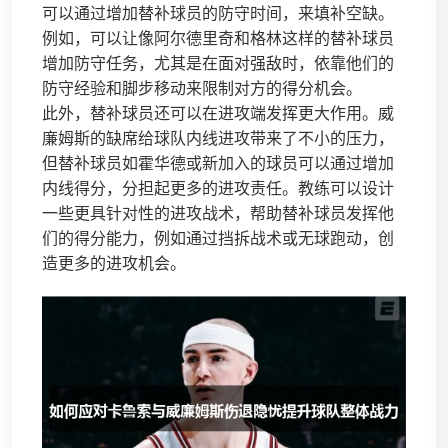
可以通过增加替补球员的防守时间，来填补空缺。
例如，可以让像阿尔德里奇和格林这样的替补球员
增加防守任务，尤其是在面对强敌时，依靠他们的
防守经验和脚步移动来限制对方的得分机会。
此外，替补球员还可以在进攻端发挥更大作用。威
廉姆斯的缺席给球队内线进攻带来了不小的压力，
但替补球员如霍华德或新加入的球员可以通过增加
内线得分，分担起更多的进攻责任。教练可以设计
一些更具针对性的进攻战术，帮助替补球员发挥他
们的得分能力，例如通过挡拆战术或无球跑动，创
造更多的进攻机会。