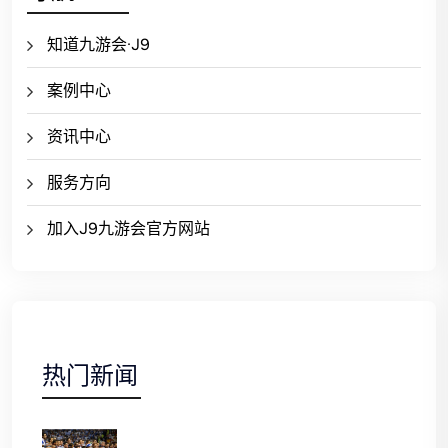
知道九游会·J9
案例中心
资讯中心
服务方向
加入J9九游会官方网站
热门新闻