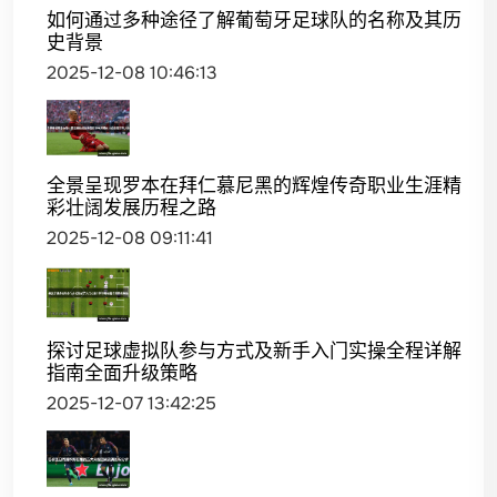
如何通过多种途径了解葡萄牙足球队的名称及其历
史背景
2025-12-08 10:46:13
全景呈现罗本在拜仁慕尼黑的辉煌传奇职业生涯精
彩壮阔发展历程之路
2025-12-08 09:11:41
探讨足球虚拟队参与方式及新手入门实操全程详解
指南全面升级策略
2025-12-07 13:42:25