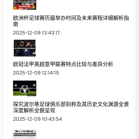
欧洲杯足球赛历届举办时间及未来赛程详细解析指
南
2025-12-09 13:43:17
欧冠法甲英超意甲联赛特点比较与差异分析
2025-12-09 12:14:15
探究波尔蒂足球俱乐部别称及其历史文化渊源全景
深度解析全貌呈现
2025-12-09 10:43:54