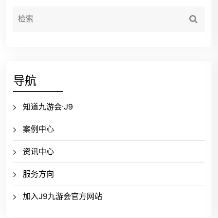
导航
知道九游会·J9
案例中心
资讯中心
服务方向
加入J9九游会官方网站