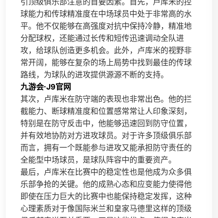
引顶级俱乐部注意的首要因素。首先，卢库米的控
球能力和传球精准度在中场球员中处于非常高的水
平。他不仅能够在高强度对抗中保持冷静，精准地
分配球权，还能通过长传和短传迅速调动全队进
攻，给球队创造更多机会。此外，卢库米的视野非
常开阔，能够在复杂的场上局势中找到最佳的传球
路线，为球队的进攻提供源源不断的支持。
九游会·J9官网
其次，卢库米在防守端的表现也非常出色。他的拦
截能力、断球精准度和位置感常常让人印象深刻，
特别是在防守反击中，他能够迅速回到防守位置，
并有效地协防对方进攻球员。对于许多顶级俱乐部
而言，拥有一个既能参与进攻又能承担防守责任的
全能型中场球员，是球队阵容中的重要资产。
最后，卢库米在比赛中的稳定性也是他成为众多俱
乐部争抢的关键。他的成熟心态和应变能力使得他
即使在压力巨大的比赛中也能保持稳定发挥，这种
心理素质对于像国际米兰和皇家马德里这样的顶级