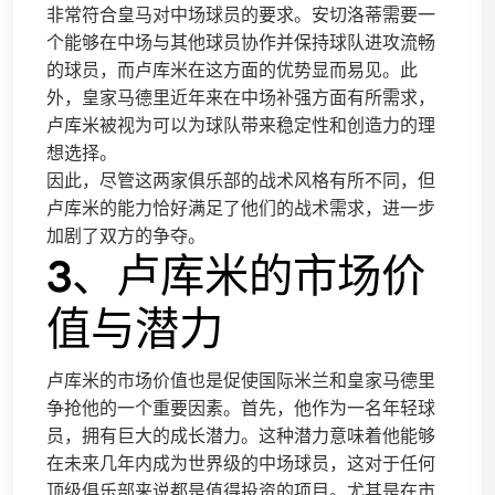
非常符合皇马对中场球员的要求。安切洛蒂需要一
个能够在中场与其他球员协作并保持球队进攻流畅
的球员，而卢库米在这方面的优势显而易见。此
外，皇家马德里近年来在中场补强方面有所需求，
卢库米被视为可以为球队带来稳定性和创造力的理
想选择。
因此，尽管这两家俱乐部的战术风格有所不同，但
卢库米的能力恰好满足了他们的战术需求，进一步
加剧了双方的争夺。
3、卢库米的市场价
值与潜力
卢库米的市场价值也是促使国际米兰和皇家马德里
争抢他的一个重要因素。首先，他作为一名年轻球
员，拥有巨大的成长潜力。这种潜力意味着他能够
在未来几年内成为世界级的中场球员，这对于任何
顶级俱乐部来说都是值得投资的项目。尤其是在市