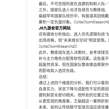
最后，不可忽视的是在选拔机制和人际／
之外，国家队选人也涉及球员与教练组、
燊超早年国家队经历中，有报道其因佩戴
累积一定负面印象。citeturn0search9
J9九游会官方网站
还有媒体分析指出，选人优先逻辑包括“
出场资格，但“未来增长空间”明显受限
citeturn0search2
此外，教练组在选人决策时，会考虑球员
补与主力角色分配等软性因素。这些虽不
超虽然资深，但在国家队整体换血框架中，
而影响其入选优先级。
总结：
通过上述四个维度的分析，我们可以看到
自身实力、状态下降与适配性不足的原因
拔机制变化密切相关。他所处的位置正恰
从更宏观的角度看，王燊超这一案例折射
未来、如何让传统稳守型球员适应进攻兼