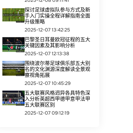
2025-12-08 09:11:41
探讨足球虚拟队参与方式及新
手入门实操全程详解指南全面
升级策略
2025-12-07 13:42:25
巴黎圣日耳曼欧冠征程的五大
关键因素及其影响分析
2025-12-07 12:13:38
围绕波尔蒂足球俱乐部五大别
名的文化渊源深度解读全景观
察视角拓展
2025-12-07 10:45:29
五大联赛风格迥异各具特色深
入分析英超西甲德甲意甲法甲
五大联赛区别
2025-12-07 09:12:19