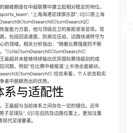
的巅峰期是在中超联赛中建立起相对稳定的地位。
orts_team", "上海海港足球俱乐部", 0]（原上海
ch9turn0search0turn0search2
恢复能力方面，他与顶级后卫的差距逐渐显现。现
高，包括回追速度、防高位压迫、边路快速转守为
心的领域。相关分析指出：“随着比赛强度的不断
turn0search0turn0search1
王燊超并未能够持续输出优异国际赛场级别的成
应问题，例如“在比赛中被报道‘上半场全面被动，
search3turn0search1 综合来看，个人状态和实
争者中脱颖而出的优势。
体系与适配性
，王燊超与当前体系之间存在一定的错位。近年
 "中国国家男子足球队", 0]在后防及边路位置上，更加注重
”等现代足球要素。