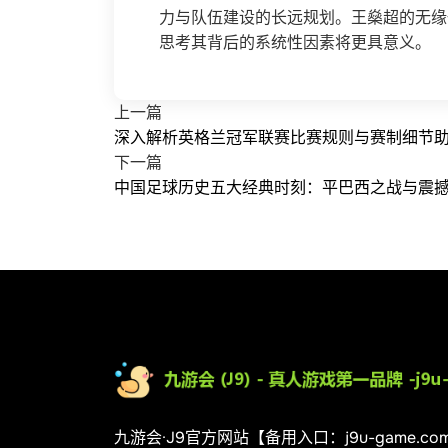
力与队伍建设的长远规划。王燊超的无缘
思考其背后的系统性因素将更具意义。
上一篇
深入解析英格兰冠军联赛比赛规则与赛制细节
下一篇
中国足球历史五大经典时刻：平巴西之战与震
九游会·J9官方网站【备用入口：j9u-game.c