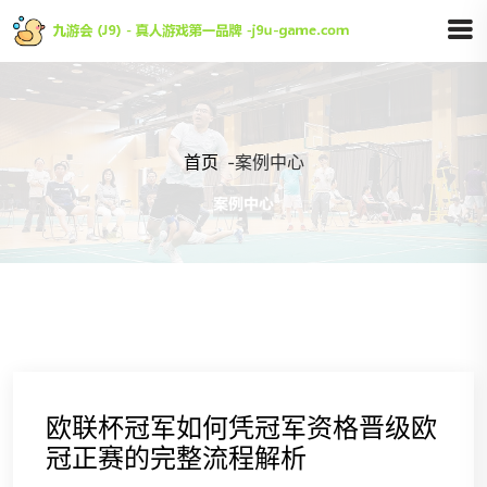
首页
-
案例中心
欧联杯冠军如何凭冠军资格晋级欧
冠正赛的完整流程解析