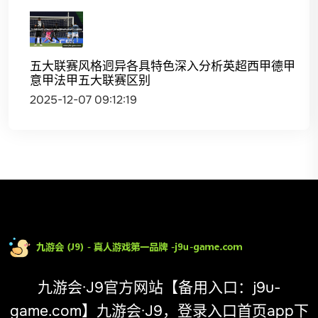
五大联赛风格迥异各具特色深入分析英超西甲德甲
意甲法甲五大联赛区别
2025-12-07 09:12:19
九游会·J9官方网站【备用入口：j9u-
game.com】九游会·J9，登录入口首页app下