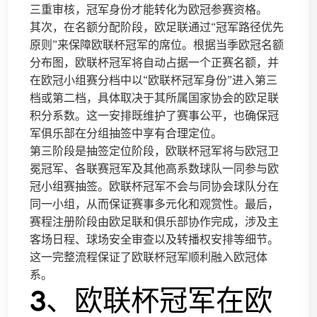
三重审核，冠军身份才能转化为欧冠参赛资格。
其次，在名额分配阶段，欧足联通过“冠军路径优先
原则”来保障欧联杯冠军的席位。根据当季欧冠名额
分布图，欧联杯冠军将自动占据一个正赛名额，并
在欧冠小组赛分档中以“欧联杯冠军身份”进入第三
档或第二档，具体取决于其所属国家协会的欧足联
积分系数。这一安排既维护了赛事公平，也确保冠
军俱乐部在分组抽签中享有合理定位。
第三阶段是抽签定位阶段，欧联杯冠军将与欧冠卫
冕冠军、各联赛冠军及其他高系数球队一同参与欧
冠小组赛抽签。欧联杯冠军不会与同协会球队分在
同一小组，从而保证赛事多元化和观赏性。最后，
赛程注册阶段由欧足联和俱乐部协作完成，涉及主
客场日程、球场安全审查以及转播权安排等细节。
这一完整流程保证了欧联杯冠军顺利融入欧冠体
系。
3、欧联杯冠军在欧