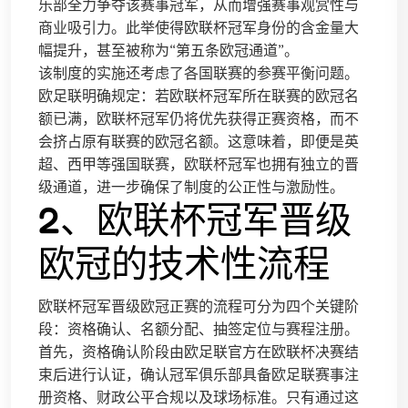
乐部全力争夺该赛事冠军，从而增强赛事观赏性与
商业吸引力。此举使得欧联杯冠军身份的含金量大
幅提升，甚至被称为“第五条欧冠通道”。
该制度的实施还考虑了各国联赛的参赛平衡问题。
欧足联明确规定：若欧联杯冠军所在联赛的欧冠名
额已满，欧联杯冠军仍将优先获得正赛资格，而不
会挤占原有联赛的欧冠名额。这意味着，即便是英
超、西甲等强国联赛，欧联杯冠军也拥有独立的晋
级通道，进一步确保了制度的公正性与激励性。
2、欧联杯冠军晋级
欧冠的技术性流程
欧联杯冠军晋级欧冠正赛的流程可分为四个关键阶
段：资格确认、名额分配、抽签定位与赛程注册。
首先，资格确认阶段由欧足联官方在欧联杯决赛结
束后进行认证，确认冠军俱乐部具备欧足联赛事注
册资格、财政公平合规以及球场标准。只有通过这