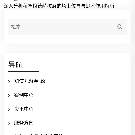
深入分析穆罕穆德萨拉赫的场上位置与战术作用解析
导航
知道九游会·J9
案例中心
资讯中心
服务方向