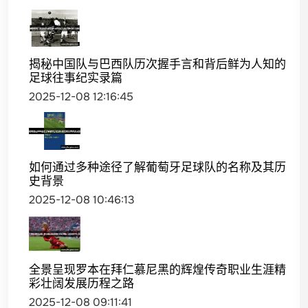
揭秘中国队与巴西队历次握手言和背后鲜为人知的
足球往事纪实录篇
2025-12-08 12:16:45
如何通过多种途径了解葡萄牙足球队的名称及其历
史背景
2025-12-08 10:46:13
全景呈现罗本在拜仁慕尼黑的辉煌传奇职业生涯精
彩壮阔发展历程之路
2025-12-08 09:11:41