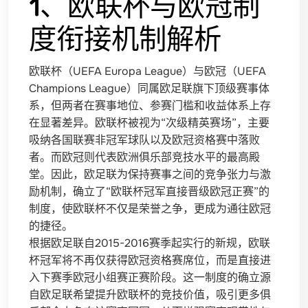
1、欧联杯与欧冠制
度衔接机制解析
欧联杯（UEFA Europa League）与欧冠（UEFA
Champions League）同属欧足联旗下顶级赛事体
系，但两者在赛事地位、参赛门槛和收益体系上存
在显著差异。欧联杯被视为“次级精英赛场”，主要
吸纳各国联赛非冠军球队以及欧冠资格赛中落败
者。而欧冠则代表欧洲俱乐部竞技水平的最高殿
堂。因此，欧足联为保持赛事之间的竞争张力与激
励机制，确立了“欧联杯冠军直接晋级欧冠正赛”的
制度，使欧联杯不仅是荣誉之争，更成为通往欧冠
的捷径。
根据欧足联自2015-2016赛季起实行的新规，欧联
杯冠军将不再仅获得欧冠资格赛席位，而是直接进
入下赛季欧冠小组赛正赛阶段。这一制度的确立源
自欧足联希望提升欧联杯的竞技价值，吸引更多俱