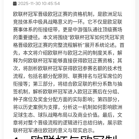
2025-11-30 10:45:54
欧联杯冠军晋级欧冠正赛的资格机制，是欧洲足坛
竞技体系中极具战略意义的一环。它不仅是欧足联
赛事体系的衔接纽带，更是中游强队通往顶级赛场
的重要捷径。本文将围绕“欧联杯冠军如何凭冠军资
格晋级欧冠正赛的完整流程解析”展开系统论述。首
先，本文将介绍欧联杯与欧冠之间的制度关系，解
释为何欧联杯冠军能够直接获得欧冠正赛资格；其
次，将剖析欧联杯冠军获得欧冠参赛名额的技术性
流程，包括名额分配原则、联赛排名与冠军席位的
衔接等；第三部分，将结合欧足联的积分系数与抽
签机制，解析欧联杯冠军进入欧冠正赛后在分组、
种子席位及奖金分配方面的实际影响；第四部分，
将以历史案例为支撑，分析这一机制如何影响欧洲
足球生态、球队战略布局以及商业价值。最后，文
章将对整个晋级流程的逻辑进行总结归纳，展示欧
联杯冠军通往欧冠的意义与现实启示。