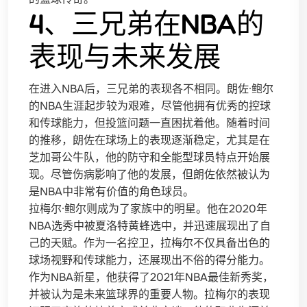
4、三兄弟在NBA的
表现与未来发展
在进入NBA后，三兄弟的表现各不相同。朗佐·鲍尔
的NBA生涯起步较为艰难，尽管他拥有优秀的控球
和传球能力，但投篮问题一直困扰着他。随着时间
的推移，朗佐在球场上的表现逐渐稳定，尤其是在
芝加哥公牛队，他的防守和全能型球员特点开始展
现。尽管伤病影响了他的发展，但朗佐依然被认为
是NBA中非常有价值的角色球员。
拉梅尔·鲍尔则成为了家族中的明星。他在2020年
NBA选秀中被夏洛特黄蜂选中，并迅速展现出了自
己的天赋。作为一名控卫，拉梅尔不仅具备出色的
球场视野和传球能力，还展现出不俗的得分能力。
作为NBA新星，他获得了2021年NBA最佳新秀奖，
并被认为是未来篮球界的重要人物。拉梅尔的表现