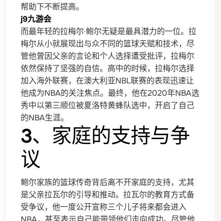
帮助下不断提高。
j9九游会
而最年轻的拉梅尔·鲍尔无疑是最具潜力的一位。拉
梅尔从小就展现出与众不同的篮球天赋和技术，尽
管他曾因父亲的言论和个人选择遭受批评，拉梅尔
依然保持了坚强的自信。高中的时候，拉梅尔选择
加入海外联赛，在澳大利亚NBL联赛的表现迅速让
他成为NBA的关注焦点。最终，他在2020年NBA选
秀中以第三顺位被夏洛特黄蜂队选中，开启了自己
的NBA生涯。
3、家庭的支持与争
议
鲍尔家族的篮球传奇背后离不开家庭的支持，尤其
是父亲拉瓦尔的引导和推动。拉瓦尔的教育方式备
受争议，他一度公开宣称三个儿子将来都会进入
NBA，甚至表示自己能带领他们走向成功。尽管他