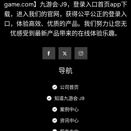
game.com】九游会·J9，登录入口首页app下
载，进入我们的官网，获得公平公正的登录入
口，体验高效、优质的产品。我们努力让您无
忧感受到最新产品带来的在线体验乐趣。
导航
公司首页
知道九游会·J9
案例中心
资讯中心