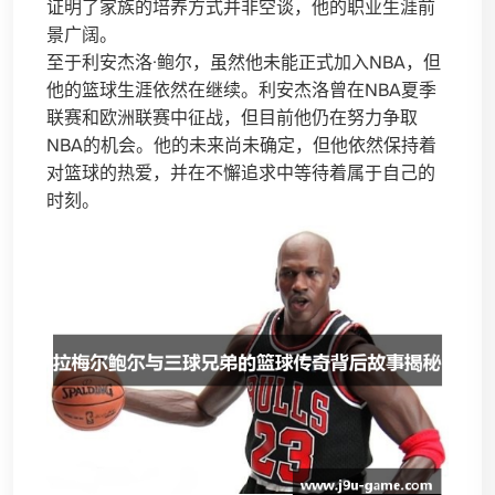
证明了家族的培养方式并非空谈，他的职业生涯前
景广阔。
至于利安杰洛·鲍尔，虽然他未能正式加入NBA，但
他的篮球生涯依然在继续。利安杰洛曾在NBA夏季
联赛和欧洲联赛中征战，但目前他仍在努力争取
NBA的机会。他的未来尚未确定，但他依然保持着
对篮球的热爱，并在不懈追求中等待着属于自己的
时刻。