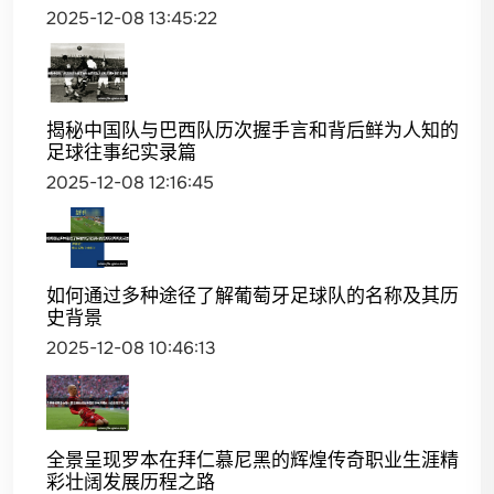
2025-12-08 13:45:22
揭秘中国队与巴西队历次握手言和背后鲜为人知的
足球往事纪实录篇
2025-12-08 12:16:45
如何通过多种途径了解葡萄牙足球队的名称及其历
史背景
2025-12-08 10:46:13
全景呈现罗本在拜仁慕尼黑的辉煌传奇职业生涯精
彩壮阔发展历程之路