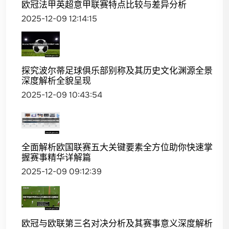
欧冠法甲英超意甲联赛特点比较与差异分析
2025-12-09 12:14:15
探究波尔蒂足球俱乐部别称及其历史文化渊源全景
深度解析全貌呈现
2025-12-09 10:43:54
全面解析欧国联赛五大关键要素全方位助你快速掌
握赛事精华详解篇
2025-12-09 09:12:39
欧冠与欧联第三名对决分析及其赛事意义深度解析