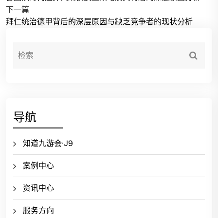
下一篇
拜仁统治德甲背后的深层原因与缺乏竞争者的现状分析
导航
知道九游会·J9
案例中心
资讯中心
服务方向