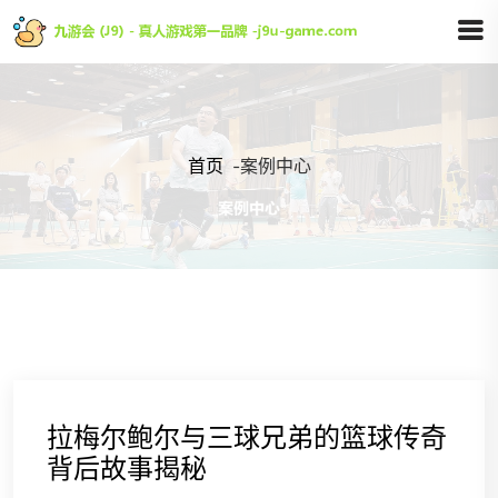
首页
-
案例中心
拉梅尔鲍尔与三球兄弟的篮球传奇
背后故事揭秘