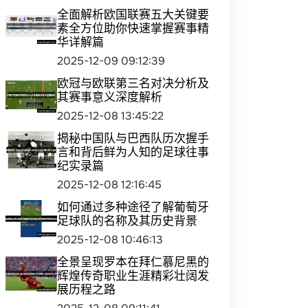
全面解析欧国联赛五大关键要
素全方位助你快速掌握赛事精
华详解篇
2025-12-09 09:12:39
欧冠与欧联第三名对决分析及
其赛事意义深度解析
2025-12-08 13:45:22
揭秘中国队与巴西队历次握手
言和背后鲜为人知的足球往事
纪实录篇
2025-12-08 12:16:45
如何通过多种途径了解葡萄牙
足球队的名称及其历史背景
2025-12-08 10:46:13
全景呈现罗本在拜仁慕尼黑的
辉煌传奇职业生涯精彩壮阔发
展历程之路