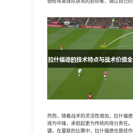
德经常是球队进攻的启动者，通过自己的
然而，随着战术的灵活性增加，拉什福德
排为中锋，承担起更为传统的得分责任。
键。在曼联的比赛中，拉什福德也曾经作