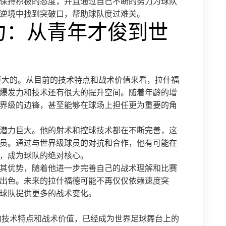
保持积极的态度，并且通过自己不断的努力为球队
逆境中找到突破口，帮助球队度过难关。
力：从青年才俊到世
巨大的。从目前的技术特点和战术价值来看，拉什福
爆发力和技术还有很大的提升空间。随着年龄的增
界级的边锋，甚至能够在球场上担任更为重要的角
潜力巨大。他的射术和控球技术都在不断完善，这
员。通过与世界级球员的对抗和合作，他有可能在
，成为球队的绝对核心。
其优势，随着他进一步完善自己的战术理解和比赛
出色。未来的拉什福德可能不再仅仅依赖速度突
球队提供更多的战术变化。
的技术特点和战术价值，已经成为世界足球舞台上的