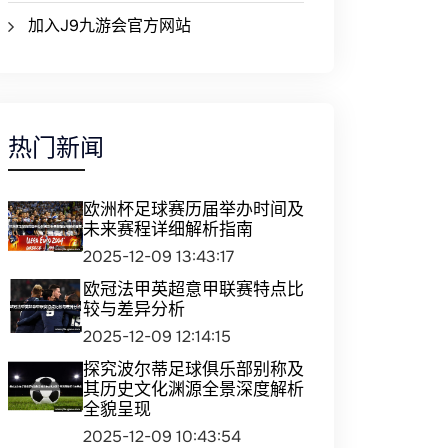
加入J9九游会官方网站
热门新闻
欧洲杯足球赛历届举办时间及
未来赛程详细解析指南
2025-12-09 13:43:17
欧冠法甲英超意甲联赛特点比
较与差异分析
2025-12-09 12:14:15
探究波尔蒂足球俱乐部别称及
其历史文化渊源全景深度解析
全貌呈现
2025-12-09 10:43:54