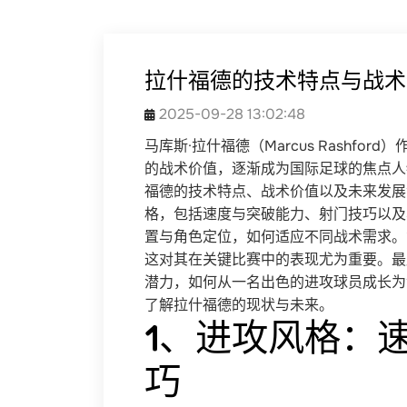
拉什福德的技术特点与战术
2025-09-28 13:02:48
马库斯·拉什福德（Marcus Rashf
的战术价值，逐渐成为国际足球的焦点人
福德的技术特点、战术价值以及未来发展
格，包括速度与突破能力、射门技巧以及
置与角色定位，如何适应不同战术需求。
这对其在关键比赛中的表现尤为重要。最
潜力，如何从一名出色的进攻球员成长为
了解拉什福德的现状与未来。
1、进攻风格：
巧