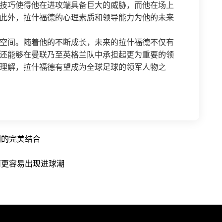
技巧使得他在进攻端具备巨大的威胁，而他在场上
此外，拉什福德的心理素质和领导能力为他的未来
空间。随着他的不断成长，未来的拉什福德不仅有
还能够在曼联乃至英格兰队中承担起更为重要的领
理解，拉什福德有望成为全球足球的领军人物之
门的完美结合
何更容易出现进球潮