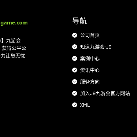
导航
公司首页
om】九游会
知道九游会·J9
，获得公平公
努力让您无忧
案例中心
资讯中心
服务方向
加入J9九游会官方网站
XML