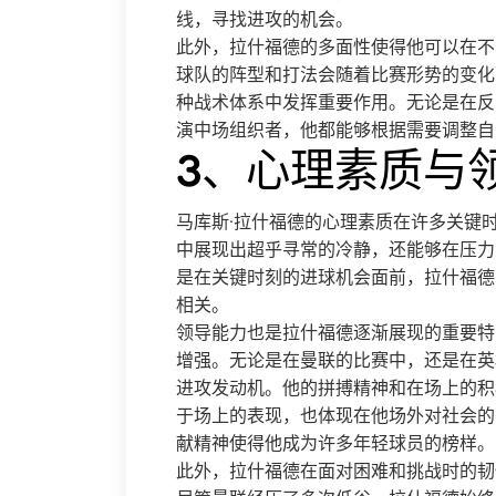
线，寻找进攻的机会。
此外，拉什福德的多面性使得他可以在不
球队的阵型和打法会随着比赛形势的变化
种战术体系中发挥重要作用。无论是在反
演中场组织者，他都能够根据需要调整自
3、心理素质与
马库斯·拉什福德的心理素质在许多关键
中展现出超乎寻常的冷静，还能够在压力
是在关键时刻的进球机会面前，拉什福德
相关。
领导能力也是拉什福德逐渐展现的重要特
增强。无论是在曼联的比赛中，还是在英
进攻发动机。他的拼搏精神和在场上的积
于场上的表现，也体现在他场外对社会的
献精神使得他成为许多年轻球员的榜样。
此外，拉什福德在面对困难和挑战时的韧