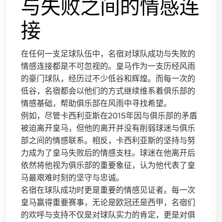
与失败之间的情感连
接
在任何一支足球队伍中，名宿对球队成功与失败的
情感连接都是不可忽视的。皇马作为一支历经风雨
的豪门球队，经历过不少低谷和辉煌。而每一次的
低谷，名宿都会以他们的方式继续维系着俱乐部的
情感基础，帮助俱乐部在风雨中寻找希望。
例如，尽管卡西利亚斯在2015年因与俱乐部的矛盾
被迫离开皇马，但他的离开并没有削弱球迷与俱乐
部之间的情感联系。相反，卡西利亚斯的坚持与努
力成为了皇马失败后的情感支柱。球迷在他离开后
依然将他视为俱乐部的重要象征，认为他代表了皇
马最艰难时刻的坚守与忠诚。
名宿在球队成功时更是重要的情感见证者。每一次
皇马赢得重要赛事，无论是欧冠还是西甲，名宿们
的欢呼与支持不仅是对球队实力的肯定，更是对俱