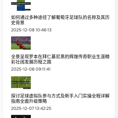
如何通过多种途径了解葡萄牙足球队的名称及其历
史背景
2025-12-08 10:46:13
全景呈现罗本在拜仁慕尼黑的辉煌传奇职业生涯精
彩壮阔发展历程之路
2025-12-08 09:11:41
探讨足球虚拟队参与方式及新手入门实操全程详解
指南全面升级策略
2025-12-07 13:42:25