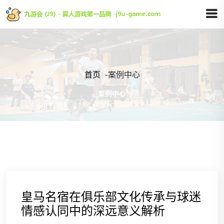
首页
-
案例中心
皇马名宿在俱乐部文化传承与球迷
情感认同中的深远意义解析