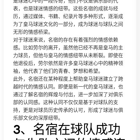
是球迷心中的一段传奇，他们不仅是俱乐部的代
表，也是球迷情感的纽带。这些名宿的成就与经
历，通过媒体、书籍、纪录片等多种形式，逐渐成
为了皇马球迷文化的一部分，成为球迷与球队之间
无形的情感桥梁。
对于球迷来说，名宿的存在有着强烈的情感依赖
感。比如劳尔的离开，虽然他已经不再是皇马的主
力球员，但他与皇马的情感纽带从未断裂。即使在
他退役后，劳尔依然是许多皇马球迷心中的精神领
袖，他代表了他们的青春、梦想和希望。
此外，名宿还在某种程度上帮助皇马球迷建立了跨
越时代的情感认同。即便是新一代的皇马球迷，也
通过了解名宿的辉煌与付出，进一步加深了对俱乐
部的认同感。这种认同不仅仅是基于对球队的支
持，更是对球员历史传承的认可，形成了球迷与俱
乐部文化的深厚纽带。
3、名宿在球队成功