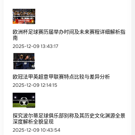
欧洲杯足球赛历届举办时间及未来赛程详细解析指
南
2025-12-09 13:43:17
欧冠法甲英超意甲联赛特点比较与差异分析
2025-12-09 12:14:15
探究波尔蒂足球俱乐部别称及其历史文化渊源全景
深度解析全貌呈现
2025-12-09 10:43:54