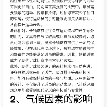
越注重舒适性和功能性。短袖设计使得球员的活动
范围更加自由，特别是在高强度的比赛中，球员需
要频繁的跑动、传球和抢球。短袖球衣减少了袖口
的束缚，使得运动员的手臂能够更加灵活地摆动，
从而提升运动表现。
与此相对，长袖球衣往往会在运动过程中产生额外
的阻力，尤其是在气温较高或比赛节奏较快时，球
员可能会感到不适。虽然长袖球衣提供了一定的保
暖效果，但在现代高温环境下，短袖球衣的透气性
和舒适性更能够满足球员的需求。因此，短袖球衣
成为了现代足球比赛中最常见的选择。
此外，现代足球服装设计的面料技术也日益先进，
许多短袖球衣采用了透气、吸湿排汗等高科技面
料，能够有效保持球员的干爽与舒适。这些创新性
的设计，不仅提升了球员的运动表现，也让球迷和
观众更能感受到现代足球的科技感与专业性。
2、气候因素的影响