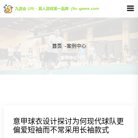
首页
-
案例中心
意甲球衣设计探讨为何现代球队更
偏爱短袖而不常采用长袖款式