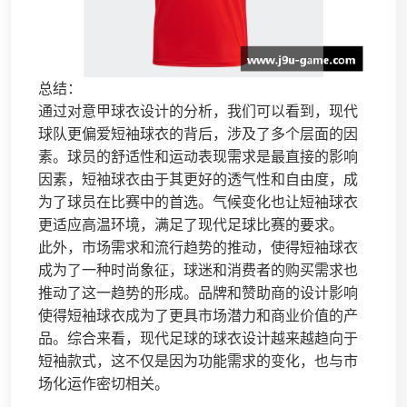
总结：
通过对意甲球衣设计的分析，我们可以看到，现代
球队更偏爱短袖球衣的背后，涉及了多个层面的因
素。球员的舒适性和运动表现需求是最直接的影响
因素，短袖球衣由于其更好的透气性和自由度，成
为了球员在比赛中的首选。气候变化也让短袖球衣
更适应高温环境，满足了现代足球比赛的要求。
此外，市场需求和流行趋势的推动，使得短袖球衣
成为了一种时尚象征，球迷和消费者的购买需求也
推动了这一趋势的形成。品牌和赞助商的设计影响
使得短袖球衣成为了更具市场潜力和商业价值的产
品。综合来看，现代足球的球衣设计越来越趋向于
短袖款式，这不仅是因为功能需求的变化，也与市
场化运作密切相关。