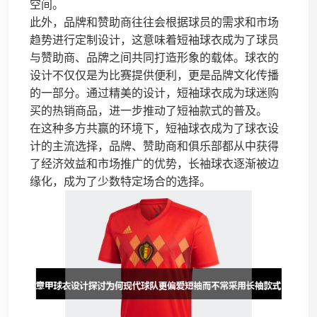
空间。
此外，品牌和赞助商往往会根据球员的需求和市场
趋势进行定制设计，这意味着短袖球衣成为了球员
与赞助商、品牌之间共同打造形象的载体。球衣的
设计不仅仅是为比赛提供便利，更是品牌文化传播
的一部分。通过精美的设计，短袖球衣成为球迷购
买的热销商品，进一步推动了短袖款式的普及。
在这种多方共赢的环境下，短袖球衣成为了球衣设
计的主流选择，品牌、赞助商和俱乐部都从中获得
了经济效益和市场推广的优势，长袖球衣逐渐被边
缘化，成为了少数特定场合的选择。