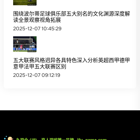
围绕波尔蒂足球俱乐部五大别名的文化渊源深度解
读全景观察视角拓展
2025-12-07 10:45:29
五大联赛风格迥异各具特色深入分析英超西甲德甲
意甲法甲五大联赛区别
2025-12-07 09:12:19