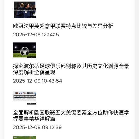
欧冠法甲英超意甲联赛特点比较与差异分析
2025-12-09 12:14:15
探究波尔蒂足球俱乐部别称及其历史文化渊源全景
深度解析全貌呈现
2025-12-09 10:43:54
全面解析欧国联赛五大关键要素全方位助你快速掌
握赛事精华详解篇
2025-12-09 09:12:39