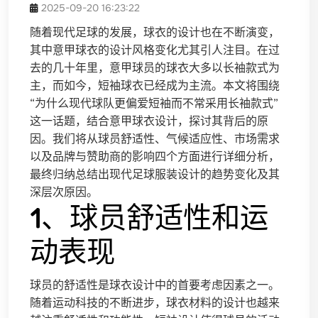
2025-09-20 16:23:22
随着现代足球的发展，球衣的设计也在不断演变，
其中意甲球衣的设计风格变化尤其引人注目。在过
去的几十年里，意甲球员的球衣大多以长袖款式为
主，而如今，短袖球衣已经成为主流。本文将围绕
“为什么现代球队更偏爱短袖而不常采用长袖款式”
这一话题，结合意甲球衣设计，探讨其背后的原
因。我们将从球员舒适性、气候适应性、市场需求
以及品牌与赞助商的影响四个方面进行详细分析，
最终归纳总结出现代足球服装设计的趋势变化及其
深层次原因。
1、球员舒适性和运
动表现
球员的舒适性是球衣设计中的首要考虑因素之一。
随着运动科技的不断进步，球衣材料的设计也越来