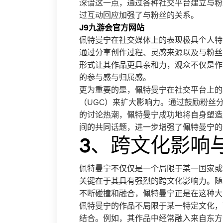
深谙这一点，通过各种社交平台建立与粉
过互动回应加强了与粉丝的关系。
J9九游会官方网站
佩特曼宁在社交媒体上的表现极具个人特
通过分享创作过程、灵感来源以及与粉丝
形式让其作品更具亲和力，观众不仅是作
的参与感与归属感。
更为重要的是，佩特曼宁在社交平台上的
（UGC）来扩大影响力。通过鼓励粉丝
的讨论热潮，佩特曼宁成功地将自身塑造
间的共同话题，进一步增强了佩特曼宁的
3、跨文化影响
佩特曼宁不仅仅是一个局限于某一国家或
关键在于其具有强烈的跨文化影响力。随
不断碰撞和融合，佩特曼宁正是在这种大
佩特曼宁的作品不局限于某一特定文化，
结合。例如，其作品中经常融入来自东方