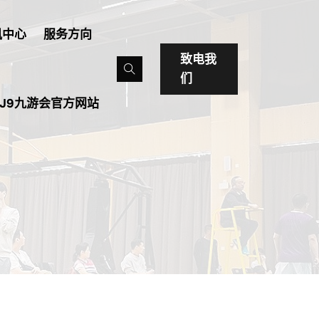
讯中心
服务方向
致电我
们
J9九游会官方网站