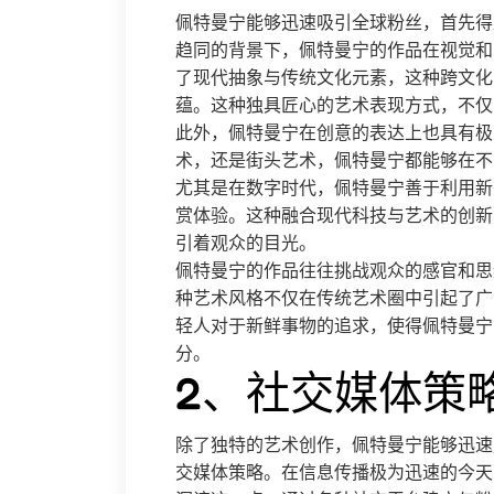
佩特曼宁能够迅速吸引全球粉丝，首先得
趋同的背景下，佩特曼宁的作品在视觉和
了现代抽象与传统文化元素，这种跨文化
蕴。这种独具匠心的艺术表现方式，不仅
此外，佩特曼宁在创意的表达上也具有极
术，还是街头艺术，佩特曼宁都能够在不
尤其是在数字时代，佩特曼宁善于利用新
赏体验。这种融合现代科技与艺术的创新
引着观众的目光。
佩特曼宁的作品往往挑战观众的感官和思
种艺术风格不仅在传统艺术圈中引起了广
轻人对于新鲜事物的追求，使得佩特曼宁
分。
2、社交媒体策
除了独特的艺术创作，佩特曼宁能够迅速
交媒体策略。在信息传播极为迅速的今天