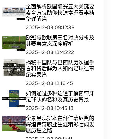
全面解析欧国联赛五大关键要
素全方位助你快速掌握赛事精
华详解篇
2025-12-09 09:12:39
欧冠与欧联第三名对决分析及
其赛事意义深度解析
2025-12-08 13:45:22
揭秘中国队与巴西队历次握手
言和背后鲜为人知的足球往事
纪实录篇
2025-12-08 12:16:45
如何通过多种途径了解葡萄牙
足球队的名称及其历史背景
2025-12-08 10:46:13
全景呈现罗本在拜仁慕尼黑的
辉煌传奇职业生涯精彩壮阔发
展历程之路