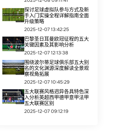
2025-12-08 09:11:41
探讨足球虚拟队参与方式及新
手入门实操全程详解指南全面
升级策略
2025-12-07 13:42:25
巴黎圣日耳曼欧冠征程的五大
关键因素及其影响分析
2025-12-07 12:13:38
围绕波尔蒂足球俱乐部五大别
名的文化渊源深度解读全景观
察视角拓展
2025-12-07 10:45:29
五大联赛风格迥异各具特色深
入分析英超西甲德甲意甲法甲
五大联赛区别
2025-12-07 09:12:19