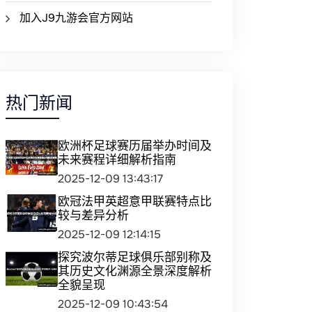
加入J9九游会官方网站
热门新闻
欧洲杯足球赛历届举办时间及
未来赛程详细解析指南
2025-12-09 13:43:17
欧冠法甲英超意甲联赛特点比
较与差异分析
2025-12-09 12:14:15
探究波尔蒂足球俱乐部别称及
其历史文化渊源全景深度解析
全貌呈现
2025-12-09 10:43:54