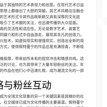
益于其独特的艺术表现力和创意。在现代艺术日益
思想上都做出了大胆的突破。其艺术风格往往融合
的艺术形式令其作品既新颖又具有深厚的文化底
吸引了艺术圈的关注，也迅速传播到大众层面。
高的灵活性和适应性。无论是数字艺术、装置艺
同媒介和形式中自由游走，展现其非凡的创造力。
兴技术，如虚拟现实和增强现实，创造出全新的观
方式，使得佩特曼宁的作品总是充满惊喜，不断吸
维极限，带来前所未有的视觉冲击和情感共鸣。这
泛的讨论，也为其带来了大量年轻粉丝的关注。年
的作品在他们心中迅速扎根，成为潮流文化的一部
略与粉丝互动
成为全球文化现象的另一个关键因素是其精妙的社
，社交媒体已成为文化传播的主要渠道。佩特曼宁