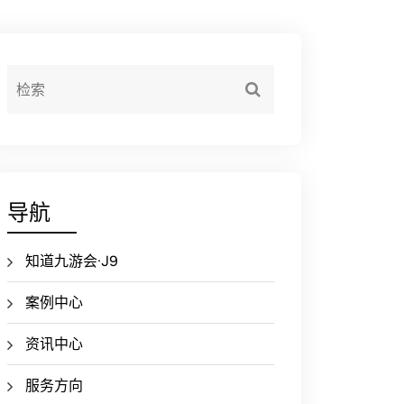
导航
知道九游会·J9
案例中心
资讯中心
服务方向