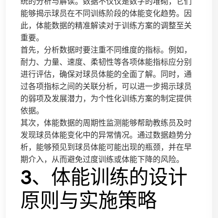
统的分析与解读。数据不仅仅是数字的堆砌，它们
能够揭示球员在不同训练阶段的体能变化趋势。因
此，体能数据的精准解读对于训练方案的调整至关
重要。
首先，分析数据时要注重不同维度的指标。例如，
耐力、力量、速度、柔韧性等各项体能指标应分别
进行评估，确保对球员体能的全面了解。同时，通
过各项指标之间的关联分析，可以进一步揭示球员
的弱项及发展潜力，为个性化训练方案的制定提供
依据。
其次，体能数据的周期性监测能够帮助教练员及时
发现球员体能变化中的异常情况。通过数据趋势分
析，能够预见到球员体能可能出现的瓶颈，并在早
期介入，从而避免过度训练或体能下降的风险。
3、体能训练的设计
原则与实施策略