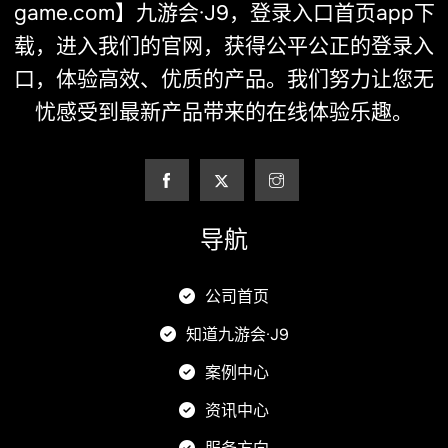
game.com】九游会·J9，登录入口首页app下
载，进入我们的官网，获得公平公正的登录入
口，体验高效、优质的产品。我们努力让您无
忧感受到最新产品带来的在线体验乐趣。
导航
公司首页
知道九游会·J9
案例中心
资讯中心