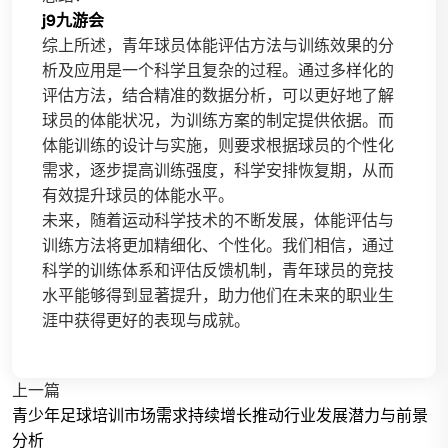
j9九游会
综上所述，青年球员体能评估方法与训练效果的分
析及应用是一个科学且复杂的过程。通过多样化的
评估方法，结合精准的数据分析，可以更好地了解
球员的体能状况，为训练方案的制定提供依据。而
体能训练的设计与实施，则要求根据球员的个性化
需求，逐步提高训练强度，科学安排恢复期，从而
有效提升球员的体能水平。
未来，随着运动科学技术的不断发展，体能评估与
训练方法将更加精细化、个性化。我们相信，通过
科学的训练体系和评估反馈机制，青年球员的竞技
水平能够得到显著提升，助力他们在未来的职业生
涯中获得更好的表现与成就。
上一篇
青少年足球培训市场需求持续增长推动行业发展潜力与前景
分析