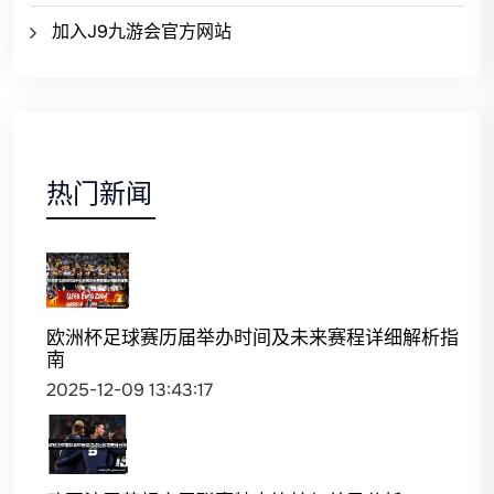
加入J9九游会官方网站
热门新闻
欧洲杯足球赛历届举办时间及未来赛程详细解析指
南
2025-12-09 13:43:17