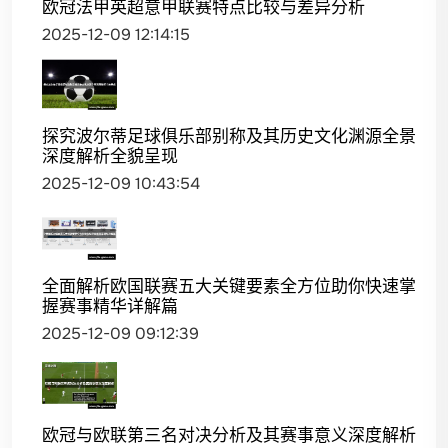
欧冠法甲英超意甲联赛特点比较与差异分析
2025-12-09 12:14:15
探究波尔蒂足球俱乐部别称及其历史文化渊源全景
深度解析全貌呈现
2025-12-09 10:43:54
全面解析欧国联赛五大关键要素全方位助你快速掌
握赛事精华详解篇
2025-12-09 09:12:39
欧冠与欧联第三名对决分析及其赛事意义深度解析