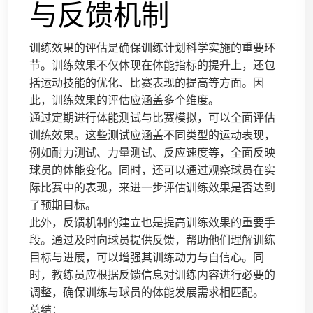
与反馈机制
训练效果的评估是确保训练计划科学实施的重要环
节。训练效果不仅体现在体能指标的提升上，还包
括运动技能的优化、比赛表现的提高等方面。因
此，训练效果的评估应涵盖多个维度。
通过定期进行体能测试与比赛模拟，可以全面评估
训练效果。这些测试应涵盖不同类型的运动表现，
例如耐力测试、力量测试、反应速度等，全面反映
球员的体能变化。同时，还可以通过观察球员在实
际比赛中的表现，来进一步评估训练效果是否达到
了预期目标。
此外，反馈机制的建立也是提高训练效果的重要手
段。通过及时向球员提供反馈，帮助他们理解训练
目标与进展，可以增强其训练动力与自信心。同
时，教练员应根据反馈信息对训练内容进行必要的
调整，确保训练与球员的体能发展需求相匹配。
总结：