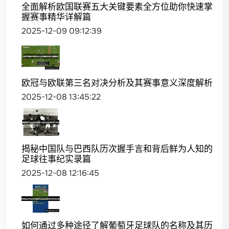
全面解析欧国联赛五大关键要素全方位助你快速掌
握赛事精华详解篇
2025-12-09 09:12:39
欧冠与欧联第三名对决分析及其赛事意义深度解析
2025-12-08 13:45:22
揭秘中国队与巴西队历次握手言和背后鲜为人知的
足球往事纪实录篇
2025-12-08 12:16:45
如何通过多种途径了解葡萄牙足球队的名称及其历