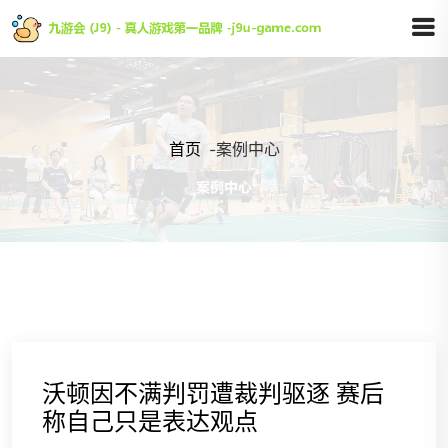
首页
-
案例中心
沃顿因不满判罚遭裁判驱逐 赛后
称自己只是表达观点