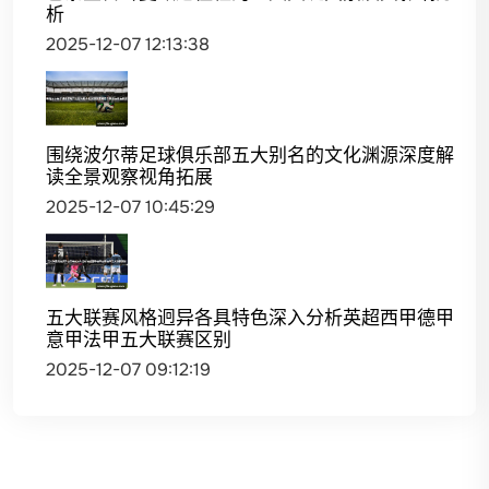
析
2025-12-07 12:13:38
围绕波尔蒂足球俱乐部五大别名的文化渊源深度解
读全景观察视角拓展
2025-12-07 10:45:29
五大联赛风格迥异各具特色深入分析英超西甲德甲
意甲法甲五大联赛区别
2025-12-07 09:12:19