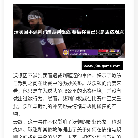
沃顿因不满判罚而遭裁判驱逐的事件，揭示了教练
与裁判之间在比赛中的微妙关系。从沃顿的角度来
看，他只是在为球队争取公平的比赛环境，并没有
做出过激行为。然而，裁判的权威在比赛中至关重
要，沃顿与裁判的冲突也是情绪与规则碰撞的产
物。
最终，这一事件不仅影响了沃顿的职业形象，也对
媒体、球迷和其他教练提出了关于如何在情绪与规
则之间找到平衡的思考。未来，如何处理与裁判的