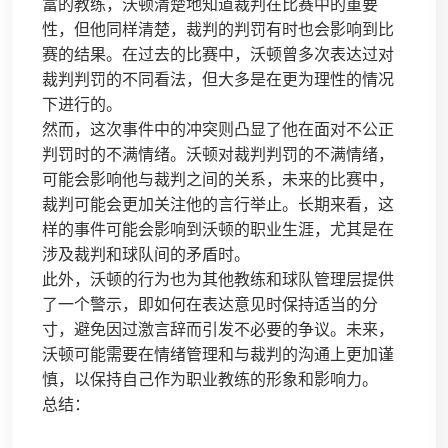
富的教练，沃顿清楚地知道裁判在比赛中的重要
性，但他同样清楚，裁判的判罚有时也会影响到比
赛的结果。在过去的比赛中，沃顿曾多次表达过对
裁判判罚的不同看法，但大多是在更为理性的情况
下进行的。
然而，这次事件中的冲突则凸显了他在面对不公正
判罚时的不满情绪。沃顿对裁判判罚的不满情绪，
可能会影响他与裁判之间的关系，未来的比赛中，
裁判可能会更加关注他的言行举止。长期来看，这
样的事件可能会影响到沃顿的职业生涯，尤其是在
涉及裁判和球队间的矛盾时。
此外，沃顿的行为也为其他教练和球队管理层提供
了一个警示，即如何在表达意见时保持适当的分
寸，避免因过激言辞而引发不必要的争议。未来，
沃顿可能需要在情绪管理和与裁判的沟通上更加谨
慎，以保持自己作为职业教练的形象和影响力。
总结：