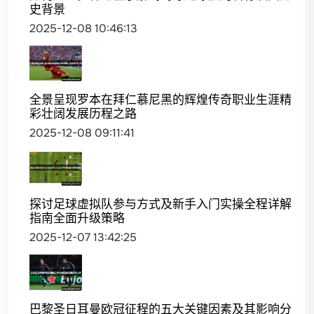
史背景
2025-12-08 10:46:13
全景呈现罗本在拜仁慕尼黑的辉煌传奇职业生涯精
彩壮阔发展历程之路
2025-12-08 09:11:41
探讨足球虚拟队参与方式及新手入门实操全程详解
指南全面升级策略
2025-12-07 13:42:25
巴黎圣日耳曼欧冠征程的五大关键因素及其影响分