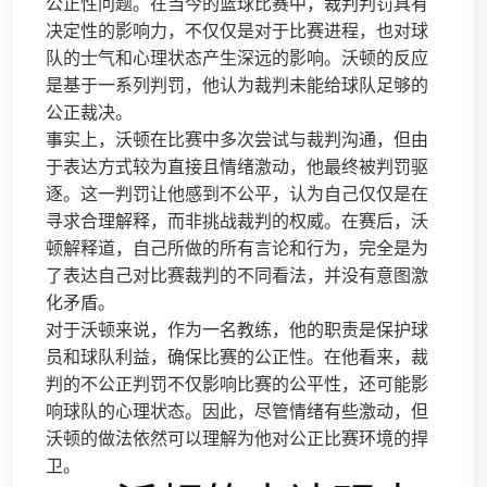
公正性问题。在当今的篮球比赛中，裁判判罚具有
决定性的影响力，不仅仅是对于比赛进程，也对球
队的士气和心理状态产生深远的影响。沃顿的反应
是基于一系列判罚，他认为裁判未能给球队足够的
公正裁决。
事实上，沃顿在比赛中多次尝试与裁判沟通，但由
于表达方式较为直接且情绪激动，他最终被判罚驱
逐。这一判罚让他感到不公平，认为自己仅仅是在
寻求合理解释，而非挑战裁判的权威。在赛后，沃
顿解释道，自己所做的所有言论和行为，完全是为
了表达自己对比赛裁判的不同看法，并没有意图激
化矛盾。
对于沃顿来说，作为一名教练，他的职责是保护球
员和球队利益，确保比赛的公正性。在他看来，裁
判的不公正判罚不仅影响比赛的公平性，还可能影
响球队的心理状态。因此，尽管情绪有些激动，但
沃顿的做法依然可以理解为他对公正比赛环境的捍
卫。