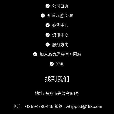
公司首页
知道九游会·J9
案例中心
资讯中心
服务方向
加入J9九游会官方网站
XML
找到我们
地址: 东方市失绸岛161号
电话 :
+13594780445
邮箱 :
whipped@163.com