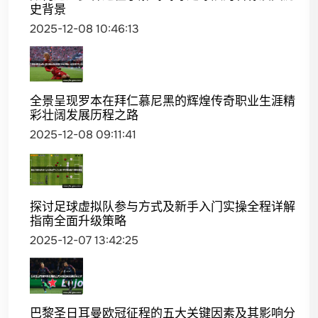
史背景
2025-12-08 10:46:13
全景呈现罗本在拜仁慕尼黑的辉煌传奇职业生涯精
彩壮阔发展历程之路
2025-12-08 09:11:41
探讨足球虚拟队参与方式及新手入门实操全程详解
指南全面升级策略
2025-12-07 13:42:25
巴黎圣日耳曼欧冠征程的五大关键因素及其影响分