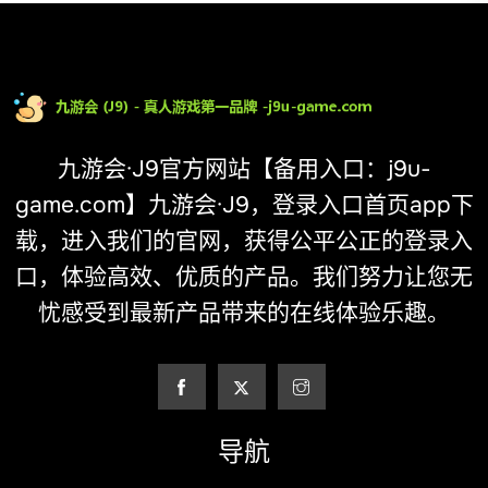
九游会·J9官方网站【备用入口：j9u-
game.com】九游会·J9，登录入口首页app下
载，进入我们的官网，获得公平公正的登录入
口，体验高效、优质的产品。我们努力让您无
忧感受到最新产品带来的在线体验乐趣。
导航