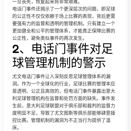
一旦丧失，恢复起来将非常艰难。
电话门事件还揭示了一个更深层次的问题，即足球
的公正性不仅仅依赖于场上比赛的表现，背后更需
要强有力的监督和透明的管理机制。只有建立一个
更加健全和公平的管理体系，才能真正保障比赛的
公正性，避免类似事件的再次发生。
2、电话门事件对足
球管理机制的警示
尤文电话门事件让人深刻反思足球管理体系的漏
洞。作为一个全球化的行业，足球比赛的管理本应
是透明、公正且高效的，但电话门事件暴露出意大
利足球管理机构在监督和处罚方面的缺失。事件发
生前，意大利足球联盟对于俱乐部和裁判的监督力
度明显不足，导致了尤文图斯等俱乐部能够肆意操
控比赛。管理机制的漏洞为不正当行为提供了温
床。