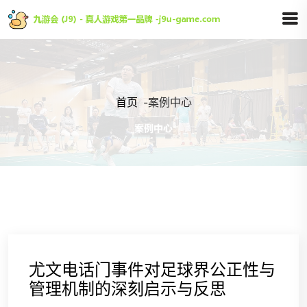
首页
-
案例中心
尤文电话门事件对足球界公正性与
管理机制的深刻启示与反思