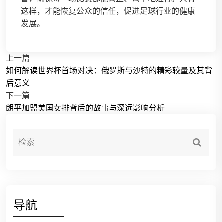
这样，才能恢复公众的信任，促进足球行业的健康
发展。
上一篇
如何解读世界杯首场对决：俄罗斯与沙特的精彩较量及其背
后意义
下一篇
朗平加盟美国女排背后的故事与深远影响分析
导航