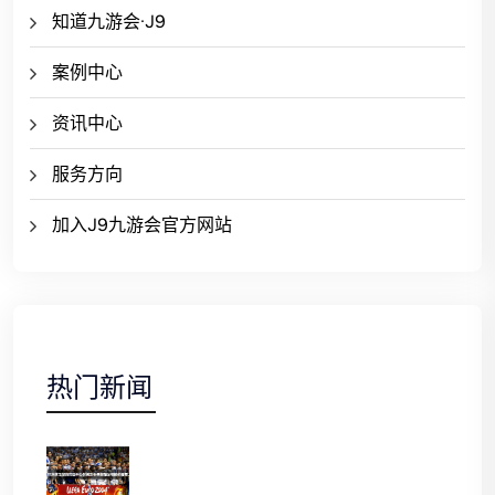
知道九游会·J9
案例中心
资讯中心
服务方向
加入J9九游会官方网站
热门新闻