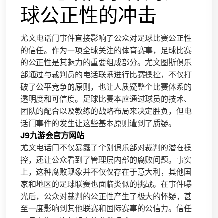
球公正性的冲击
尤文电话门事件直接影响了公众对足球比赛公正性
的信任。作为一项全球关注的体育赛事，足球比赛
的公正性是其魅力的重要组成部分。尤文图斯俱乐
部通过与裁判员的电话联系进行比赛操控，不仅打
破了公平竞争的原则，也让人质疑整个比赛体系的
透明度和可信度。足球比赛本应通过球员的技术、
团队的配合以及教练的战略布局来决定胜负，但电
话门事件的发生让这些基本原则遭到了质疑。
J9九游会官方网站
尤文电话门不仅暴露了个别俱乐部对裁判的潜在操
控，还让公众看到了管理层内部的腐败问题。事实
上，这种腐败现象并不仅仅存在于意大利，其他国
家和地区的足球联赛也面临类似的挑战。在事件曝
光后，公众对裁判的公正性产生了极大的怀疑，甚
至一度影响到其他联赛和国际赛事的公信力。信任