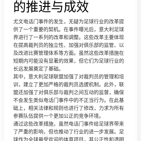
的推进与成效
尤文电话门事件的发生，无疑为足球行业的改革提
供了一个重要的契机。在事件曝光后，意大利足球
界进行了一系列的改革和调整。这些改革主要体现
在提高裁判员的独立性、加强对俱乐部的监管、以
及改进比赛管理体系等方面。虽然这些改革措施在
短期内可能没有显著的效果，但它们为足球行业的
长远发展奠定了基础。
其中，意大利足球联盟加强了对裁判员的管理和培
训，建立了更加严格的裁判员选拔机制。此外，联
盟还加强了对俱乐部与裁判之间互动的监督，确保
不会发生类似电话门事件中的不正当行为。在此基
础上，相关法律和规则也进行了修改，力求为所有
参赛队伍提供一个更加公正的竞争环境。
通过这些改革措施，虽然电话门事件给足球界带来
了严重的影响，但也推动了行业的进一步发展。足
球作为全球最受欢迎的体育项目，其公正性和透明