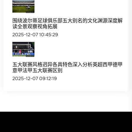
围绕波尔蒂足球俱乐部五大别名的文化渊源深度解
读全景观察视角拓展
2025-12-07 10:45:29
五大联赛风格迥异各具特色深入分析英超西甲德甲
意甲法甲五大联赛区别
2025-12-07 09:12:19