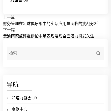
九游会·J9
上一篇
财务管理在足球俱乐部中的实际应用与面临的挑战分析
下一篇
费迪南德点评霍伊伦中场表现展现全面潜力引发关注
导航
知道九游会·J9
案例中心