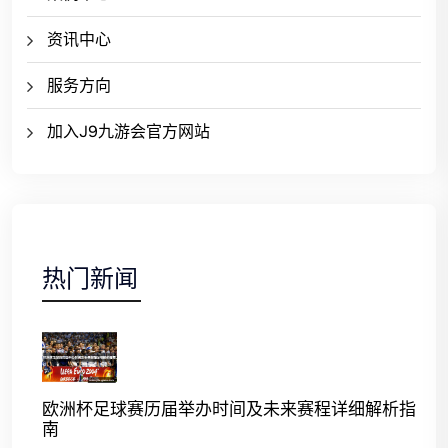
资讯中心
服务方向
加入J9九游会官方网站
热门新闻
欧洲杯足球赛历届举办时间及未来赛程详细解析指
南