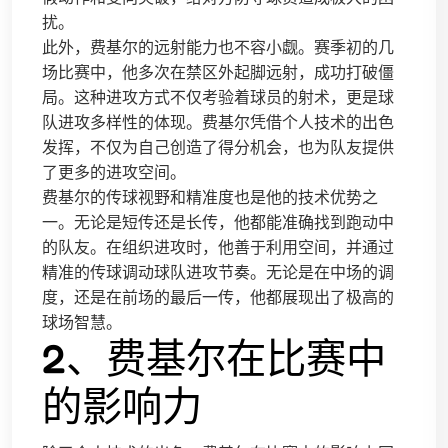
扰。
此外，费基尔的远射能力也不容小觑。赛季初的几
场比赛中，他多次在禁区外起脚远射，成功打破僵
局。这种进攻方式不仅考验着球员的射术，更是球
队进攻多样性的体现。费基尔凭借个人技术的出色
发挥，不仅为自己创造了得分机会，也为队友提供
了更多的进攻空间。
费基尔的传球视野和精准度也是他的技术优势之
一。无论是短传还是长传，他都能准确找到跑动中
的队友。在组织进攻时，他善于利用空间，并通过
精准的传球调动球队进攻节奏。无论是在中场的调
度，还是在前场的最后一传，他都展现出了极高的
球场智慧。
2、费基尔在比赛中
的影响力