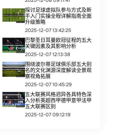
2025-12-08 09:11:41
探讨足球虚拟队参与方式及新
手入门实操全程详解指南全面
升级策略
2025-12-07 13:42:25
巴黎圣日耳曼欧冠征程的五大
关键因素及其影响分析
2025-12-07 12:13:38
围绕波尔蒂足球俱乐部五大别
名的文化渊源深度解读全景观
察视角拓展
2025-12-07 10:45:29
五大联赛风格迥异各具特色深
入分析英超西甲德甲意甲法甲
五大联赛区别
2025-12-07 09:12:19