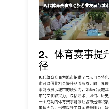
2、体育赛事提
径
现代体育赛事为城市提供了展示自身特色
市可以借此机会提升品牌形象，向世界展
事能够展示城市的硬实力，如基础设施建
市的文化软实力，包括艺术、风俗、历史
一个成功的体育赛事能够让城市迅速积累
奥运会后，迅速提升了其国际影响力，吸