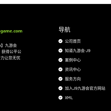
导航
公司首页
om】九游会
知道九游会·J9
，获得公平公
努力让您无忧
案例中心
资讯中心
服务方向
加入J9九游会官方网站
XML