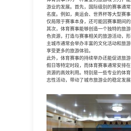
游业的发展。首先，国际级别的赛事通常
名度。例如，奥运会、世界杯等大型赛事
仅局限于赛事本身，还可能因赛事期间的
其次，体育赛事能够创造一个独特的旅游
色资源，打造与赛事相关的旅游活动，形
主城市通常会举办丰富的文化活动和旅游
享受更多的旅游体验。
此外，体育赛事的持续举办还能促进旅游
假日等特定时段，而体育赛事通常安排在
资源的高效利用。特别是一些专业的体育
志性活动，带动了城市旅游业的稳定发展