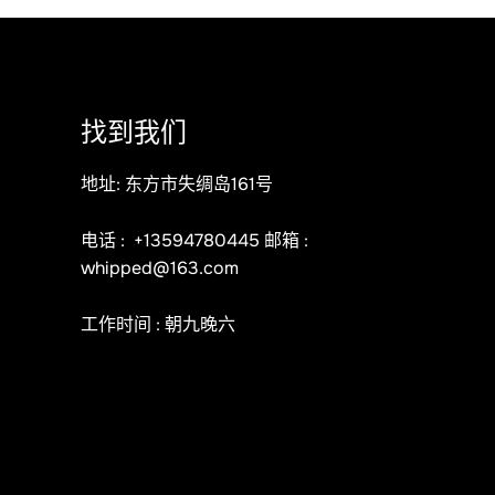
找到我们
地址: 东方市失绸岛161号
电话 :
+13594780445
邮箱 :
whipped@163.com
工作时间 : 朝九晚六