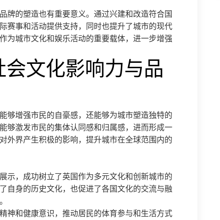
品牌的塑造也有重要意义。通过兴建和改造符合国
际赛事和活动提供支持，同时也提升了城市的现代
作为城市文化和娱乐活动的重要载体，进一步增强
社会文化影响力与品
能够增强市民的自豪感，还能够为城市塑造独特的
能够激发市民的集体认同感和归属感，进而形成一
对外界产生积极的影响，提升城市在全球范围内的
展示，成功树立了英国作为多元文化和创新城市的
了自身的历史文化，也促进了各国文化的交流与融
。
精神和健康意识，推动居民的体育参与和生活方式