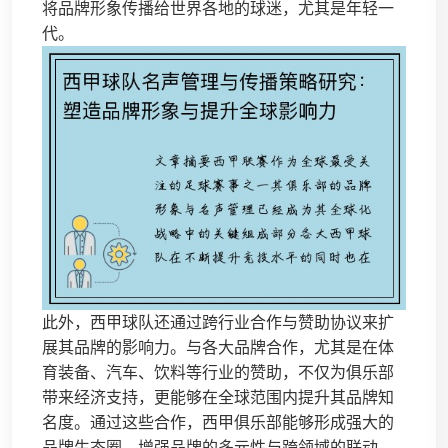
将品牌形象传播给世界各地的球迷，尤其是年轻一
代。
此外，西甲球队还通过跨行业合作与赞助协议来扩
展其品牌的影响力。与各大品牌合作，尤其是在体
育装备、汽车、饮料等行业的赞助，不仅为俱乐部
带来经济支持，更能够在全球范围内提升其品牌知
名度。通过这些合作，西甲俱乐部能够形成强大的
品牌生态圈，增强品牌的多元性与跨领域的联动