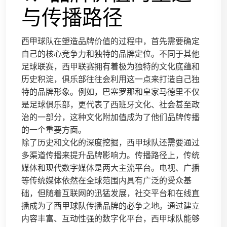
与传播路径
西甲球队在塑造品牌价值的过程中，首先需要确定
自己的核心竞争力和独特的品牌定位。不同于其他
足球联赛，西甲联赛拥有着极为独特的文化底蕴和
历史积淀，俱乐部往往会利用这一点来打造自己独
特的品牌形象。例如，巴塞罗那和皇家马德里不仅
是足球俱乐部，更代表了西班牙文化、社会甚至政
治的一部分，这种文化附加值成为了他们品牌传播
的一个重要方面。
除了历史和文化的深度挖掘，西甲球队还需要通过
多渠道传播来提升品牌影响力。传播路径上，传统
媒体和现代数字媒体是两大主流平台。电视、广播
等传统媒体依然在全球范围内具有广泛的受众基
础，但随着互联网的迅猛发展，社交平台和在线直
播成为了西甲球队传播品牌的必争之地。通过建立
内容丰富、互动性强的数字化平台，西甲球队能够