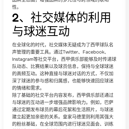
性。
2、社交媒体的利用
与球迷互动
在全球化的时代，社交媒体无疑成为了西甲球队名
声管理的重要工具。通过Twitter、Facebook、
Instagram等社交平台，西甲俱乐部能够及时传递球
队动态、比赛结果以及球员信息，保持与全球球迷
的高频互动。这种直接与球迷对话的方式，不仅加
深了球迷的参与感和归属感，也能够快速回应球迷
的情绪和需求。
除了基础的社交平台内容发布，西甲俱乐部还通过
与球迷的互动进一步增强品牌影响力。例如，巴萨
通过定期发布球员的幕后花絮和生活照片，与球迷
建立起更加亲密的关系。皇家马德里则利用其强大
的粉丝基础，在全球范围内进行球迷见面会、训练