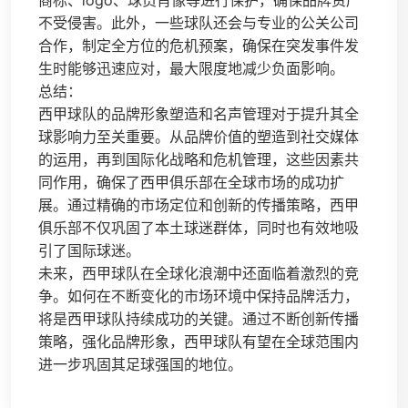
商标、logo、球员肖像等进行保护，确保品牌资产
不受侵害。此外，一些球队还会与专业的公关公司
合作，制定全方位的危机预案，确保在突发事件发
生时能够迅速应对，最大限度地减少负面影响。
总结：
西甲球队的品牌形象塑造和名声管理对于提升其全
球影响力至关重要。从品牌价值的塑造到社交媒体
的运用，再到国际化战略和危机管理，这些因素共
同作用，确保了西甲俱乐部在全球市场的成功扩
展。通过精确的市场定位和创新的传播策略，西甲
俱乐部不仅巩固了本土球迷群体，同时也有效地吸
引了国际球迷。
未来，西甲球队在全球化浪潮中还面临着激烈的竞
争。如何在不断变化的市场环境中保持品牌活力，
将是西甲球队持续成功的关键。通过不断创新传播
策略，强化品牌形象，西甲球队有望在全球范围内
进一步巩固其足球强国的地位。