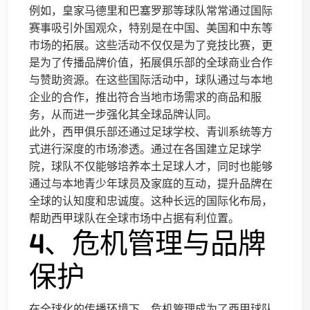
例如，皇家马德里和巴塞罗那等球队常常通过国际
赛事吸引外国观众，特别是在中国、美国和中东等
市场的拓展。这些活动不仅仅是为了竞技比赛，更
是为了传播品牌价值，拓展俱乐部的全球商业合作
与赞助资源。在这些国际活动中，球队通过与本地
企业的合作，推出符合当地市场需求的商品和服
务，从而进一步强化其全球品牌认同。
此外，西甲俱乐部还通过足球学校、青训系统等方
式进行深度的市场渗透。通过在各国建立足球学
院，球队不仅能够培养本土足球人才，同时也能够
通过与本地青少年球员及家庭的互动，提升品牌在
全球的认知度和忠诚度。这种长远的国际化布局，
帮助西甲球队在全球市场中占据有利位置。
4、危机管理与品牌
保护
在全球化的传播环境下，危机管理成为了西甲球队