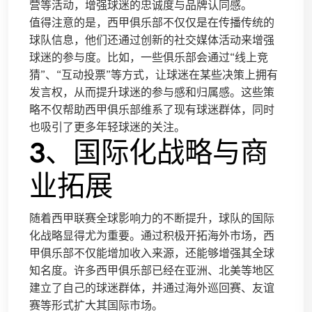
营等活动，增强球迷的忠诚度与品牌认同感。
值得注意的是，西甲俱乐部不仅仅是在传播传统的
球队信息，他们还通过创新的社交媒体活动来增强
球迷的参与度。比如，一些俱乐部会通过“线上竞
猜”、“互动投票”等方式，让球迷在某些决策上拥有
发言权，从而提升球迷的参与感和归属感。这些策
略不仅帮助西甲俱乐部维系了现有球迷群体，同时
也吸引了更多年轻球迷的关注。
3、国际化战略与商
业拓展
随着西甲联赛全球影响力的不断提升，球队的国际
化战略显得尤为重要。通过积极开拓海外市场，西
甲俱乐部不仅能增加收入来源，还能够增强其全球
知名度。许多西甲俱乐部已经在亚洲、北美等地区
建立了自己的球迷群体，并通过海外巡回赛、友谊
赛等形式扩大其国际市场。