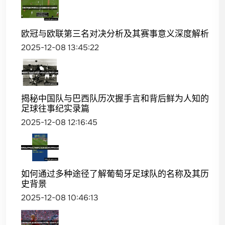
欧冠与欧联第三名对决分析及其赛事意义深度解析
2025-12-08 13:45:22
揭秘中国队与巴西队历次握手言和背后鲜为人知的
足球往事纪实录篇
2025-12-08 12:16:45
如何通过多种途径了解葡萄牙足球队的名称及其历
史背景
2025-12-08 10:46:13