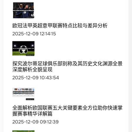
欧冠法甲英超意甲联赛特点比较与差异分析
2025-12-09 12:14:15
探究波尔蒂足球俱乐部别称及其历史文化渊源全景
深度解析全貌呈现
2025-12-09 10:43:54
全面解析欧国联赛五大关键要素全方位助你快速掌
握赛事精华详解篇
2025-12-09 09:12:39