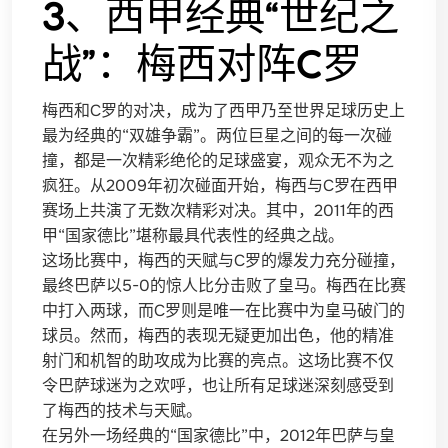
3、西甲经典“世纪之
战”：梅西对阵C罗
梅西和C罗的对决，成为了西甲乃至世界足球历史上
最为经典的“双雄争霸”。两位巨星之间的每一次碰
撞，都是一次精彩绝伦的足球盛宴，观众无不为之
疯狂。从2009年初次碰面开始，梅西与C罗在西甲
赛场上共演了无数次精彩对决。其中，2011年的西
甲“国家德比”堪称最具代表性的经典之战。
这场比赛中，梅西的天赋与C罗的爆发力充分碰撞，
最终巴萨以5-0的惊人比分击败了皇马。梅西在比赛
中打入两球，而C罗则是唯一在比赛中为皇马破门的
球员。然而，梅西的表现无疑更加出色，他的精准
射门和机智的助攻成为比赛的亮点。这场比赛不仅
令巴萨球迷为之欢呼，也让所有足球迷深刻感受到
了梅西的技术与天赋。
在另外一场经典的“国家德比”中，2012年巴萨与皇