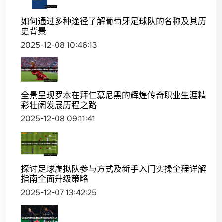
如何通过多种途径了解葡萄牙足球队的名称及其历
史背景
2025-12-08 10:46:13
全景呈现罗本在拜仁慕尼黑的辉煌传奇职业生涯精
彩壮阔发展历程之路
2025-12-08 09:11:41
探讨足球虚拟队参与方式及新手入门实操全程详解
指南全面升级策略
2025-12-07 13:42:25