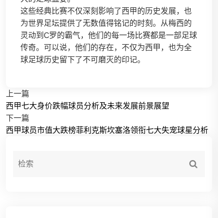
这些经典比赛不仅深刻影响了西甲的历史发展，也
为世界足坛提供了无数值得铭记的时刻。从梅西的
灵动到C罗的霸气，他们的每一场比赛都是一部足球
传奇。可以说，他们的存在，不仅为西甲，也为全
球足球历史留下了不可磨灭的印记。
上一篇
西甲七大身价跌幅球员分析及未来发展前景展望
下一篇
西甲球员市值大跌榜菲利克斯坎塞洛领衔七大失宠球星分析