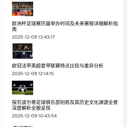
欧洲杯足球赛历届举办时间及未来赛程详细解析指
南
2025-12-09 13:43:17
欧冠法甲英超意甲联赛特点比较与差异分析
2025-12-09 12:14:15
探究波尔蒂足球俱乐部别称及其历史文化渊源全景
深度解析全貌呈现
2025-12-09 10:43:54