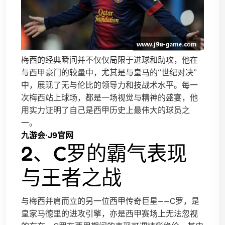
梅西的经典瞬间并不仅仅局限于进球和助攻，他在
与西甲豪门的较量中，尤其是与皇马的“世纪对决”
中，展现了无与伦比的领导力和技战术水平。每一
次梅西站上球场，都是一场视觉与精神的盛宴，他
用实力证明了自己是西甲历史上最伟大的球员之
一。
九游会·J9官网
2、C罗的霸气表现
与王者之战
与梅西并肩而立的另一位西甲传奇巨星——C罗，是
皇家马德里的进攻引擎，亦是西甲赛场上无法忽视