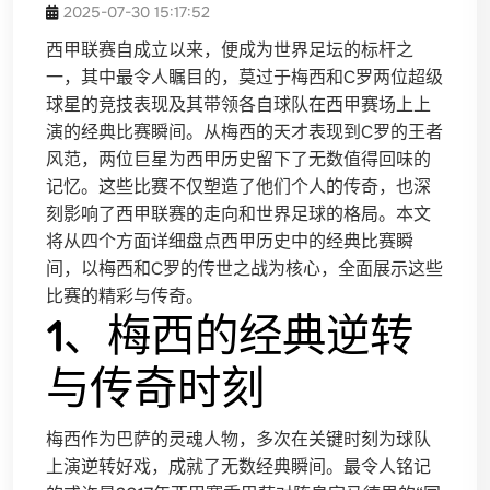
2025-07-30 15:17:52
西甲联赛自成立以来，便成为世界足坛的标杆之
一，其中最令人瞩目的，莫过于梅西和C罗两位超级
球星的竞技表现及其带领各自球队在西甲赛场上上
演的经典比赛瞬间。从梅西的天才表现到C罗的王者
风范，两位巨星为西甲历史留下了无数值得回味的
记忆。这些比赛不仅塑造了他们个人的传奇，也深
刻影响了西甲联赛的走向和世界足球的格局。本文
将从四个方面详细盘点西甲历史中的经典比赛瞬
间，以梅西和C罗的传世之战为核心，全面展示这些
比赛的精彩与传奇。
1、梅西的经典逆转
与传奇时刻
梅西作为巴萨的灵魂人物，多次在关键时刻为球队
上演逆转好戏，成就了无数经典瞬间。最令人铭记