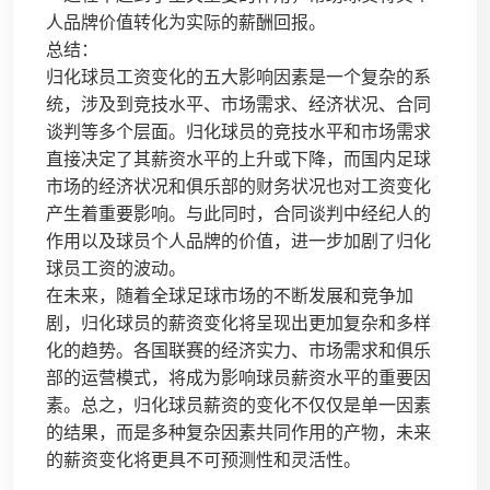
人品牌价值转化为实际的薪酬回报。
总结：
归化球员工资变化的五大影响因素是一个复杂的系
统，涉及到竞技水平、市场需求、经济状况、合同
谈判等多个层面。归化球员的竞技水平和市场需求
直接决定了其薪资水平的上升或下降，而国内足球
市场的经济状况和俱乐部的财务状况也对工资变化
产生着重要影响。与此同时，合同谈判中经纪人的
作用以及球员个人品牌的价值，进一步加剧了归化
球员工资的波动。
在未来，随着全球足球市场的不断发展和竞争加
剧，归化球员的薪资变化将呈现出更加复杂和多样
化的趋势。各国联赛的经济实力、市场需求和俱乐
部的运营模式，将成为影响球员薪资水平的重要因
素。总之，归化球员薪资的变化不仅仅是单一因素
的结果，而是多种复杂因素共同作用的产物，未来
的薪资变化将更具不可预测性和灵活性。