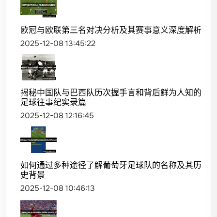
欧冠与欧联第三名对决分析及其赛事意义深度解析
2025-12-08 13:45:22
揭秘中国队与巴西队历次握手言和背后鲜为人知的
足球往事纪实录篇
2025-12-08 12:16:45
如何通过多种途径了解葡萄牙足球队的名称及其历
史背景
2025-12-08 10:46:13