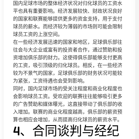
国内足球市场的整体经济状况对归化球员的工资水
平也具有重要影响。经济发展较快、财政状况良好
的国家和联赛能够提供更多的资金支持，用于支付
球员的薪水。而经济较为薄弱的市场则可能会限制
球员工资的上涨空间。
在一些经济发展迅速的国家和地区，足球俱乐部往
往会与大企业或富有的投资者合作，通过赞助和投
资增加俱乐部的财力。这使得俱乐部能够支付更高
的工资，吸引顶级的归化球员。相反，在一些经济
较为不景气的国家，足球俱乐部的财务状况可能较
为紧张，工资待遇也会受到影响。
同时，国内足球市场的受关注程度和商业化程度也
会影响球员工资。受欢迎的联赛往往能够吸引更多
的广告赞助和媒体曝光，这直接带动了俱乐部的收
入增加。联赛的商业化程度越高，俱乐部的薪资预
算也相应会增加，从而提高归化球员的薪资水平。
4、合同谈判与经纪