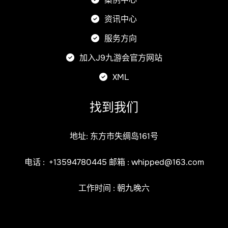
资讯中心
服务方向
加入J9九游会官方网站
XML
找到我们
地址: 东方市失绸岛161号
电话 :
+13594780445
邮箱 :
whipped@163.com
工作时间 : 朝九晚六