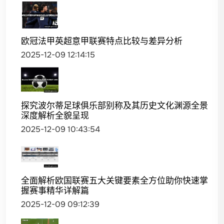
欧冠法甲英超意甲联赛特点比较与差异分析
2025-12-09 12:14:15
探究波尔蒂足球俱乐部别称及其历史文化渊源全景
深度解析全貌呈现
2025-12-09 10:43:54
全面解析欧国联赛五大关键要素全方位助你快速掌
握赛事精华详解篇
2025-12-09 09:12:39