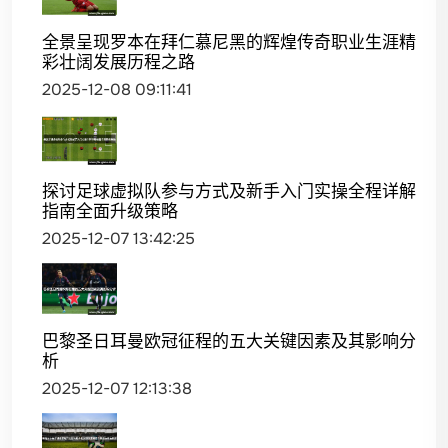
全景呈现罗本在拜仁慕尼黑的辉煌传奇职业生涯精
彩壮阔发展历程之路
2025-12-08 09:11:41
探讨足球虚拟队参与方式及新手入门实操全程详解
指南全面升级策略
2025-12-07 13:42:25
巴黎圣日耳曼欧冠征程的五大关键因素及其影响分
析
2025-12-07 12:13:38