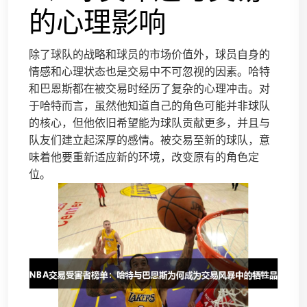
的心理影响
除了球队的战略和球员的市场价值外，球员自身的
情感和心理状态也是交易中不可忽视的因素。哈特
和巴恩斯都在被交易时经历了复杂的心理冲击。对
于哈特而言，虽然他知道自己的角色可能并非球队
的核心，但他依旧希望能为球队贡献更多，并且与
队友们建立起深厚的感情。被交易至新的球队，意
味着他要重新适应新的环境，改变原有的角色定
位。