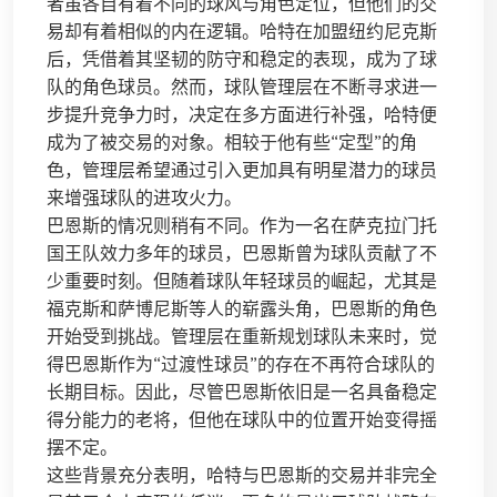
者虽各自有着不同的球风与角色定位，但他们的交
易却有着相似的内在逻辑。哈特在加盟纽约尼克斯
后，凭借着其坚韧的防守和稳定的表现，成为了球
队的角色球员。然而，球队管理层在不断寻求进一
步提升竞争力时，决定在多方面进行补强，哈特便
成为了被交易的对象。相较于他有些“定型”的角
色，管理层希望通过引入更加具有明星潜力的球员
来增强球队的进攻火力。
巴恩斯的情况则稍有不同。作为一名在萨克拉门托
国王队效力多年的球员，巴恩斯曾为球队贡献了不
少重要时刻。但随着球队年轻球员的崛起，尤其是
福克斯和萨博尼斯等人的崭露头角，巴恩斯的角色
开始受到挑战。管理层在重新规划球队未来时，觉
得巴恩斯作为“过渡性球员”的存在不再符合球队的
长期目标。因此，尽管巴恩斯依旧是一名具备稳定
得分能力的老将，但他在球队中的位置开始变得摇
摆不定。
这些背景充分表明，哈特与巴恩斯的交易并非完全