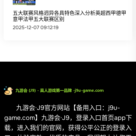
五大联赛风格迥异各具特色深入分析英超西甲德甲
意甲法甲五大联赛区别
2025-12-07 09:12:19
九游会·J9官方网站【备用入口：j9u-
game.com】九游会·J9，登录入口首页app下
载，进入我们的官网，获得公平公正的登录入