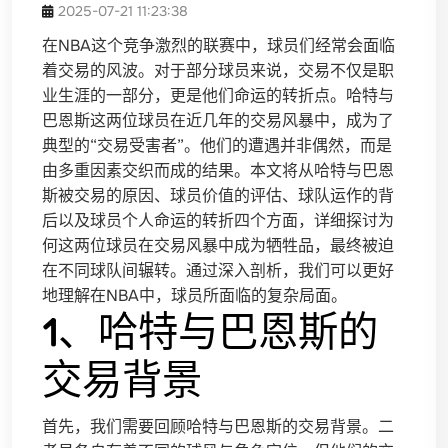
2025-07-21 11:23:38
在NBA这个竞争激烈的联赛中，球员们经常会面临
着交易的风波。对于部分球员来说，交易不仅是职
业生涯的一部分，更是他们命运的转折点。哈特与
巴恩斯这两位球员在近几年的交易风暴中，成为了
典型的“交易受害者”。他们的遭遇并非偶然，而是
由多重因素交织而成的结果。本文将从哈特与巴恩
斯被交易的原因、球员价值的评估、球队运作的背
后以及球员个人命运的转折四个方面，详细探讨为
何这两位球员在交易风暴中成为牺牲品，最终被迫
在不同球队间辗转。通过深入剖析，我们可以更好
地理解在NBA中，球员所面临的复杂局面。
1、哈特与巴恩斯的
交易背景
首先，我们需要回顾哈特与巴恩斯的交易背景。二