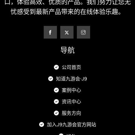
口，体验高效、优质的产品。我们努力让您无
忧感受到最新产品带来的在线体验乐趣。
导航
公司首页
知道九游会·J9
案例中心
资讯中心
服务方向
加入J9九游会官方网站