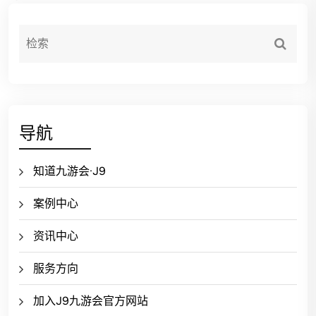
导航
知道九游会·J9
案例中心
资讯中心
服务方向
加入J9九游会官方网站