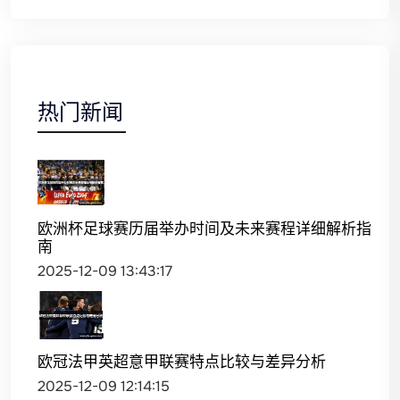
热门新闻
欧洲杯足球赛历届举办时间及未来赛程详细解析指
南
2025-12-09 13:43:17
欧冠法甲英超意甲联赛特点比较与差异分析
2025-12-09 12:14:15