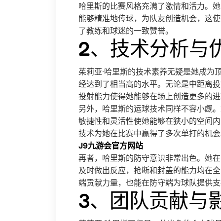
哈里斯的比赛风格充满了激情和活力。她
能够精准地传球，为队友创造机会，这使
了教练和球迷的一致赞誉。
2、技术分析与
茱莉亚·哈里斯的技术素养无疑是她成为
经达到了相当高的水平。无论是中距离投
投射能力使得她能够在场上创造更多的进
另外，哈里斯的运球技术同样不容小觑。
敏捷性和灵活性使她能够在狭小的空间内
技术为她在比赛中赢得了多次单打的机会
J9九游会官方网站
再者，哈里斯的防守意识非常出色。她在
及时做出反应，抢断和封盖的能力均在全
端贡献力量，也能在防守端为球队提供支
3、团队贡献与