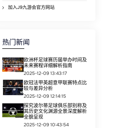
加入J9九游会官方网站
热门新闻
欧洲杯足球赛历届举办时间及
未来赛程详细解析指南
2025-12-09 13:43:17
欧冠法甲英超意甲联赛特点比
较与差异分析
2025-12-09 12:14:15
探究波尔蒂足球俱乐部别称及
其历史文化渊源全景深度解析
全貌呈现
2025-12-09 10:43:54