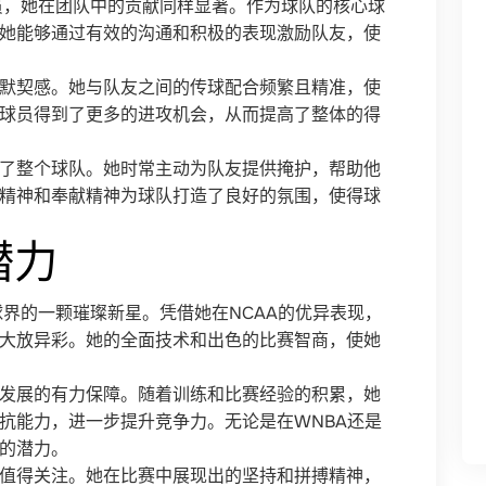
员，她在团队中的贡献同样显著。作为球队的核心球
她能够通过有效的沟通和积极的表现激励队友，使
默契感。她与队友之间的传球配合频繁且精准，使
球员得到了更多的进攻机会，从而提高了整体的得
了整个球队。她时常主动为队友提供掩护，帮助他
精神和奉献精神为球队打造了良好的氛围，使得球
潜力
球界的一颗璀璨新星。凭借她在NCAA的优异表现，
大放异彩。她的全面技术和出色的比赛智商，使她
发展的有力保障。随着训练和比赛经验的积累，她
抗能力，进一步提升竞争力。无论是在WNBA还是
的潜力。
值得关注。她在比赛中展现出的坚持和拼搏精神，