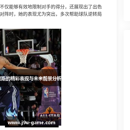
不仅能够有效地限制对手的得分，还展现出了出色
对阵时，她的表现尤为突出，多次帮助球队逆转局