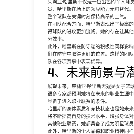
茱莉亚·哈里斯不仅是一位出色的个人球
员，哈里斯在场上的领导能力无可替代。
整个球队在关键时刻保持高昂的士气。
在团队配合方面，哈里斯表现出了极高的
得球队的进攻更加流畅。她的存在让其他
分效率。
此外，哈里斯在防守端的积极性同样影响
们在防守中取得更好的位置。这样的团队
队在各项赛事中表现优异。
4、未来前景与
展望未来，茱莉亚·哈里斯无疑是女子篮
很多专家都预测她将在未来的职业生涯中
具备了进入职业联赛的条件。
哈里斯的身体素质和竞技状态也是她未来
将不断提高自身的技术水平，增强身体对
其他职业联赛，她都具备了成为明星球员
此外，哈里斯的个人品德和职业精神同样