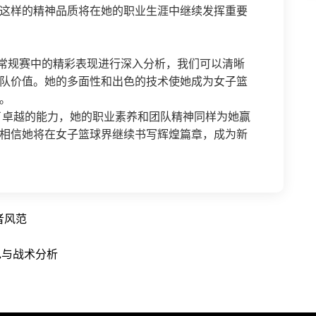
这样的精神品质将在她的职业生涯中继续发挥重要
A女子常规赛中的精彩表现进行深入分析，我们可以清晰
队价值。她的多面性和出色的技术使她成为女子篮
。
了卓越的能力，她的职业素养和团队精神同样为她赢
相信她将在女子篮球界继续书写辉煌篇章，成为新
者风范
色与战术分析