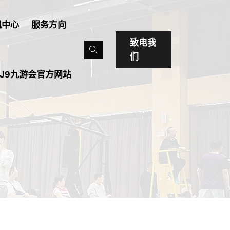
讯中心
服务方向
致电我
们
J9九游会官方网站