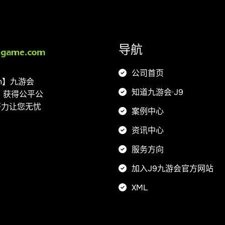
导航
公司首页
om】九游会
知道九游会·J9
，获得公平公
努力让您无忧
案例中心
资讯中心
服务方向
加入J9九游会官方网站
XML