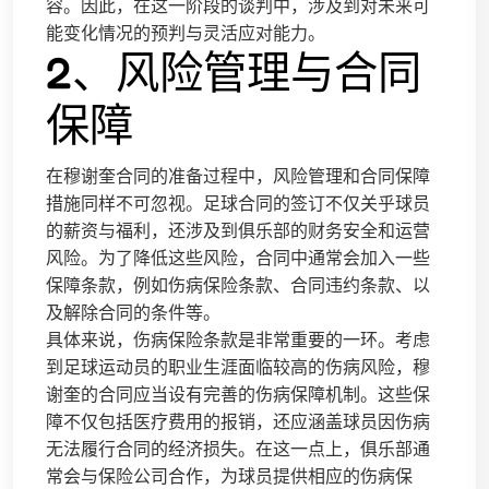
容。因此，在这一阶段的谈判中，涉及到对未来可
能变化情况的预判与灵活应对能力。
2、风险管理与合同
保障
在穆谢奎合同的准备过程中，风险管理和合同保障
措施同样不可忽视。足球合同的签订不仅关乎球员
的薪资与福利，还涉及到俱乐部的财务安全和运营
风险。为了降低这些风险，合同中通常会加入一些
保障条款，例如伤病保险条款、合同违约条款、以
及解除合同的条件等。
具体来说，伤病保险条款是非常重要的一环。考虑
到足球运动员的职业生涯面临较高的伤病风险，穆
谢奎的合同应当设有完善的伤病保障机制。这些保
障不仅包括医疗费用的报销，还应涵盖球员因伤病
无法履行合同的经济损失。在这一点上，俱乐部通
常会与保险公司合作，为球员提供相应的伤病保