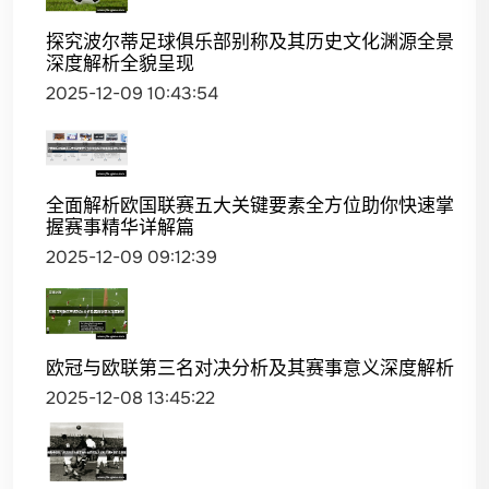
探究波尔蒂足球俱乐部别称及其历史文化渊源全景
深度解析全貌呈现
2025-12-09 10:43:54
全面解析欧国联赛五大关键要素全方位助你快速掌
握赛事精华详解篇
2025-12-09 09:12:39
欧冠与欧联第三名对决分析及其赛事意义深度解析
2025-12-08 13:45:22