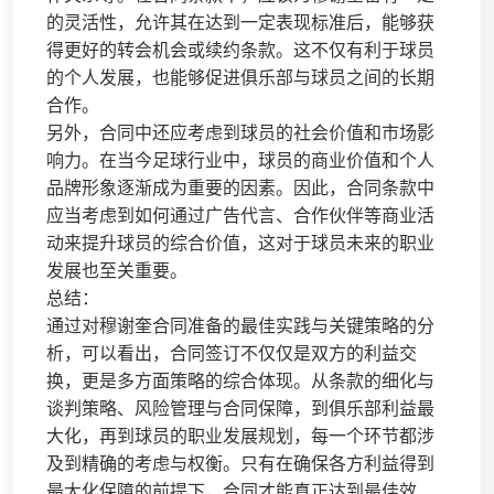
的灵活性，允许其在达到一定表现标准后，能够获
得更好的转会机会或续约条款。这不仅有利于球员
的个人发展，也能够促进俱乐部与球员之间的长期
合作。
另外，合同中还应考虑到球员的社会价值和市场影
响力。在当今足球行业中，球员的商业价值和个人
品牌形象逐渐成为重要的因素。因此，合同条款中
应当考虑到如何通过广告代言、合作伙伴等商业活
动来提升球员的综合价值，这对于球员未来的职业
发展也至关重要。
总结：
通过对穆谢奎合同准备的最佳实践与关键策略的分
析，可以看出，合同签订不仅仅是双方的利益交
换，更是多方面策略的综合体现。从条款的细化与
谈判策略、风险管理与合同保障，到俱乐部利益最
大化，再到球员的职业发展规划，每一个环节都涉
及到精确的考虑与权衡。只有在确保各方利益得到
最大化保障的前提下，合同才能真正达到最佳效