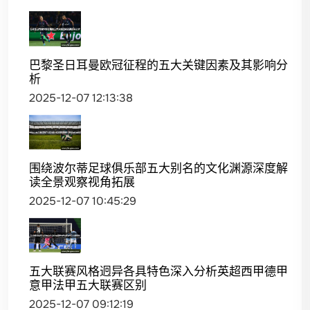
巴黎圣日耳曼欧冠征程的五大关键因素及其影响分
析
2025-12-07 12:13:38
围绕波尔蒂足球俱乐部五大别名的文化渊源深度解
读全景观察视角拓展
2025-12-07 10:45:29
五大联赛风格迥异各具特色深入分析英超西甲德甲
意甲法甲五大联赛区别
2025-12-07 09:12:19