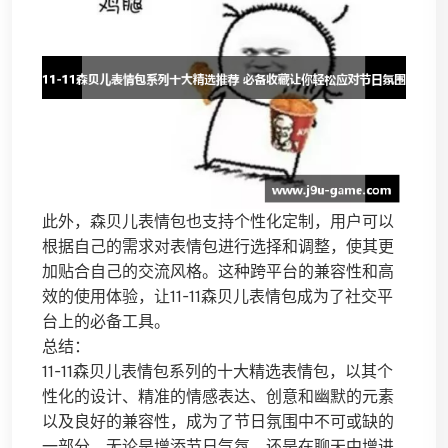
此外，森贝儿表情包也支持个性化定制，用户可以
根据自己的需求对表情包进行选择和调整，使其更
加贴合自己的交流风格。这种跨平台的兼容性和高
效的使用体验，让11-11森贝儿表情包成为了社交平
台上的必备工具。
总结：
11-11森贝儿表情包系列的十大精选表情包，以其个
性化的设计、精准的情感表达、创意和幽默的元素
以及良好的兼容性，成为了节日氛围中不可或缺的
一部分。无论是增添节日气氛，还是在聊天中增进