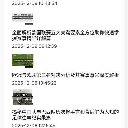
2025-12-09 10:43:54
全面解析欧国联赛五大关键要素全方位助你快速掌
握赛事精华详解篇
2025-12-09 09:12:39
欧冠与欧联第三名对决分析及其赛事意义深度解析
2025-12-08 13:45:22
揭秘中国队与巴西队历次握手言和背后鲜为人知的
足球往事纪实录篇
2025-12-08 12:16:45