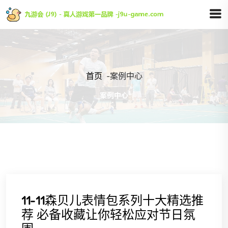
首页
-
案例中心
11-11森贝儿表情包系列十大精选推
荐 必备收藏让你轻松应对节日氛