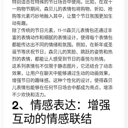
特别适合在特殊的节日场合中使用。比如，在双十
一购物节期间，森贝儿的表情包将购物、折扣、抢
购等元素巧妙地融入其中，让整个节日氛围更加生
动有趣。
除了传统的节日元素，11-11森贝儿表情包还通过丰
富的表情动作和细腻的表情设计，使得每个表情包
都能传达出不同的情绪和氛围。例如，在新年或圣
诞节等庆祝节日，森贝儿的笑脸、跳跃的姿势和热
烈的表情，都能让人感受到节日的喜悦与热情。
这系列表情包不仅限于静态图片，它还结合了动态
效果，让用户在聊天中能够通过生动的动画效果，
增强节日的趣味感。这种个性化的设计，使得森贝
儿表情包能够在任何节日场合中都成为亮点，增添
不少欢快和活力。
2、情感表达：增强
互动的情感联结