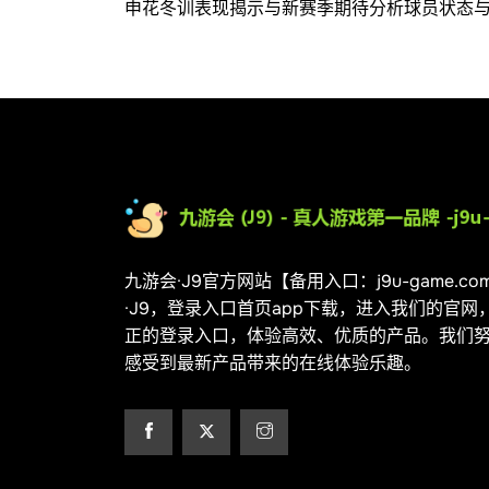
申花冬训表现揭示与新赛季期待分析球员状态
九游会·J9官方网站【备用入口：j9u-game.c
·J9，登录入口首页app下载，进入我们的官网
正的登录入口，体验高效、优质的产品。我们
感受到最新产品带来的在线体验乐趣。