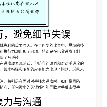
行，避免细节失误
城失利的重要原因。在与巴黎的比赛中，曼城的整
的执行力却出现了问题。特别是在巴黎进攻压制
致了被逆转。
在进攻端表现活跃，但防守的漏洞和对对手进攻的
，战术指挥和临场的应变能力出现了问题，球队未
注，特别是在面对对手强大进攻时，如何稳固防
精准，任何微小的失误都可能导致对手反击得手，
聚力与沟通