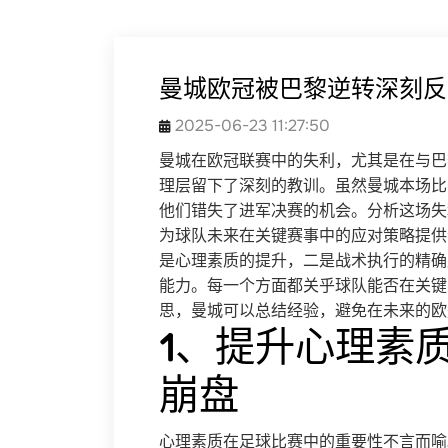
曼城欧冠被巴黎逆转深刻反
2025-06-23 11:27:50
曼城在欧冠联赛中的失利，尤其是在与巴
理层留下了深刻的教训。虽然曼城本场比
他们错失了进军决赛的机会。分析这场失
为球队未来在关键赛事中的应对策略提供
是心理素质的提升，二是战术执行的精确
能力。每一个方面都关乎球队能否在关键
思，曼城可以总结经验，避免在未来的欧
1、提升心理素
崩盘
心理素质在足球比赛中的重要性不言而喻