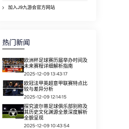
加入J9九游会官方网站
热门新闻
欧洲杯足球赛历届举办时间及
未来赛程详细解析指南
2025-12-09 13:43:17
欧冠法甲英超意甲联赛特点比
较与差异分析
2025-12-09 12:14:15
探究波尔蒂足球俱乐部别称及
其历史文化渊源全景深度解析
全貌呈现
2025-12-09 10:43:54