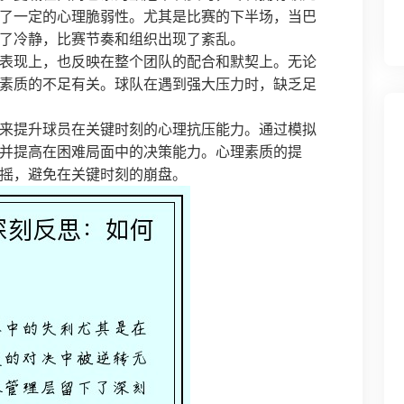
了一定的心理脆弱性。尤其是比赛的下半场，当巴
了冷静，比赛节奏和组织出现了紊乱。
表现上，也反映在整个团队的配合和默契上。无论
素质的不足有关。球队在遇到强大压力时，缺乏足
来提升球员在关键时刻的心理抗压能力。通过模拟
并提高在困难局面中的决策能力。心理素质的提
摇，避免在关键时刻的崩盘。