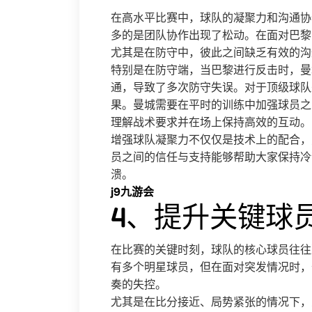
在高水平比赛中，球队的凝聚力和沟通协
多的是团队协作出现了松动。在面对巴黎
尤其是在防守中，彼此之间缺乏有效的沟
特别是在防守端，当巴黎进行反击时，曼
通，导致了多次防守失误。对于顶级球队
果。曼城需要在平时的训练中加强球员之
理解战术要求并在场上保持高效的互动。
增强球队凝聚力不仅仅是技术上的配合，
员之间的信任与支持能够帮助大家保持冷
溃。
j9九游会
4、提升关键球
在比赛的关键时刻，球队的核心球员往往
有多个明星球员，但在面对突发情况时，
奏的失控。
尤其是在比分接近、局势紧张的情况下，