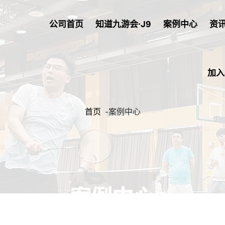
公司首页
知道九游会·J9
案例中心
资
加入
首页
-
案例中心