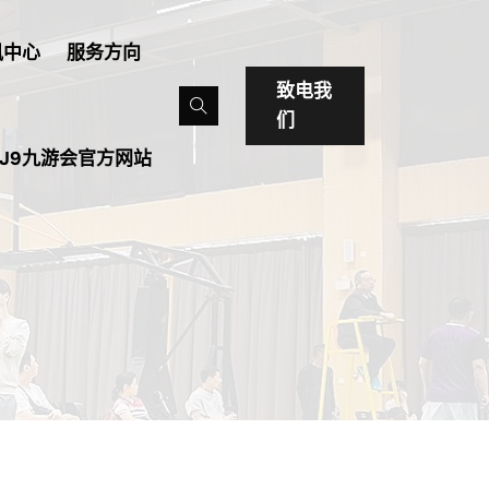
讯中心
服务方向
致电我
们
J9九游会官方网站