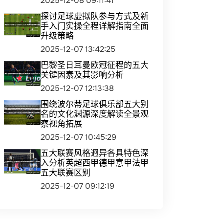
2025-12-08 09:11:41
探讨足球虚拟队参与方式及新
手入门实操全程详解指南全面
升级策略
2025-12-07 13:42:25
巴黎圣日耳曼欧冠征程的五大
关键因素及其影响分析
2025-12-07 12:13:38
围绕波尔蒂足球俱乐部五大别
名的文化渊源深度解读全景观
察视角拓展
2025-12-07 10:45:29
五大联赛风格迥异各具特色深
入分析英超西甲德甲意甲法甲
五大联赛区别
2025-12-07 09:12:19