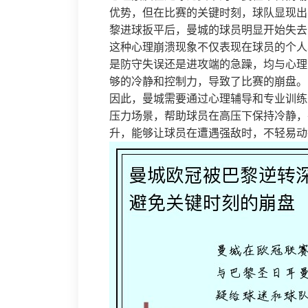
优势，但在比赛的关键时刻，球队显现出
黎进球扳平后，曼城的球员明显开始失去
这种心理崩溃现象不仅表现在球员的个人
是防守失误还是进攻端的急躁，均与心理
够的冷静和控制力，导致了比赛的崩盘。
因此，曼城需要通过心理辅导和专业训练
压力场景，帮助球员在高压下保持冷静，
升，能够让球员在遭遇强敌时，不轻易动