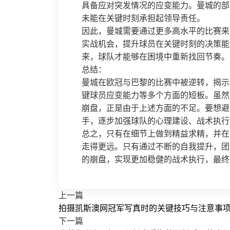
具备应对突发情况的应变能力。曼城的部
未能在关键时刻承担起领导责任。
因此，曼城需要通过更多高水平的比赛来
实战机会，提升球员在关键时刻的决策能
来，球队才能够在困境中重新找回节奏。
总结：
曼城在欧冠与巴黎的比赛中被逆转，揭示
键球员应变能力等多个方面的短板。虽然
崩盘，正是由于上述方面的不足。要想避
手，逐步加强球队的心理建设、战术执行
总之，只有在细节上做到精益求精，并在
走得更远。只有通过不断的自我提升，团
的崩盘，实现更加稳健的战术执行，最终
上一篇
拍摄凯斯澳网冠军写真时的关键技巧与注意事
下一篇