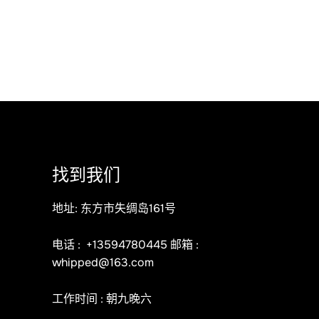
找到我们
地址: 东方市失绸岛161号
电话 :
+13594780445
邮箱 :
whipped@163.com
工作时间 : 朝九晚六