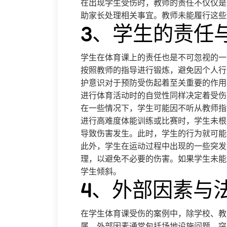
在出现学生受伤时，教师的责任不仅仅是
助家长处理相关事宜。教师未能履行这些
3、学生的责任
学生在体育课上的责任也是不可忽视的一
按照教师的指导进行锻炼，避免因个人行
护意识对于预防受伤起着至关重要的作用
进行体育活动时的自觉性同样决定着受伤
在一些情况下，学生可能因不听从教师指
进行高难度体能训练或比赛时，学生未根
导致伤害发生。此时，学生的行为就可能
此外，学生在运动过程中出现的一些突发
理，以避免不必要的伤害。如果学生未能
学生倾斜。
4、外部因素与
在学生体育课受伤的案例中，除学校、教
属。外部因素通常包括场地设施问题、突