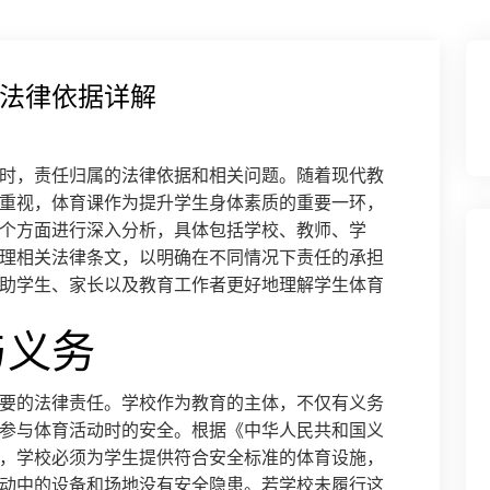
法律依据详解
时，责任归属的法律依据和相关问题。随着现代教
重视，体育课作为提升学生身体素质的重要一环，
个方面进行深入分析，具体包括学校、教师、学
理相关法律条文，以明确在不同情况下责任的承担
助学生、家长以及教育工作者更好地理解学生体育
与义务
要的法律责任。学校作为教育的主体，不仅有义务
参与体育活动时的安全。根据《中华人民共和国义
，学校必须为学生提供符合安全标准的体育设施，
动中的设备和场地没有安全隐患。若学校未履行这