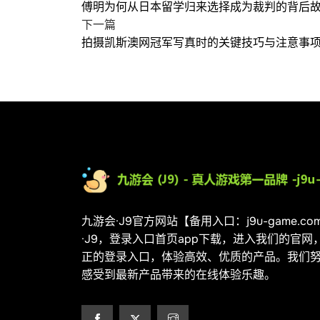
傅明为何从日本留学归来选择成为裁判的背后
下一篇
拍摄凯斯澳网冠军写真时的关键技巧与注意事
九游会·J9官方网站【备用入口：j9u-game.c
·J9，登录入口首页app下载，进入我们的官网
正的登录入口，体验高效、优质的产品。我们
感受到最新产品带来的在线体验乐趣。