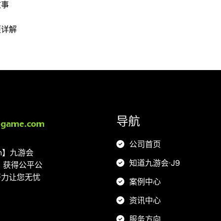
故事
项详解
导航
公司首页
om】九游会
知道九游会·J9
，获得公平公
努力让您无忧
案例中心
资讯中心
服务方向