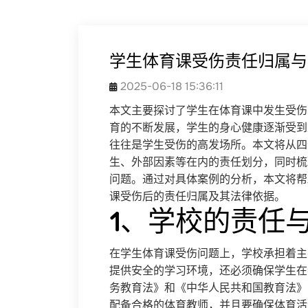
学生体育课受伤责任归属与
2025-06-18 15:36:11
本文主要探讨了学生在体育课中发生受伤
育的不断发展，学生的身心健康逐渐受到
往往是学生受伤的高发场所。本文将从四
生、外部因素等在内的责任划分，同时梳
问题。通过对具体案例的分析，本文将帮
课受伤后的责任归属及其法律依据。
1、学校的责任
在学生体育课受伤问题上，学校承担着主
提供安全的学习环境，还必须确保学生在
务教育法》和《中华人民共和国教育法》
配备合格的体育教师，并且要确保体育活