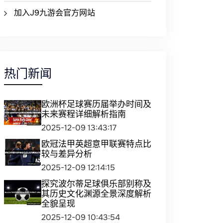
加入J9九游会官方网站
热门新闻
欧洲杯足球赛历届举办时间及
未来赛程详细解析指南
2025-12-09 13:43:17
欧冠法甲英超意甲联赛特点比
较与差异分析
2025-12-09 12:14:15
探究波尔蒂足球俱乐部别称及
其历史文化渊源全景深度解析
全貌呈现
2025-12-09 10:43:54