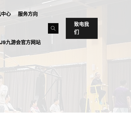
讯中心
服务方向
致电我
们
J9九游会官方网站