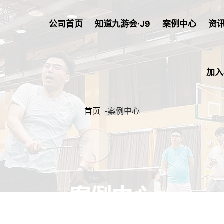
公司首页
知道九游会·J9
案例中心
资
加入
首页
-
案例中心