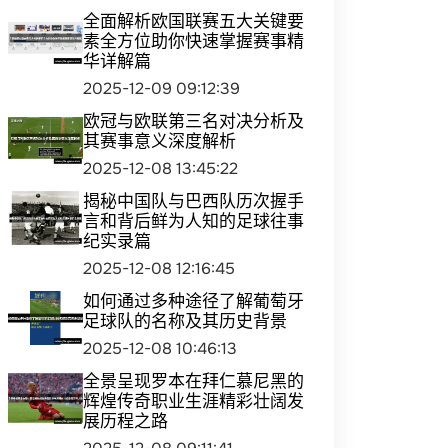
全面解析欧国联赛五大关键要
素全方位助你快速掌握赛事精
华详解篇
2025-12-09 09:12:39
欧冠与欧联第三名对决分析及
其赛事意义深度解析
2025-12-08 13:45:22
揭秘中国队与巴西队历次握手
言和背后鲜为人知的足球往事
纪实录篇
2025-12-08 12:16:45
如何通过多种途径了解葡萄牙
足球队的名称及其历史背景
2025-12-08 10:46:13
全景呈现罗本在拜仁慕尼黑的
辉煌传奇职业生涯精彩壮阔发
展历程之路