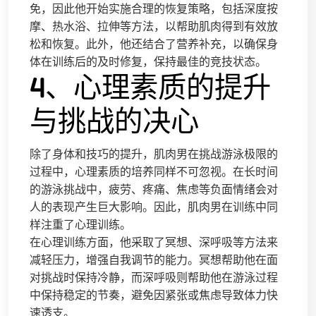
免，因此他开始实施合理的恢复策略，包括深度按
摩、热水浴、拉伸等方法，以帮助肌肉得到有效放
松和恢复。此外，他还结合了营养补充，以确保身
体在训练后的及时修复，保持最佳的竞技状态。
4、心理素质的提升
与挑战的决心
除了身体和技巧的提升，肌肉男在挑战游泳极限的
过程中，心理素质的培养同样不可忽视。在长时间
的游泳挑战中，疲劳、疼痛、焦虑等负面情绪会对
人的表现产生巨大影响。因此，肌肉男在训练中同
样注重了心理训练。
在心理训练方面，他采取了冥想、深呼吸等方法来
减轻压力，增强自我调节的能力。冥想帮助他在面
对挑战时保持冷静，而深呼吸则帮助他在游泳过程
中保持稳定的节奏，避免因紧张或焦虑导致体力快
速透支。