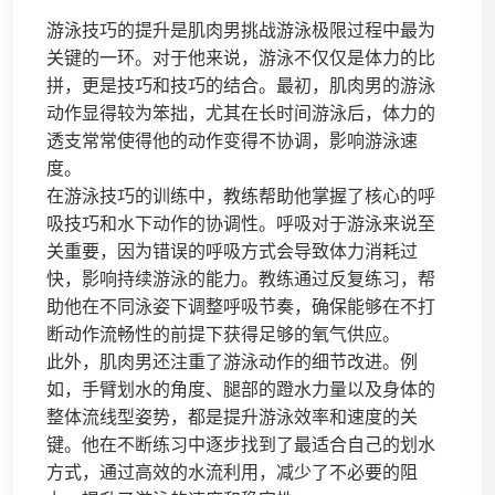
游泳技巧的提升是肌肉男挑战游泳极限过程中最为
关键的一环。对于他来说，游泳不仅仅是体力的比
拼，更是技巧和技巧的结合。最初，肌肉男的游泳
动作显得较为笨拙，尤其在长时间游泳后，体力的
透支常常使得他的动作变得不协调，影响游泳速
度。
在游泳技巧的训练中，教练帮助他掌握了核心的呼
吸技巧和水下动作的协调性。呼吸对于游泳来说至
关重要，因为错误的呼吸方式会导致体力消耗过
快，影响持续游泳的能力。教练通过反复练习，帮
助他在不同泳姿下调整呼吸节奏，确保能够在不打
断动作流畅性的前提下获得足够的氧气供应。
此外，肌肉男还注重了游泳动作的细节改进。例
如，手臂划水的角度、腿部的蹬水力量以及身体的
整体流线型姿势，都是提升游泳效率和速度的关
键。他在不断练习中逐步找到了最适合自己的划水
方式，通过高效的水流利用，减少了不必要的阻