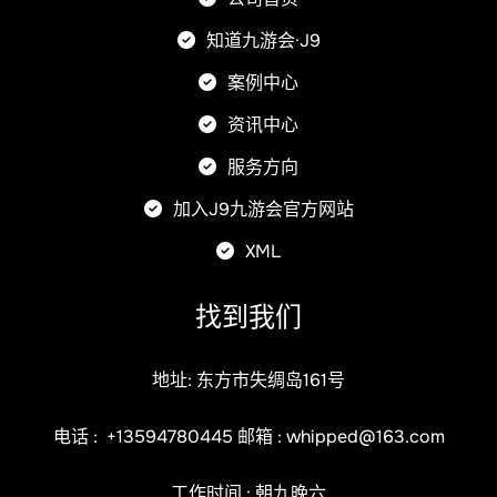
知道九游会·J9
案例中心
资讯中心
服务方向
加入J9九游会官方网站
XML
找到我们
地址: 东方市失绸岛161号
电话 :
+13594780445
邮箱 :
whipped@163.com
工作时间 : 朝九晚六