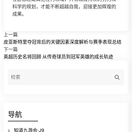
科学的规划，才能不断超越自我，迎接更加辉煌的
成果。
上一篇
皮亚斯特里夺冠背后的关键因素深度解析与赛季表现总结
下一篇
英超历史名将回顾 从传奇球员到冠军英雄的成长轨迹
导航
知道九游会·J9