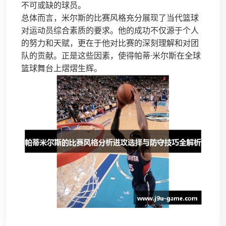
不可或缺的球员。
总体而言，米尔斯的比赛风格充分展现了当代篮球
对运动员综合素质的要求。他的成功不仅源于个人
的努力和天赋，更在于他对比赛的深刻理解和对团
队的贡献。正是这些因素，使得帕蒂·米尔斯在全球
篮球舞台上熠熠生辉。