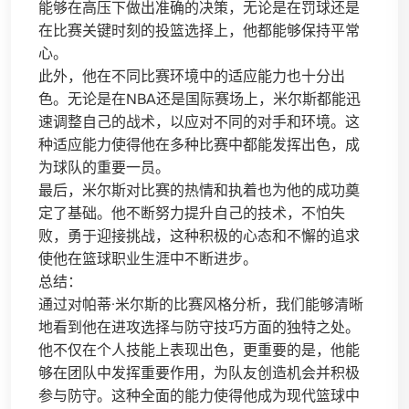
能够在高压下做出准确的决策，无论是在罚球还是
在比赛关键时刻的投篮选择上，他都能够保持平常
心。
此外，他在不同比赛环境中的适应能力也十分出
色。无论是在NBA还是国际赛场上，米尔斯都能迅
速调整自己的战术，以应对不同的对手和环境。这
种适应能力使得他在多种比赛中都能发挥出色，成
为球队的重要一员。
最后，米尔斯对比赛的热情和执着也为他的成功奠
定了基础。他不断努力提升自己的技术，不怕失
败，勇于迎接挑战，这种积极的心态和不懈的追求
使他在篮球职业生涯中不断进步。
总结：
通过对帕蒂·米尔斯的比赛风格分析，我们能够清晰
地看到他在进攻选择与防守技巧方面的独特之处。
他不仅在个人技能上表现出色，更重要的是，他能
够在团队中发挥重要作用，为队友创造机会并积极
参与防守。这种全面的能力使得他成为现代篮球中