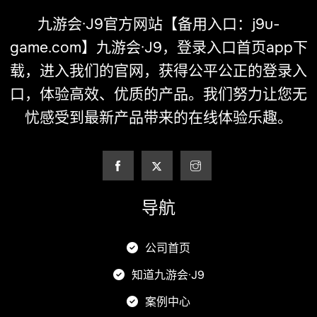
九游会·J9官方网站【备用入口：j9u-
game.com】九游会·J9，登录入口首页app下
载，进入我们的官网，获得公平公正的登录入
口，体验高效、优质的产品。我们努力让您无
忧感受到最新产品带来的在线体验乐趣。
导航
公司首页
知道九游会·J9
案例中心