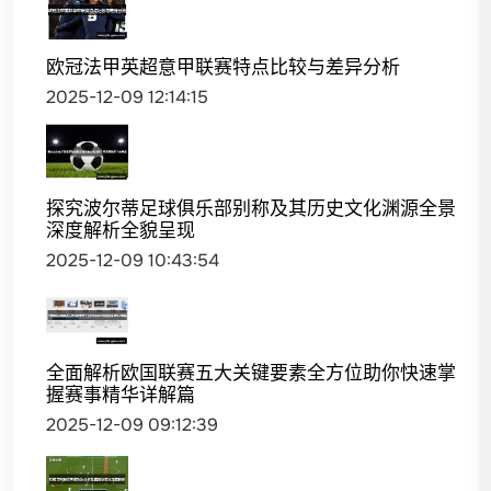
欧冠法甲英超意甲联赛特点比较与差异分析
2025-12-09 12:14:15
探究波尔蒂足球俱乐部别称及其历史文化渊源全景
深度解析全貌呈现
2025-12-09 10:43:54
全面解析欧国联赛五大关键要素全方位助你快速掌
握赛事精华详解篇
2025-12-09 09:12:39