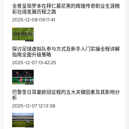
全景呈现罗本在拜仁慕尼黑的辉煌传奇职业生涯精
彩壮阔发展历程之路
2025-12-08 09:11:41
探讨足球虚拟队参与方式及新手入门实操全程详解
指南全面升级策略
2025-12-07 13:42:25
巴黎圣日耳曼欧冠征程的五大关键因素及其影响分
析
2025-12-07 12:13:38