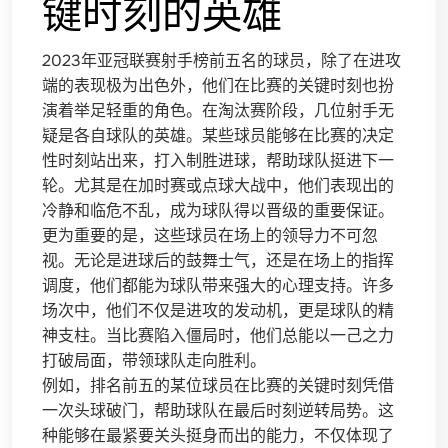
键时刻的英雄
2023年亚冠联赛射手榜前五名的球员，除了在进攻
端的表现极为出色外，他们在比赛的关键时刻也扮
演着举足轻重的角色。在淘汰赛阶段，几位射手无
疑是各自球队的英雄。某些球员能够在比赛的决定
性时刻站出来，打入制胜进球，帮助球队挺进下一
轮。尤其是在加时赛或点球大战中，他们表现出的
冷静和临危不乱，成为球队得以晋级的重要保证。
更为重要的是，这些球员在场上的领导力不可忽
视。无论是进球后的鼓舞士气，还是在场上的指挥
调度，他们都能为球队带来强大的心理支持。许多
场次中，他们不仅是进攻的发动机，更是球队的精
神支柱。当比赛陷入僵局时，他们总能以一己之力
打破局面，带领球队走向胜利。
例如，排名前五的某位球员在比赛的关键时刻凭借
一次头球破门，帮助球队在最后时刻逆转局势。这
种能够在最紧要关头挺身而出的能力，不仅体现了