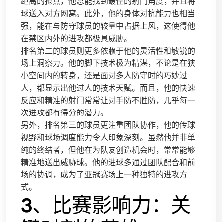
距离的抢点，他总能找到最佳的射门角度，并且将
球送入对方网窝。此外，他的身体对抗能力也相当
强，能在与防守球员的较量中占据上风，这使得他
在禁区内外的进攻都极具威胁。
排名第二的球员则更多依赖于他的灵活性和敏锐的
场上洞察力。他的脚下技术极为精湛，不论是在狭
小空间内的转身，还是面对多人防守时的巧妙过
人，都显示出他过人的技术天赋。而且，他的快速
反应和精准的射门常常让对手防不胜防，几乎每一
次进攻都有得分的潜力。
另外，排名第三的球员更注重团队协作，他的传球
视野和球场调度能力令人印象深刻。虽然他并非单
纯的终结者，但他在为队友创造机会时，常常能够
精准地送出威胁球。他的进球多通过团队配合和前
场的协调，成为了亚冠赛场上一种独特的进攻方
式。
3、比赛影响力：关