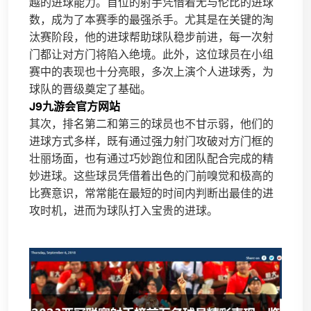
越的进球能力。首位的射手凭借着无与伦比的进球
数，成为了本赛季的最强杀手。尤其是在关键的淘
汰赛阶段，他的进球帮助球队稳步前进，每一次射
门都让对方门将陷入绝境。此外，这位球员在小组
赛中的表现也十分亮眼，多次上演个人进球秀，为
球队的晋级奠定了基础。
J9九游会官方网站
其次，排名第二和第三的球员也不甘示弱，他们的
进球方式多样，既有通过强力射门攻破对方门框的
壮丽场面，也有通过巧妙跑位和团队配合完成的精
妙进球。这些球员凭借着出色的门前嗅觉和极高的
比赛意识，常常能在最短的时间内判断出最佳的进
攻时机，进而为球队打入宝贵的进球。