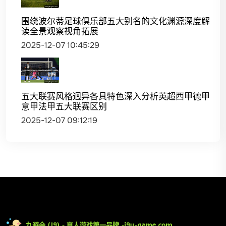
围绕波尔蒂足球俱乐部五大别名的文化渊源深度解
读全景观察视角拓展
2025-12-07 10:45:29
五大联赛风格迥异各具特色深入分析英超西甲德甲
意甲法甲五大联赛区别
2025-12-07 09:12:19