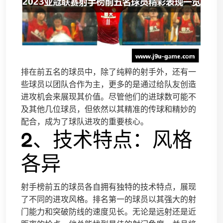
排在前五名的球员中，除了纯粹的射手外，还有一
些球员以团队合作为主，更多的是通过给队友创造
进攻机会来展现其价值。尽管他们的进球数可能不
及其他几位球员，但依然以其精准的传球和精妙的
配合，成为了球队进攻的重要核心。
2、技术特点：风格
各异
射手榜前五的球员各自拥有独特的技术特点，展现
了不同的进攻风格。排名第一的球员以其强大的射
门能力和突破防线的速度见长。无论是远射还是近