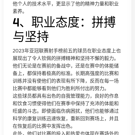
他个人的技术水平，更显示了他的精神力量和职业
素养。
4、职业态度：拼搏
与坚持
2023年亚冠联赛射手榜前五的球员在职业态度上也
展现出了令人钦佩的拼搏精神和坚持不懈的毅力。
他们无论是在赛前的备战中，还是在赛中的体能储
备上，都保持着极高的标准。长期高强度的比赛和
训练并没有使他们的表现有所下降，反而在每一场
比赛中都能够看到他们为胜利所付出的努力。
这些球员都具有出色的自我管理能力，良好的作息
和饮食习惯使得他们在赛季中保持了充沛的体能和
旺盛的斗志。即使面临伤病困扰，他们也能够通过
科学的康复训练迅速恢复，重新回到赛场上，并且
在恢复后的比赛中发挥出色。
此外，他们对比赛的投入和热爱也体现在赛场外的