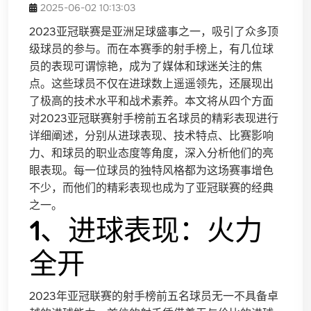
2025-06-02 10:13:03
2023亚冠联赛是亚洲足球盛事之一，吸引了众多顶
级球员的参与。而在本赛季的射手榜上，有几位球
员的表现可谓惊艳，成为了媒体和球迷关注的焦
点。这些球员不仅在进球数上遥遥领先，还展现出
了极高的技术水平和战术素养。本文将从四个方面
对2023亚冠联赛射手榜前五名球员的精彩表现进行
详细阐述，分别从进球表现、技术特点、比赛影响
力、和球员的职业态度等角度，深入分析他们的亮
眼表现。每一位球员的独特风格都为这场赛事增色
不少，而他们的精彩表现也成为了亚冠联赛的经典
之一。
1、进球表现：火力
全开
2023年亚冠联赛的射手榜前五名球员无一不具备卓