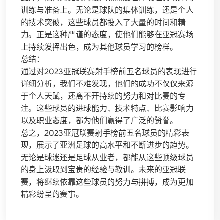
训练与准备上。无论是球队的集体训练，还是个人
的技术突破，这些球员都投入了大量的时间和精
力。正是这种严谨的态度，使他们能够在亚冠赛场
上持续发挥出色，成为其他球员学习的榜样。
总结：
通过对2023亚冠联赛射手榜前五名球员的表现进行
详细分析，我们不难发现，他们的成功不仅仅来源
于个人天赋，还离不开持续的努力和对比赛的专
注。这些球员的进球能力、技术特点、比赛影响力
以及职业态度，都为他们赢得了广泛的赞誉。
总之，2023亚冠联赛射手榜前五名球员的精彩表
现，展示了亚洲足球的高水平和不断进步的趋势。
无论是球迷还是足球从业者，都能从这些顶级球员
的身上汲取到宝贵的经验与教训。未来的亚冠联
赛，将继续依靠这些球员的努力与拼搏，成为更加
精彩纷呈的赛事。