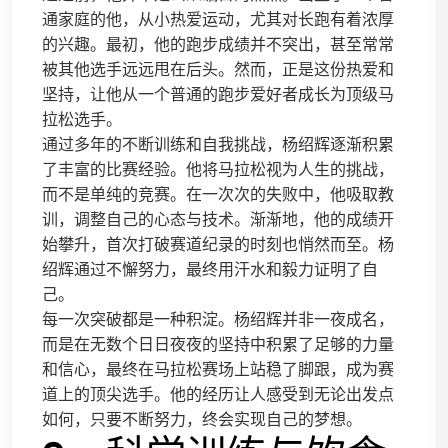
通家庭的他，从小热爱运动，尤其对长跑有着浓厚
的兴趣。最初，他的跑步成绩并不突出，甚至常常
被其他选手远远甩在后头。然而，正是这份热爱和
坚持，让他从一个普通的跑步爱好者成长为顶级马
拉松选手。
通过多年的不断训练和自我挑战，杨绍辉逐渐积累
了丰富的比赛经验。他将马拉松视为人生的挑战，
而不是单纯的竞赛。在一次次的失败中，他吸取教
训，调整自己的心态与技术。渐渐地，他的成绩开
始攀升，首次打破赛道纪录的时刻也悄然而至。杨
绍辉通过不懈努力，最终用汗水和毅力证明了自
己。
每一次突破都是一种积淀。杨绍辉并非一夜成名，
而是在无数个日日夜夜的坚持中积累了足够的力量
和信心，最终在马拉松赛场上站稳了脚跟，成为赛
道上的顶尖选手。他的经历让人感受到无论出发点
如何，只要不断努力，终会实现自己的梦想。