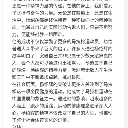
更是一种精神力量的传递。在他的身上，我们看到
了坚持与奋斗的力量。无论是在赛道上，还是在生
活中，杨绍辉都始终保持着一种积极向上的精神状
态。他通过自己的实际行动告诉人们，只要不断努
力，便能够战胜一切困难。
他的成功不仅仅激励了更多的马拉松运动员，也给
普通大众带来了巨大的启示。许多人通过杨绍辉的
故事明白了，突破自己并非只属于少数天赋异禀的
人，每个人都可以通过付出和努力，创造属于自己
的辉煌。杨绍辉的精神力量，激励着无数人在生活
和工作中不断追求卓越，挑战极限。
在社会层面，杨绍辉的突破让更多人关注到了马拉
松这一项全民健身的运动。他成为了马拉松运动在
中国发展的象征之一。通过他的影响，越来越多的
人走上了跑步的道路，运动的健康理念逐渐深入人
心。杨绍辉的精神不仅改变了自己的人生，也推动
了整个社会体育文化的进步。
总结：