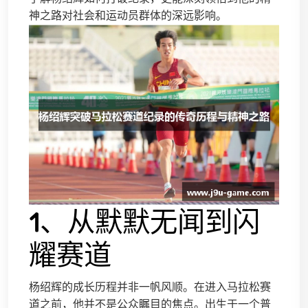
神之路对社会和运动员群体的深远影响。
1、从默默无闻到闪
耀赛道
杨绍辉的成长历程并非一帆风顺。在进入马拉松赛
道之前，他并不是公众瞩目的焦点。出生于一个普