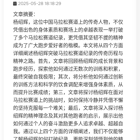
2025-05-28 18:18:29
文章摘要：
杨绍辉，这位中国马拉松赛道上的传奇人物，不仅
凭借出色的身体素质和赛场上的卓越表现一举打破
了多个马拉松赛道纪录，更凭借其坚韧不拔的精神
成为了广大跑步爱好者的楷模。本文将从四个方面
详细阐述杨绍辉突破马拉松赛道纪录的传奇历程与
精神之路。首先，文章将回顾杨绍辉的成长背景和
跑步经历，探索他如何通过无数次的训练和积累，
最终突破自我极限；其次，将分析他如何通过创新
的训练方法和科学的饮食调配来增强身体素质，从
而提升比赛成绩；第三，文章将探讨杨绍辉在面对
马拉松赛道上的挑战时，如何保持冷静并凭借不懈
的坚持克服每一个难关；最后，文章将深入探讨杨
绍辉的精神理念及其对其他跑者的启示，展示出他
如何通过个人的奋斗激励更多人追求卓越、超越自
我。通过以上四个方面的详细阐述，我们不仅能够
了解杨绍辉如何打破纪录，更能深刻领悟到他的精