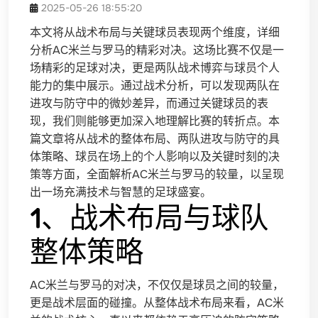
2025-05-26 18:55:20
本文将从战术布局与关键球员表现两个维度，详细
分析AC米兰与罗马的精彩对决。这场比赛不仅是一
场精彩的足球对决，更是两队战术博弈与球员个人
能力的集中展示。通过战术分析，可以发现两队在
进攻与防守中的微妙差异，而通过关键球员的表
现，我们则能够更加深入地理解比赛的转折点。本
篇文章将从战术的整体布局、两队进攻与防守的具
体策略、球员在场上的个人影响以及关键时刻的决
策等方面，全面解析AC米兰与罗马的较量，以呈现
出一场充满技术与智慧的足球盛宴。
1、战术布局与球队
整体策略
AC米兰与罗马的对决，不仅仅是球员之间的较量，
更是战术层面的碰撞。从整体战术布局来看，AC米