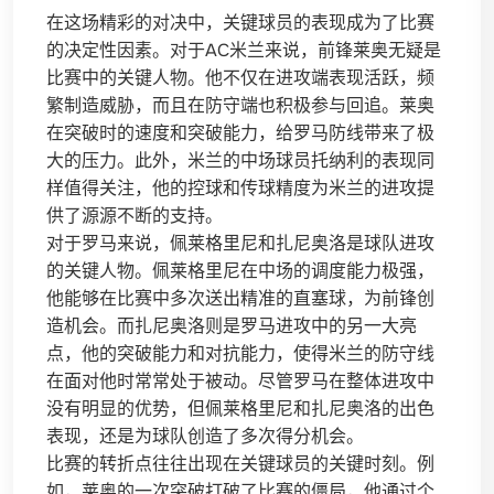
在这场精彩的对决中，关键球员的表现成为了比赛
的决定性因素。对于AC米兰来说，前锋莱奥无疑是
比赛中的关键人物。他不仅在进攻端表现活跃，频
繁制造威胁，而且在防守端也积极参与回追。莱奥
在突破时的速度和突破能力，给罗马防线带来了极
大的压力。此外，米兰的中场球员托纳利的表现同
样值得关注，他的控球和传球精度为米兰的进攻提
供了源源不断的支持。
对于罗马来说，佩莱格里尼和扎尼奥洛是球队进攻
的关键人物。佩莱格里尼在中场的调度能力极强，
他能够在比赛中多次送出精准的直塞球，为前锋创
造机会。而扎尼奥洛则是罗马进攻中的另一大亮
点，他的突破能力和对抗能力，使得米兰的防守线
在面对他时常常处于被动。尽管罗马在整体进攻中
没有明显的优势，但佩莱格里尼和扎尼奥洛的出色
表现，还是为球队创造了多次得分机会。
比赛的转折点往往出现在关键球员的关键时刻。例
如，莱奥的一次突破打破了比赛的僵局，他通过个