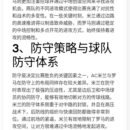
马则更加注重控球并通过中场创造空间来寻找进攻
机会。两队的不同进攻模式使得比赛充满了对抗性
和战术的多变性。在一些关键时刻，米兰通过边路
的高速推进得以制造致命威胁，而罗马则通过稳定
的中场控制和多点开花的进攻方式，始终保持着进
攻的流畅性。
3、防守策略与球队
防守体系
防守是决定比赛胜负的关键因素之一，AC米兰与罗
马在防守上的布局同样存在较大差异。米兰在防守
时表现出了极强的压迫性，尤其是边后卫和中场球
员的协同防守，能够有效地切断对方的传球线路。
米兰的防守体系侧重于对中路的封锁，并且在高压
战术下，后防线的组织与快速回防都做得非常到
位。通过前场的紧逼，米兰有效地限制了罗马的进
攻空间，让对方很难通过中场流畅地发起进攻。