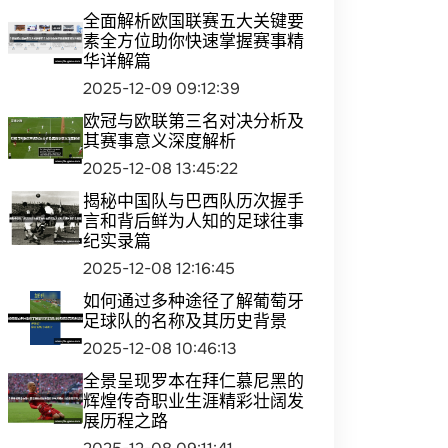
全面解析欧国联赛五大关键要
素全方位助你快速掌握赛事精
华详解篇
2025-12-09 09:12:39
欧冠与欧联第三名对决分析及
其赛事意义深度解析
2025-12-08 13:45:22
揭秘中国队与巴西队历次握手
言和背后鲜为人知的足球往事
纪实录篇
2025-12-08 12:16:45
如何通过多种途径了解葡萄牙
足球队的名称及其历史背景
2025-12-08 10:46:13
全景呈现罗本在拜仁慕尼黑的
辉煌传奇职业生涯精彩壮阔发
展历程之路