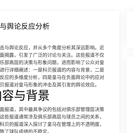
与舆论反应分析
击与舆论反应，并从多个角度分析其深远影响。近
面揭露，引发了广泛的讨论与关注。这些报道不仅
乐部高层的决策与形象问题，进而影响了公众对皇
进行详细阐述：一是科贝报道的内容与背景，二是
反应的多维度分析，四是皇马在负面舆论中的应对
贝报道对皇马形象的冲击及其引发的舆论效应。
内容与背景
面报道，其中最具争议的包括对俱乐部管理层决策
这些报道通常涉及俱乐部高层与球员之间的关系，
科贝的报道深入探讨了皇马在管理上的不透明度，
致了球队成绩的不稳定。