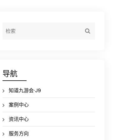
导航
知道九游会·J9
案例中心
资讯中心
服务方向