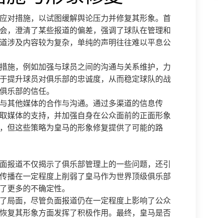
应对措施，以试图缓解舆论压力并修复其形象。首
会，澄清了某些报道的偏差，强调了球队在管理和
道涉及内容较为复杂，单纯的声明往往难以平息公
措施，例如加强与球员之间的沟通与关系维护，力
于提升球员对俱乐部的忠诚度，从而稳定球队的战
俱乐部的信任。
与其他媒体的合作与沟通。通过多渠道的信息传
取媒体的支持，并加强自身在公众面前的正面形象
，但这些策略为皇马的形象修复提供了可能的路
面报道不仅揭示了俱乐部管理上的一些问题，还引
传播在一定程度上削弱了皇马作为世界顶级俱乐部
了更多的不确定性。
了局面，尽管负面报道仍在一定程度上影响了公众
恢复其形象方面发挥了积极作用。最终，皇马是否