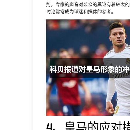
势。专家的声音对公众的舆论有着较大的
讨论常常成为球迷和媒体的参考。
4、皇马的应对