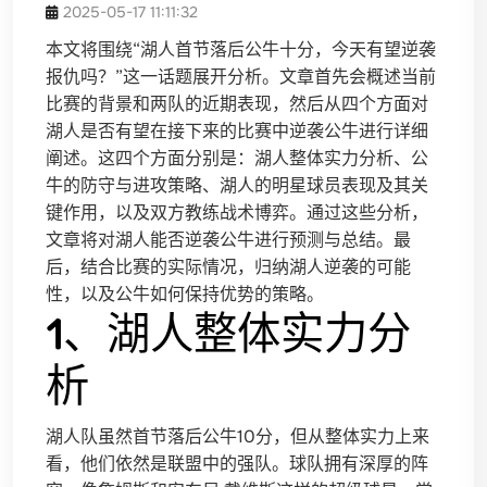
2025-05-17 11:11:32
本文将围绕“湖人首节落后公牛十分，今天有望逆袭
报仇吗？”这一话题展开分析。文章首先会概述当前
比赛的背景和两队的近期表现，然后从四个方面对
湖人是否有望在接下来的比赛中逆袭公牛进行详细
阐述。这四个方面分别是：湖人整体实力分析、公
牛的防守与进攻策略、湖人的明星球员表现及其关
键作用，以及双方教练战术博弈。通过这些分析，
文章将对湖人能否逆袭公牛进行预测与总结。最
后，结合比赛的实际情况，归纳湖人逆袭的可能
性，以及公牛如何保持优势的策略。
1、湖人整体实力分
析
湖人队虽然首节落后公牛10分，但从整体实力上来
看，他们依然是联盟中的强队。球队拥有深厚的阵