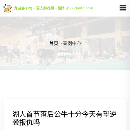
首页
-
案例中心
湖人首节落后公牛十分今天有望逆
袭报仇吗