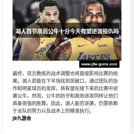
最终，双方教练的战术调整也将直接影响比赛的结
果。湖人若能在下半场找到突破口，通过团队的协
作和明星球员的发挥，将有望在接下来的比赛中逆
袭公牛。然而，公牛的防守和高效进攻同样让他们
具备很强的胜算。因此，湖人能否逆袭，仍需依赖
于全队的努力以及战术上的精准执行。
j9九游会