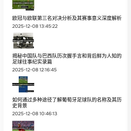
欧冠与欧联第三名对决分析及其赛事意义深度解析
2025-12-08 13:45:22
揭秘中国队与巴西队历次握手言和背后鲜为人知的
足球往事纪实录篇
2025-12-08 12:16:45
如何通过多种途径了解葡萄牙足球队的名称及其历
史背景
2025-12-08 10:46:13