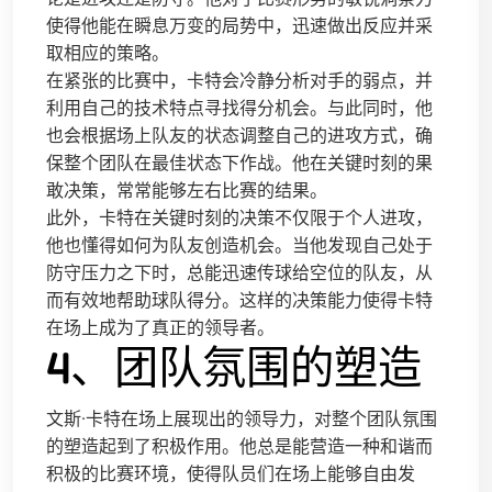
使得他能在瞬息万变的局势中，迅速做出反应并采
取相应的策略。
在紧张的比赛中，卡特会冷静分析对手的弱点，并
利用自己的技术特点寻找得分机会。与此同时，他
也会根据场上队友的状态调整自己的进攻方式，确
保整个团队在最佳状态下作战。他在关键时刻的果
敢决策，常常能够左右比赛的结果。
此外，卡特在关键时刻的决策不仅限于个人进攻，
他也懂得如何为队友创造机会。当他发现自己处于
防守压力之下时，总能迅速传球给空位的队友，从
而有效地帮助球队得分。这样的决策能力使得卡特
在场上成为了真正的领导者。
4、团队氛围的塑造
文斯·卡特在场上展现出的领导力，对整个团队氛围
的塑造起到了积极作用。他总是能营造一种和谐而
积极的比赛环境，使得队员们在场上能够自由发