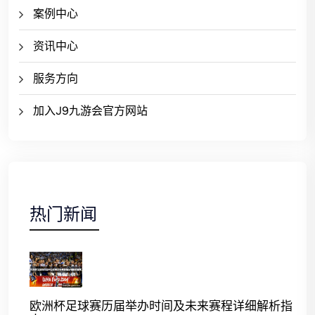
案例中心
资讯中心
服务方向
加入J9九游会官方网站
热门新闻
欧洲杯足球赛历届举办时间及未来赛程详细解析指