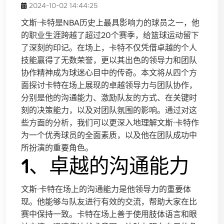
2024-10-02 14:44:25
文斯·卡特是NBA历史上最具影响力的球员之一，他
的职业生涯跨越了超过20个赛季，给篮球运动留下
了深刻的印记。在场上，卡特不仅凭借卓越的个人
技能赢得了无数荣誉，更以其出色的领导力和团队
协作精神成为球迷心目中的传奇。本文将从四个方
面探讨卡特在场上展现的卓越领导力与团队协作，
分别是他的沟通能力、激励队友的方式、在关键时
刻的决策能力，以及对团队氛围的影响。通过对这
些方面的分析，我们可以更深入地理解文斯·卡特作
为一个优秀球员的全面素质，以及他在团队成功中
所扮演的重要角色。
1、卓越的沟通能力
文斯·卡特在场上的沟通能力是他领导力的重要体
现。他能够与队友进行有效的交流，帮助大家在比
赛中保持一致。卡特在场上善于使用肢体语言和眼