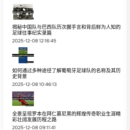
揭秘中国队与巴西队历次握手言和背后鲜为人知的
足球往事纪实录篇
2025-12-08 12:16:45
如何通过多种途径了解葡萄牙足球队的名称及其历
史背景
2025-12-08 10:46:13
全景呈现罗本在拜仁慕尼黑的辉煌传奇职业生涯精
彩壮阔发展历程之路
2025-12-08 09:11:41