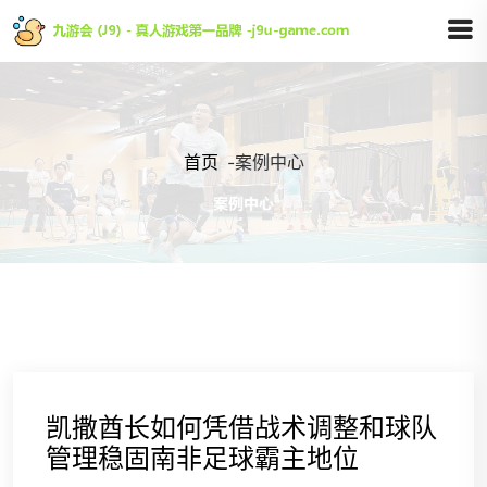
首页
-
案例中心
凯撒酋长如何凭借战术调整和球队
管理稳固南非足球霸主地位