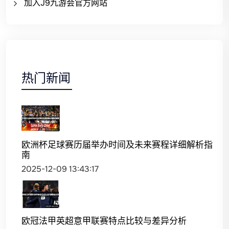
加入J9九游会官方网站
热门新闻
欧洲杯足球赛历届举办时间及未来赛程详细解析指
南
2025-12-09 13:43:17
欧冠法甲英超意甲联赛特点比较与差异分析