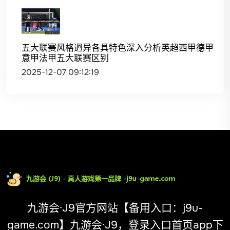
五大联赛风格迥异各具特色深入分析英超西甲德甲
意甲法甲五大联赛区别
2025-12-07 09:12:19
九游会·J9官方网站【备用入口：j9u-
game.com】九游会·J9，登录入口首页app下