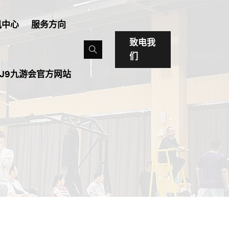
讯中心
服务方向
致电我
们
J9九游会官方网站