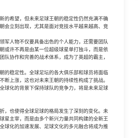
新的希望，但未来足球王朝的稳定性仍然充满不确
朝会立刻出现，尤其是面对竞技水平越来越高、竞
领军人物不仅要具备出色的个人能力，还需要团队
朝或许不再是由某一位超级球星单打独斗，而是依
团队协作和完善的战术体系，成为了英超的霸主，
朝的稳定性。全球足坛的各大俱乐部和球员将面临
不断上涨，这也对未来王朝的持续性构成了挑战。
全球化的背景下保持球队的竞争力，将是未来足球
折，也使得全球足球的格局发生了深刻的变化。未
球星主宰，而是由多个新兴力量共同构建的全新王
全球化的加速发展、足球文化的多元融合将成为推