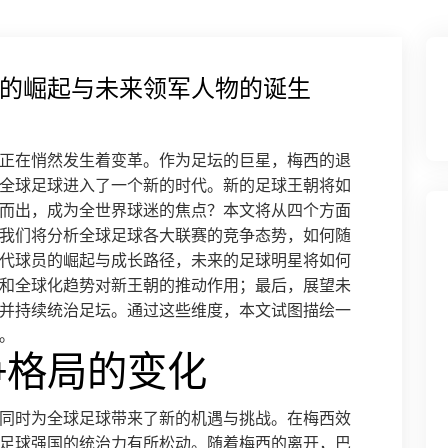
的崛起与未来领军人物的诞生
正在悄然发生着变革。作为足坛的巨星，梅西的退
全球足球进入了一个新的时代。新的足球王朝将如
而出，成为全世界球迷的焦点？本文将从四个方面
我们将分析全球足球各大联赛的竞争态势，如何随
代球员的崛起与成长路径，未来的足球明星将如何
和全球化趋势对新王朝的推动作用；最后，展望未
并持续统治足坛。通过这些维度，本文试图描绘一
。
争格局的变化
同时为全球足球带来了新的机遇与挑战。在梅西效
足球强国的统治力有所松动。随着梅西的离开，巴