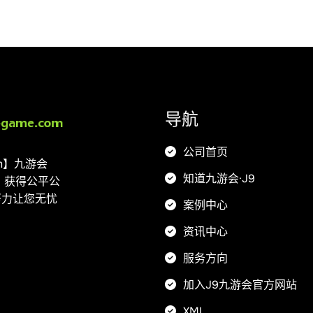
导航
公司首页
om】九游会
知道九游会·J9
，获得公平公
努力让您无忧
案例中心
资讯中心
服务方向
加入J9九游会官方网站
XML