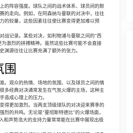
上的阵容强度。球队之间的战术体系、球员间的默
赛的走向。例如，在阿森纳与曼联的对决中，往往
力的较量，这些因素往往使比赛变得更加难以预
对战记录。某些对决，如利物浦与曼联之间的“西
更为激烈的拼搏精神。虽然这些比赛可能不会直接
史渊源往往让比赛充满了额外的张力。
氛围
准。观众的热情、场地的氛围、以及球员之间的情
很多经典对决通常发生在气氛火爆的主场，这种主
手造成心理上的压力。
变得更加激烈。当两支顶级球队的对决迎来赛季的
强烈的共鸣。无论是“曼彻斯特德比”的火爆场面，
投入和声势浩大的支持力量常常能在比赛中展现出极