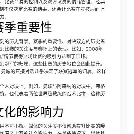
、比赛节奏的控制以及双方球员的情绪管理。经典
时刻不仅决定比赛的结果，还会让比赛在竞技层面上
力。
赛季重要性
刻的历史背景。赛季的重要性、对决双方的历史恩
到比赛的关注度与赛场上的表现。比如，2008年
仇”情节使得这场比赛的吸引力达到了顶峰。
到冠军的归属，这些比赛的历史地位会因此提升。
浦与曼城的直接对话几乎决定了联赛冠军的归属，这样
个人对决上。例如，曼联与阿森纳的对决中，弗格
抗，也代表着两位世界级教练的战术比拼，这种历
文化的影响力
用不可小觑。媒体的关注度不仅帮助提升比赛的曝
加深了比赛的社会影响力。在某些情况下，媒体甚