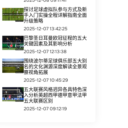
2025-12-08 09:11:41
探讨足球虚拟队参与方式及新
手入门实操全程详解指南全面
升级策略
2025-12-07 13:42:25
巴黎圣日耳曼欧冠征程的五大
关键因素及其影响分析
2025-12-07 12:13:38
围绕波尔蒂足球俱乐部五大别
名的文化渊源深度解读全景观
察视角拓展
2025-12-07 10:45:29
五大联赛风格迥异各具特色深
入分析英超西甲德甲意甲法甲
五大联赛区别
2025-12-07 09:12:19