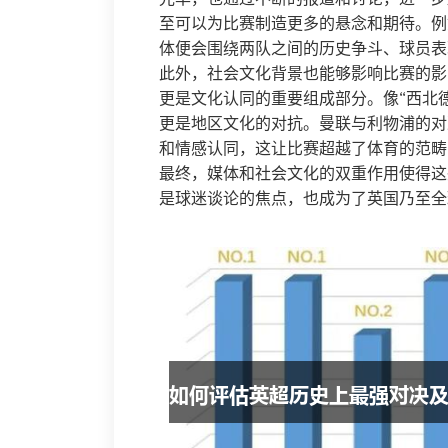
至可以为比赛制造更多的悬念和期待。例
体便会围绕两队之间的历史争斗、球员表
此外，社会文化背景也能够影响比赛的影
更是文化认同的重要组成部分。像“西北
更是地区文化的对抗。曼联与利物浦的对
和情感认同，这让比赛超越了体育的范畴
最终，媒体和社会文化的双重作用使得这
是球迷谈论的焦点，也成为了英国乃至全