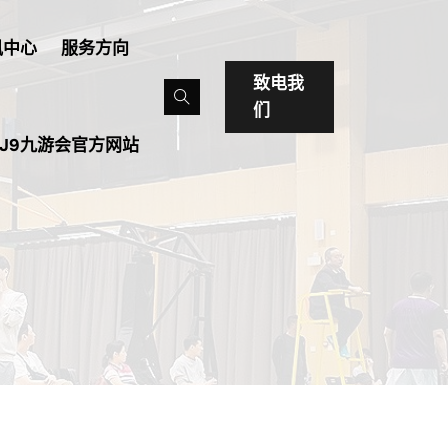
讯中心
服务方向
致电我
们
J9九游会官方网站