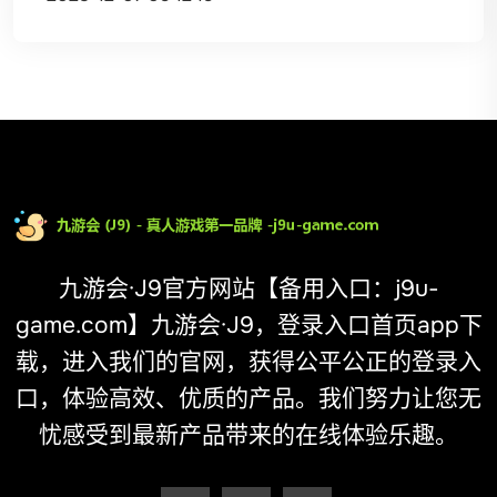
九游会·J9官方网站【备用入口：j9u-
game.com】九游会·J9，登录入口首页app下
载，进入我们的官网，获得公平公正的登录入
口，体验高效、优质的产品。我们努力让您无
忧感受到最新产品带来的在线体验乐趣。