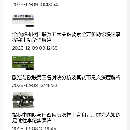
2025-12-09 10:43:54
全面解析欧国联赛五大关键要素全方位助你快速掌
握赛事精华详解篇
2025-12-09 09:12:39
欧冠与欧联第三名对决分析及其赛事意义深度解析
2025-12-08 13:45:22
揭秘中国队与巴西队历次握手言和背后鲜为人知的
足球往事纪实录篇
2025-12-08 12:16:45