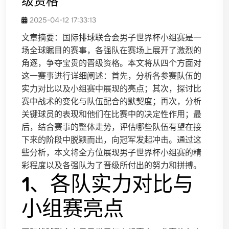
级资格
2025-04-12 17:33:13
文章摘要：国际排球联合会男子世界杯小组赛是一
场全球瞩目的赛事，各强队在赛场上展开了激烈的
角逐，争夺宝贵的晋级资格。本文将从四个方面对
这一赛事进行详细阐述：首先，分析各参赛队伍的
实力对比以及小组赛中展现的亮点；其次，探讨比
赛中战术的变化与队伍配合的默契度；再次，分析
关键球员的表现和他们在比赛中的决定性作用；最
后，结合赛事的整体走势，评估哪些队伍有望在接
下来的阶段中脱颖而出，向冠军发起冲击。通过这
些分析，本文将全方位展现男子世界杯小组赛的精
彩程度以及各强队为了晋级所付出的努力和拼搏。
1、各队实力对比与
小组赛亮点