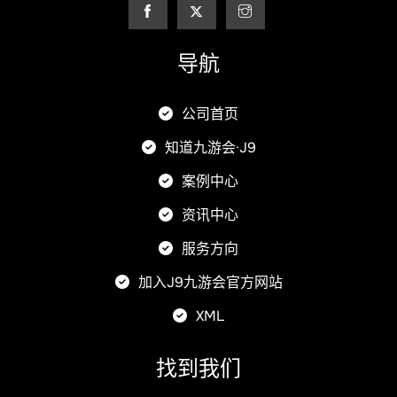
导航
公司首页
知道九游会·J9
案例中心
资讯中心
服务方向
加入J9九游会官方网站
XML
找到我们