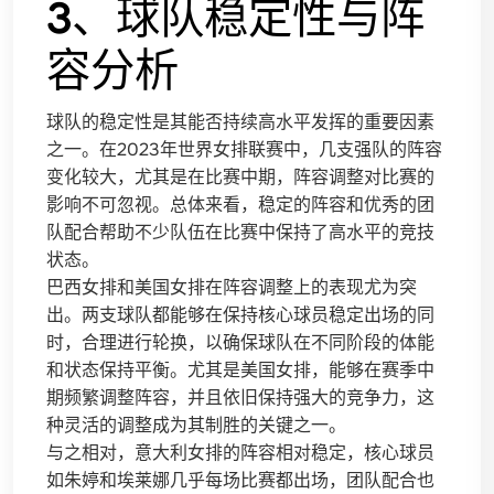
3、球队稳定性与阵
容分析
球队的稳定性是其能否持续高水平发挥的重要因素
之一。在2023年世界女排联赛中，几支强队的阵容
变化较大，尤其是在比赛中期，阵容调整对比赛的
影响不可忽视。总体来看，稳定的阵容和优秀的团
队配合帮助不少队伍在比赛中保持了高水平的竞技
状态。
巴西女排和美国女排在阵容调整上的表现尤为突
出。两支球队都能够在保持核心球员稳定出场的同
时，合理进行轮换，以确保球队在不同阶段的体能
和状态保持平衡。尤其是美国女排，能够在赛季中
期频繁调整阵容，并且依旧保持强大的竞争力，这
种灵活的调整成为其制胜的关键之一。
与之相对，意大利女排的阵容相对稳定，核心球员
如朱婷和埃莱娜几乎每场比赛都出场，团队配合也