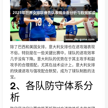
除了巴西和美国女排，意大利女排也在进攻端表现
不俗，特别是在一些关键比赛中，球队的进攻效率
几乎没有下降。意大利队的优势在于其主攻手和副
攻手的合理搭配，尤其在战术设计上，意大利女排
的快速进攻与强攻配合默契，成为了球队制胜的法
宝。
2、各队防守体系分
析