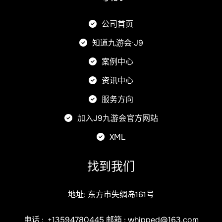
公司首页
知道九游会·J9
案例中心
资讯中心
服务方向
加入J9九游会官方网站
XML
找到我们
地址: 东方市失绸岛161号
电话 :
+13594780445
邮箱 :
whipped@163.com