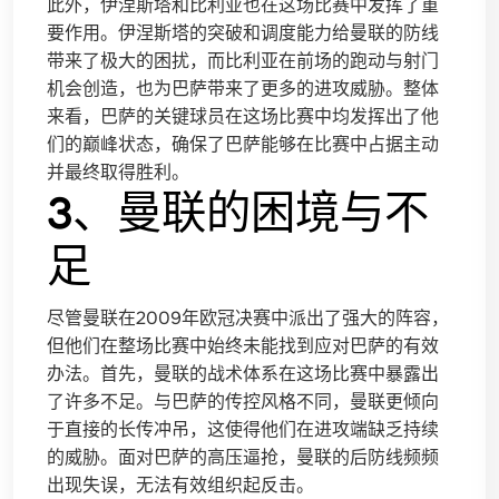
此外，伊涅斯塔和比利亚也在这场比赛中发挥了重
要作用。伊涅斯塔的突破和调度能力给曼联的防线
带来了极大的困扰，而比利亚在前场的跑动与射门
机会创造，也为巴萨带来了更多的进攻威胁。整体
来看，巴萨的关键球员在这场比赛中均发挥出了他
们的巅峰状态，确保了巴萨能够在比赛中占据主动
并最终取得胜利。
3、曼联的困境与不
足
尽管曼联在2009年欧冠决赛中派出了强大的阵容，
但他们在整场比赛中始终未能找到应对巴萨的有效
办法。首先，曼联的战术体系在这场比赛中暴露出
了许多不足。与巴萨的传控风格不同，曼联更倾向
于直接的长传冲吊，这使得他们在进攻端缺乏持续
的威胁。面对巴萨的高压逼抢，曼联的后防线频频
出现失误，无法有效组织起反击。