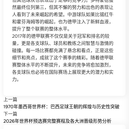
但其他球队也表现出了足够的竞争力。多特蒙德虽
然最终位列第三，但其不懈的努力和出色的表现让
人看到了未来崛起的希望。中游球队如莱比锡红牛
和霍芬海姆等的崛起，也为德甲注入了新鲜血液，
提升了整个联赛的整体水平。
2017年的德甲联赛不仅仅是关于冠军和排名的较
量，更是各支球队、球员和教练之间智慧与激情的
碰撞。每一场比赛都充满了悬念和看点，正是这些
细节和亮点，成就了这个赛季的精彩。随着德甲联
赛整体水平的不断提升，未来的竞争将愈加激烈，
各支球队也必将在国际赛场上展现更大的潜力和实
力。
上一篇
1970年墨西哥世界杯：巴西足球王朝的辉煌与历史性突破
下一篇
2026年世界杯预选赛完整赛程及各大洲晋级形势分析