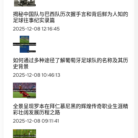
揭秘中国队与巴西队历次握手言和背后鲜为人知的
足球往事纪实录篇
2025-12-08 12:16:45
如何通过多种途径了解葡萄牙足球队的名称及其历
史背景
2025-12-08 10:46:13
全景呈现罗本在拜仁慕尼黑的辉煌传奇职业生涯精
彩壮阔发展历程之路
2025-12-08 09:11:41