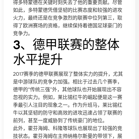
得多特蒙德在关键时刻失去了他的重要贡献。尽管
如此，多特蒙德凭借坚韧的比赛态度和较强的进攻
火力，最终还是在竞争激烈的联赛中位列第三，取
得了欧洲赛场的资格，继续保持着德国足球豪门的
竞争力。
3、德甲联赛的整体
水平提升
2017赛季的德甲联赛展现了整体实力的提升，尤其
是中游球队的竞争力加强。相比于过去几个赛季，
德甲的“传统三强”外，其他球队也开始展现出不容
忽视的实力。例如，莱比锡红牛的崛起便是这一赛
季最引人注目的现象之一。作为升班马，莱比锡红
牛以其坚韧的防守和高效的进攻迅速占领了联赛的
前列，甚至一度威胁到了传统豪门的地位。
此外，霍芬海姆、科隆等球队也展现出了较强的竞
技状态。霍芬海姆在主帅纳格尔斯曼的带领下，展