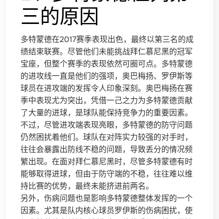
三的原因
多特蒙德在2017赛季表现出色，最终以第三名的成
绩结束联赛。尽管他们未能挑战拜仁慕尼黑的冠军
宝座，但整个赛季的表现依然可圈可点。多特蒙德
的进攻线一直是他们的强项，奥巴梅扬、罗伊斯等
球员在进攻端的发挥令人印象深刻。奥巴梅扬在赛
季中表现尤为突出，凭借一己之力为多特蒙德贡献
了大量的进球，是球队能保持竞争力的重要因素。
不过，尽管进攻端表现亮眼，多特蒙德的防守问题
仍然困扰着他们。球队在对阵实力较强的对手时，
往往会暴露出防线不稳的问题，导致丢分的情况频
繁出现。在面对拜仁慕尼黑时，尽管多特蒙德有时
能够取得进球，但由于防守端的不稳，往往难以维
持比赛的优势，最终未能挤进前两名。
另外，伤病问题也是影响多特蒙德整体发挥的一个
因素。尤其是队内核心球员罗伊斯的伤病困扰，使