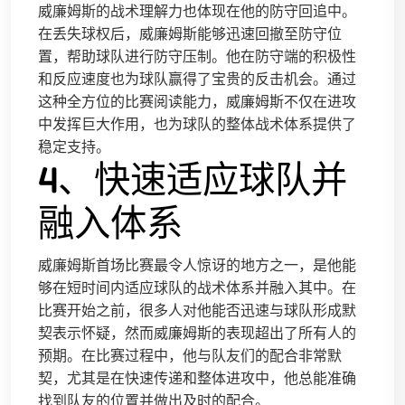
威廉姆斯的战术理解力也体现在他的防守回追中。
在丢失球权后，威廉姆斯能够迅速回撤至防守位
置，帮助球队进行防守压制。他在防守端的积极性
和反应速度也为球队赢得了宝贵的反击机会。通过
这种全方位的比赛阅读能力，威廉姆斯不仅在进攻
中发挥巨大作用，也为球队的整体战术体系提供了
稳定支持。
4、快速适应球队并
融入体系
威廉姆斯首场比赛最令人惊讶的地方之一，是他能
够在短时间内适应球队的战术体系并融入其中。在
比赛开始之前，很多人对他能否迅速与球队形成默
契表示怀疑，然而威廉姆斯的表现超出了所有人的
预期。在比赛过程中，他与队友们的配合非常默
契，尤其是在快速传递和整体进攻中，他总能准确
找到队友的位置并做出及时的配合。