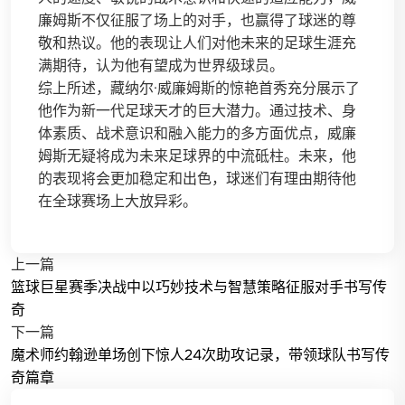
廉姆斯不仅征服了场上的对手，也赢得了球迷的尊
敬和热议。他的表现让人们对他未来的足球生涯充
满期待，认为他有望成为世界级球员。
综上所述，藏纳尔·威廉姆斯的惊艳首秀充分展示了
他作为新一代足球天才的巨大潜力。通过技术、身
体素质、战术意识和融入能力的多方面优点，威廉
姆斯无疑将成为未来足球界的中流砥柱。未来，他
的表现将会更加稳定和出色，球迷们有理由期待他
在全球赛场上大放异彩。
上一篇
篮球巨星赛季决战中以巧妙技术与智慧策略征服对手书写传
奇
下一篇
魔术师约翰逊单场创下惊人24次助攻记录，带领球队书写传
奇篇章