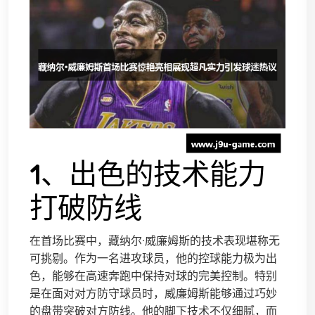
1、出色的技术能力
打破防线
在首场比赛中，藏纳尔·威廉姆斯的技术表现堪称无
可挑剔。作为一名进攻球员，他的控球能力极为出
色，能够在高速奔跑中保持对球的完美控制。特别
是在面对对方防守球员时，威廉姆斯能够通过巧妙
的盘带突破对方防线。他的脚下技术不仅细腻，而