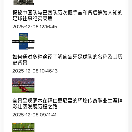
揭秘中国队与巴西队历次握手言和背后鲜为人知的
足球往事纪实录篇
2025-12-08 12:16:45
如何通过多种途径了解葡萄牙足球队的名称及其历
史背景
2025-12-08 10:46:13
全景呈现罗本在拜仁慕尼黑的辉煌传奇职业生涯精
彩壮阔发展历程之路
2025-12-08 09:11:41