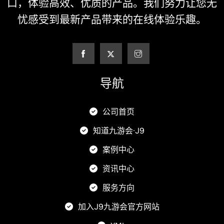
口，体验高效、优质的产品。我们努力让您无
忧感受到最新产品带来的在线体验乐趣。
导航
公司首页
知道九游会·J9
案例中心
资讯中心
服务方向
加入J9九游会官方网站