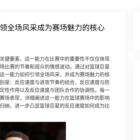
领全场风采成为赛场魅力的核心
关键要素，这一能力在比赛中的重要性不仅仅体现
场比赛的节奏和观众的情感波动。通过对篮球巨星
这一能力如何引领全场风采，并成为赛场魅力的核
别是：反应速度与进攻节奏的结合、反应速度与防
定性作用以及反应速度与团队合作的协调性。每一
赛场表现，详细阐述这一能力在篮球赛场中的影响
归纳，进一步凸显篮球巨星的反应速度如何成为比