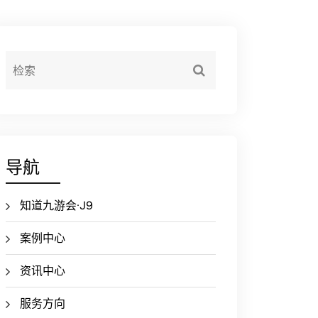
导航
知道九游会·J9
案例中心
资讯中心
服务方向