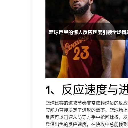
1、反应速度与
篮球比赛的进攻节奏非常依赖球员的反应
应能力直接决定了进攻的效率。篮球场上
反应可以迅速从防守方手中抢回球权，发
凭借出色的反应速度，在快攻中总能找到