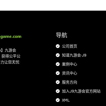
导航
公司首页
om】九游会
知道九游会·J9
，获得公平公
努力让您无忧
案例中心
资讯中心
服务方向
加入J9九游会官方网站
XML