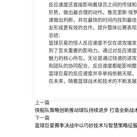
反应速度还直接影响着球员之间的传球和
形势，做出最合理的动作。像克里斯·保
速做出判断，并在最快的时间内找到最佳
友形成更有效的合作，提升整体比赛表现
总结：
篮球巨星的惊人反应速度不仅在进攻端发
到了至关重要的影响力。通过对反应速度
魅力的核心所在。无论是通过快速的进攻
和团队的协同配合，反应速度都能影响整
篮球巨星的反应速度并非单纯依赖天赋，
在未来，随着篮球战术和技术的不断发展
上一篇
快船队策略创新推动球队持续进步 打造全新战
下一篇
篮球巨星赛季决战中以巧妙技术与智慧策略征