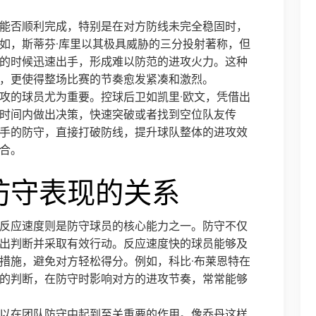
能否顺利完成，特别是在对方防线未完全稳固时，
如，斯蒂芬·库里以其极具威胁的三分投射著称，但
的时候迅速出手，形成难以防范的进攻火力。这种
，更使得整场比赛的节奏愈发紧凑和激烈。
攻的球员尤为重要。控球后卫如凯里·欧文，凭借出
时间内做出决策，快速突破或者找到空位队友传
手的防守，直接打破防线，提升球队整体的进攻效
合。
防守表现的关系
反应速度则是防守球员的核心能力之一。防守不仅
出判断并采取有效行动。反应速度快的球员能够及
措施，避免对方轻松得分。例如，科比·布莱恩特在
的判断，在防守时影响对方的进攻节奏，常常能够
以在团队防守中起到至关重要的作用。像乔丹这样