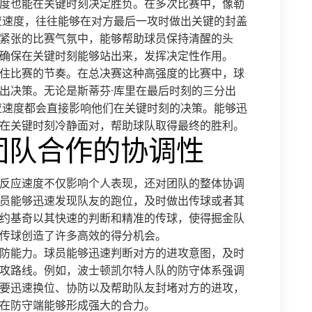
度也能在关键时刻决定胜负。在多次比赛中，像勒
应速度，往往能够在对方最后一攻时做出关键的封盖
紧张的比赛气氛中，能够帮助球员保持清醒的头
确保在关键时刻能够站出来，发挥决定性作用。
住比赛的节奏。在总决赛这种高强度的比赛中，球
出决策。无论是斯蒂芬·库里在最后时刻的三分出
应速度都会直接影响他们在关键时刻的决策。能够迅
在关键时刻冷静面对，帮助球队取得最终的胜利。
团队合作的协调性
反应速度不仅影响个人表现，还对团队的整体协调
员能够迅速发现队友的跑位，及时做出传球或者其
约基奇以其快速的判断和精准的传球，使得掘金队
传球创造了许多高效的得分机会。
防能力。球员能够迅速判断对方的进攻意图，及时
攻路线。例如，波士顿凯尔特人队的防守体系强调
要迅速换位、协防以及帮助队友封堵对方的进攻，
在防守端能够形成强大的合力。