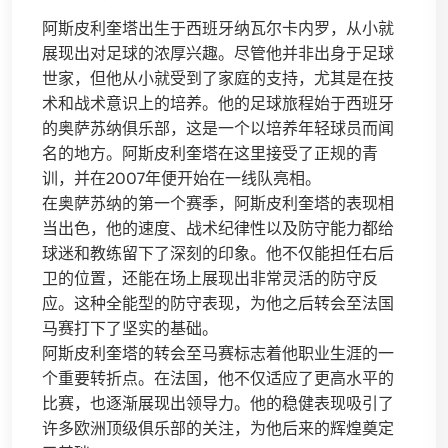
阿斯皮利奎塔出生于西班牙纳瓦尔卡内罗，从小就
展现出对足球的浓厚兴趣。尽管他并非出身于足球
世家，但他从小就受到了家庭的支持，尤其是在技
术和战术意识上的培养。他的足球旅程始于西班牙
的奥萨苏纳俱乐部，这是一个以培养年轻球员而闻
名的地方。阿斯皮利奎塔在这里接受了正规的青
训，并在2007年便开始在一线队亮相。
在奥萨苏纳的第一个赛季，阿斯皮利奎塔的表现相
当出色，他的速度、战术纪律性以及防守能力都给
球迷和教练留下了深刻的印象。他不仅能担任右后
卫的位置，还能在场上展现出非常灵活的防守反
应。这种全能型的防守表现，为他之后转会至法国
马赛打下了坚实的基础。
阿斯皮利奎塔的转会至马赛标志着他职业生涯的一
个重要转折点。在法国，他不仅适应了更高水平的
比赛，也逐渐展现出领导力。他的稳健表现吸引了
许多欧洲顶级俱乐部的关注，为他后来的辉煌奠定