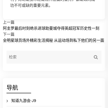
功不可或缺的重要元素。
上一篇
阿圭罗最后时刻绝杀进球助曼城夺得英超冠军历史性一刻
下一篇
全明星球员场外精彩生活揭秘 从运动场到私下他们的另一面
导航
知道九游会·J9