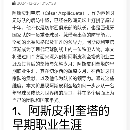
2024-12-25 10:57:38
阿斯皮利奎塔（César Azpilicueta），作为西班牙
足球队的后防中坚，已经在欧洲足坛上打拼了超过
十年。他不仅是切尔西俱乐部的队长，也是西班牙
国家队的一员重要球员。凭借着出色的防守能力、
坚韧的比赛风格以及非凡的领导力，阿斯皮利奎塔
逐渐成为了现代足球防线上的一位铁卫人物。本文
将通过四个方面来深入剖析阿斯皮利奎塔的职业生
涯及其背后的坚持与荣耀岁月：阿斯皮利奎塔的早
期职业生涯、其在切尔西的辉煌岁月、在西班牙国
家队的贡献、以及他作为队长的领导力。通过这些
维度，本文将展现阿斯皮利奎塔如何一步步从一名
年轻球员成长为世界级的后卫，并在多个层面上为
自己的团队和国家争光。
1、阿斯皮利奎塔的
早期职业生涯