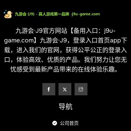
九游会·J9官方网站【备用入口：j9u-
game.com】九游会·J9，登录入口首页app下
载，进入我们的官网，获得公平公正的登录入
口，体验高效、优质的产品。我们努力让您无
忧感受到最新产品带来的在线体验乐趣。
导航
公司首页