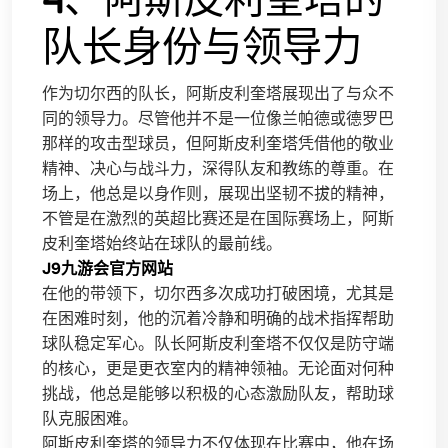
队长身份与领导力
作为切尔西的队长，阿斯皮利奎塔展现出了与众不
同的领导力。尽管他并不是一位像兰帕德或德罗巴
那样的攻击型球员，但阿斯皮利奎塔凭借他的敬业
精神、决心与战斗力，深得队友和教练的尊重。在
场上，他总是以身作则，展现出坚韧不拔的精神，
不管是在激烈的英超比赛还是在国际赛场上，阿斯
皮利奎塔始终站在球队的最前线。
J9九游会官方网站
在他的带领下，切尔西多次成功打破困境，尤其是
在困难时刻，他的沉着冷静和明确的战术指挥帮助
球队稳定军心。队长阿斯皮利奎塔不仅仅是防守端
的核心，更是更衣室内的精神领袖。无论面对何种
挑战，他总是能够以积极的心态激励队友，帮助球
队克服困难。
阿斯皮利奎塔的领导力不仅体现在比赛中，他在场