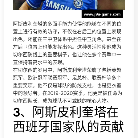
阿斯皮利奎塔的多面手能力使得他能够在不同的位
置上进行有效的防守，不仅在右后卫的位置上表现
出色，还能在三中卫体系中担任中卫角色，甚至在
左后卫位置上也能发挥出色。这种灵活性使他成为
切尔西防线上的重要棋子，也让他在多个赛季中一
直保持着高水平的表现。
在切尔西的岁月中，阿斯皮利奎塔荣膺了包括英超
冠军、欧洲冠军联赛冠军、足总杯、联赛杯等多个
重要奖项。他不仅是球队的防线支柱，也是更衣室
中的领导者。在2019-2020赛季，他更是被任命为
切尔西队长，成为球队不可或缺的核心人物。
3、阿斯皮利奎塔在
西班牙国家队的贡献