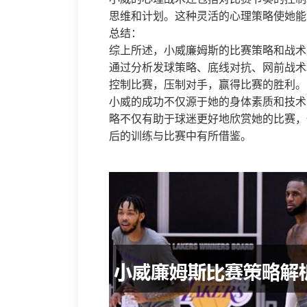
思维和计划。这种灵活的心理策略使她能
总结：
综上所述，小威廉姆斯的比赛策略和战术
通过分析发球策略、底线对抗、网前战术
控制比赛，压制对手，赢得比赛的胜利。
小威的成功不仅源于她的身体素质和技术
略不仅有助于球迷更好地欣赏她的比赛，
后的训练与比赛中有所借鉴。