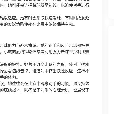
时，她可能会选择将球发至边线，以迫使对手进行
难以适应。她有时会采取快速发球，有时则故意延
变的发球策略使她在比赛中始终保持主动。
击球能力与战术意识。她的正手和反手击球都极具
。小威的底线策略通常是利用强力击球来控制比赛
深度的把控。她善于改变击球的角度，使对手很难
择沿着边线击球，逼迫对手作出快速反应，这样不
手的体力。
误。她往往会在比赛中观察对手的习惯，通过持续
的底线战术，既考验了对手的心理素质，也展现了