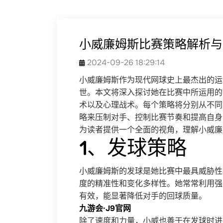
小威廉姆斯比赛策略解析与
2024-09-26 18:29:14
小威廉姆斯作为现代网球史上最杰出的运
世。本文将深入探讨她在比赛中所运用的
术以及心理战术。每个策略将分别从不同
略来压制对手、控制比赛节奏和提高自身
为读者提供一个全面的视角，理解小威廉
1、发球策略
小威廉姆斯的发球是她比赛中最具威胁性
度的精准性和变化多样性。她常常利用强
有效，能显著降低对手的回球质量。
九游会·J9官网
除了速度和力量，小威也善于在发球时进