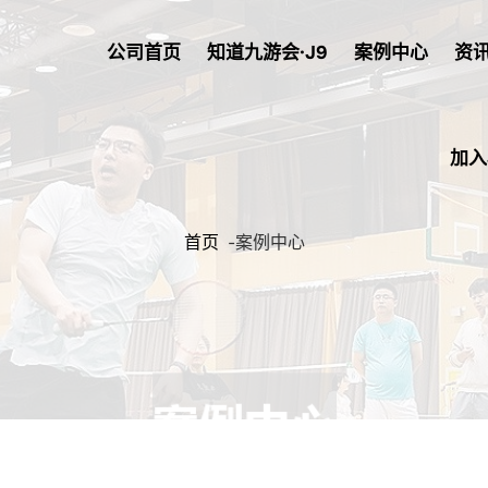
公司首页
知道九游会·J9
案例中心
资
加入
首页
-
案例中心