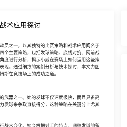
战术应用探讨
动员之一，以其独特的比赛策略和战术应用闻名于
四个主要策略，包括发球策略、底线对抗、网前战
角度进行分析，揭示小威在赛场上如何运用这些策
表现。通过细致的案例分析与技术探讨，本文力图
姆斯在竞技场上的成功之道。
的武器之一。她的发球不仅速度极快，而且具备高
力发球来争取直接得分，这种策略在关键分上尤其
行战术变化。她会根据对手的特点，调整发球的落