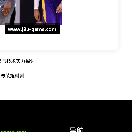
慧与技术实力探讨
路与荣耀时刻
导航