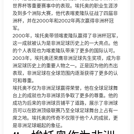
世界杯等重要赛事中的表现。埃托奥的职业生涯涉
及到多个洲际大赛，他代表喀麦隆队征战了四届非
洲杯，并在2000年和2002年两次赢得非洲杯冠
军。
2000年，埃托奥带领喀麦隆队赢得了非洲杯冠军，
这一成就被认为是非洲足球历史上的一大亮点。他
的个人表现也为喀麦隆队带来了更多的国际认可。
2003年，埃托奥还荣膺非洲足球先生奖项，成为非
洲足球历史上的重要人物之一。正是因为他的杰出
表现，非洲足球在全球范围内逐渐获得了更多的认
可和尊重。
埃托奥不仅为非洲足球赢得荣誉，他在全球足球舞
台上的成就也为非洲球员争取了更多的尊重。他的
成功为后来的非洲球员铺平了道路，展示了非洲球
员可以在欧洲顶级联赛乃至全球足球舞台上占有一
席之地。埃托奥的传奇不仅限于他个人的成就，更
是非洲足球崛起的象征。