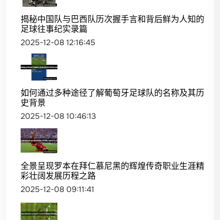
揭秘中国队与巴西队历次握手言和背后鲜为人知的
足球往事纪实录篇
2025-12-08 12:16:45
如何通过多种途径了解葡萄牙足球队的名称及其历
史背景
2025-12-08 10:46:13
全景呈现罗本在拜仁慕尼黑的辉煌传奇职业生涯精
彩壮阔发展历程之路
2025-12-08 09:11:41