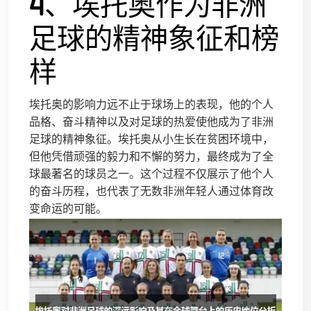
4、埃托奥作为非洲
足球的精神象征和榜
样
埃托奥的影响力远不止于球场上的表现，他的个人
品格、奋斗精神以及对足球的热爱使他成为了非洲
足球的精神象征。埃托奥从小生长在贫困环境中，
但他凭借顽强的毅力和不懈的努力，最终成为了全
球最著名的球员之一。这个过程不仅展示了他个人
的奋斗历程，也代表了无数非洲年轻人通过体育改
变命运的可能。